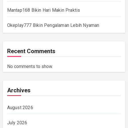
Mantap168 Bikin Hari Makin Praktis
Okeplay777 Bikin Pengalaman Lebih Nyaman
Recent Comments
No comments to show.
Archives
August 2026
July 2026