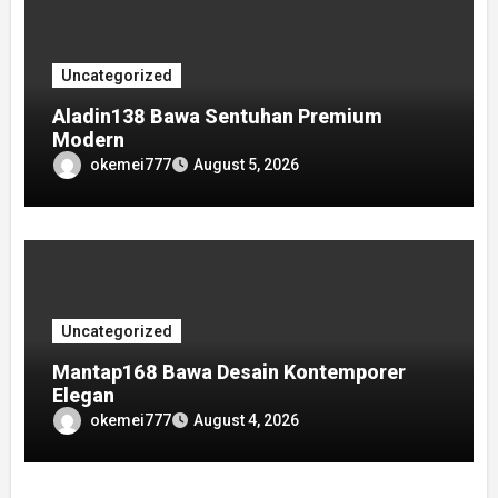
Uncategorized
Aladin138 Bawa Sentuhan Premium
Modern
okemei777
August 5, 2026
Uncategorized
Mantap168 Bawa Desain Kontemporer
Elegan
okemei777
August 4, 2026