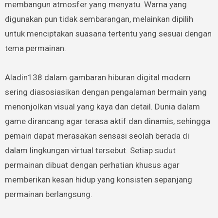
membangun atmosfer yang menyatu. Warna yang
digunakan pun tidak sembarangan, melainkan dipilih
untuk menciptakan suasana tertentu yang sesuai dengan
tema permainan.
Aladin138 dalam gambaran hiburan digital modern
sering diasosiasikan dengan pengalaman bermain yang
menonjolkan visual yang kaya dan detail. Dunia dalam
game dirancang agar terasa aktif dan dinamis, sehingga
pemain dapat merasakan sensasi seolah berada di
dalam lingkungan virtual tersebut. Setiap sudut
permainan dibuat dengan perhatian khusus agar
memberikan kesan hidup yang konsisten sepanjang
permainan berlangsung.