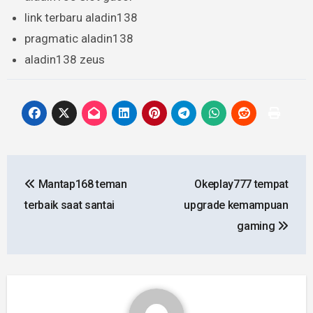
link terbaru aladin138
pragmatic aladin138
aladin138 zeus
Post
Mantap168 teman
Okeplay777 tempat
navigation
terbaik saat santai
upgrade kemampuan
gaming