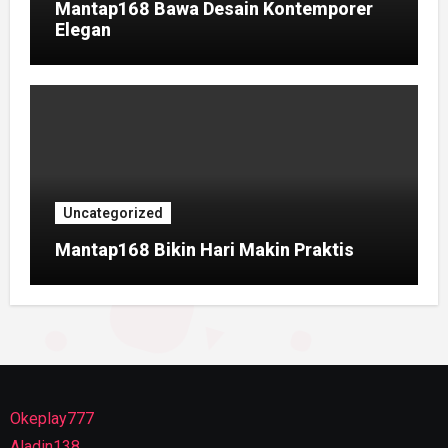
Mantap168 Bawa Desain Kontemporer
Elegan
Uncategorized
Mantap168 Bikin Hari Makin Praktis
Okeplay777
Aladin138