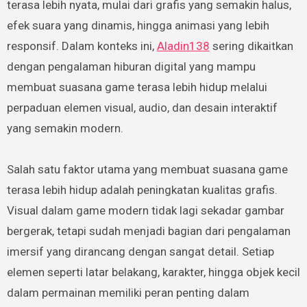
terasa lebih nyata, mulai dari grafis yang semakin halus,
efek suara yang dinamis, hingga animasi yang lebih
responsif. Dalam konteks ini,
Aladin138
sering dikaitkan
dengan pengalaman hiburan digital yang mampu
membuat suasana game terasa lebih hidup melalui
perpaduan elemen visual, audio, dan desain interaktif
yang semakin modern.
Salah satu faktor utama yang membuat suasana game
terasa lebih hidup adalah peningkatan kualitas grafis.
Visual dalam game modern tidak lagi sekadar gambar
bergerak, tetapi sudah menjadi bagian dari pengalaman
imersif yang dirancang dengan sangat detail. Setiap
elemen seperti latar belakang, karakter, hingga objek kecil
dalam permainan memiliki peran penting dalam