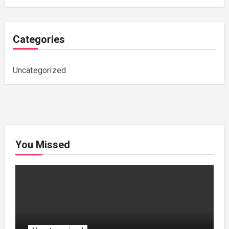
Categories
Uncategorized
You Missed