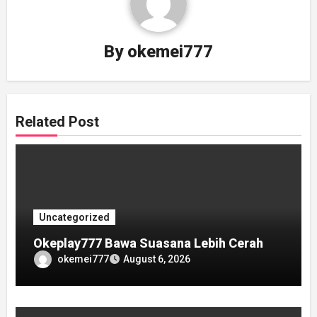
By
okemei777
Related Post
Uncategorized
Okeplay777 Bawa Suasana Lebih Cerah
okemei777
August 6, 2026