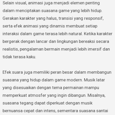
Selain visual, animasi juga menjadi elemen penting
dalam menciptakan suasana game yang lebih hidup.
Gerakan karakter yang halus, transisi yang responsif,
serta efek animasi yang dinamis membuat setiap
interaksi dalam game terasa lebih natural. Ketika karakter
bergerak dengan lancar dan lingkungan bereaksi secara
realistis, pengalaman bermain menjadi lebih imersif dan
tidak terasa kaku.
Efek suara juga memiliki peran besar dalam membangun
suasana yang hidup dalam game modern. Musik latar
yang disesuaikan dengan tema permainan mampu
memperkuat atmosfer yang ingin dibangun. Misalnya,
suasana tegang dapat diperkuat dengan musik
bernuansa cepat dan intens, sementara suasana santai