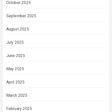
October 2025
September 2025
August 2025
July 2025
June 2025
May 2025
April 2025
March 2025
February 2025