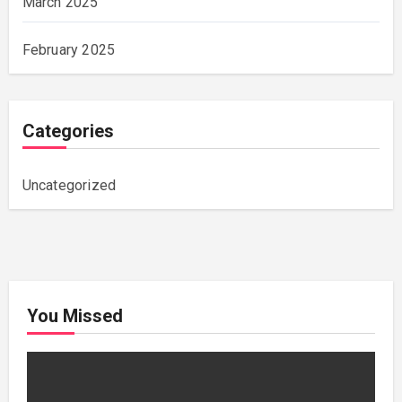
March 2025
February 2025
Categories
Uncategorized
You Missed