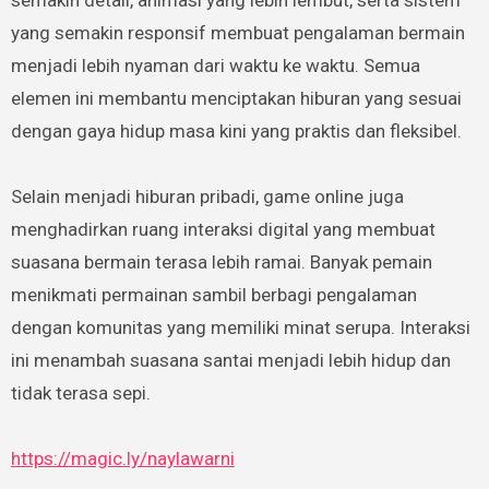
yang semakin responsif membuat pengalaman bermain
menjadi lebih nyaman dari waktu ke waktu. Semua
elemen ini membantu menciptakan hiburan yang sesuai
dengan gaya hidup masa kini yang praktis dan fleksibel.
Selain menjadi hiburan pribadi, game online juga
menghadirkan ruang interaksi digital yang membuat
suasana bermain terasa lebih ramai. Banyak pemain
menikmati permainan sambil berbagi pengalaman
dengan komunitas yang memiliki minat serupa. Interaksi
ini menambah suasana santai menjadi lebih hidup dan
tidak terasa sepi.
https://magic.ly/naylawarni