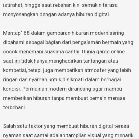
istirahat, hingga saat rebahan kini semakin terasa
menyenangkan dengan adanya hiburan digital.
Mantap168 dalam gambaran hiburan modern sering
dipahami sebagai bagian dari pengalaman bermain yang
cocok menemani suasana santai. Dunia game online
saat ini tidak hanya menghadirkan tantangan atau
kompetisi, tetapi juga memberikan atmosfer yang lebih
ringan dan nyaman untuk dinikmati dalam berbagai
kondisi. Permainan modern dirancang agar mampu
memberikan hiburan tanpa membuat pemain merasa
terbebani.
Salah satu faktor yang membuat hiburan digital terasa
nyaman saat santai adalah tampilan visual yang menarik.