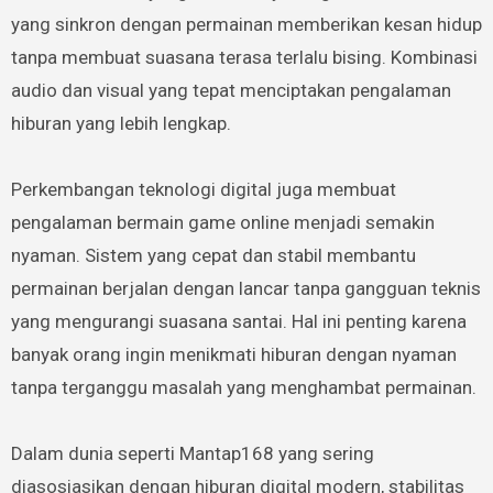
yang sinkron dengan permainan memberikan kesan hidup
tanpa membuat suasana terasa terlalu bising. Kombinasi
audio dan visual yang tepat menciptakan pengalaman
hiburan yang lebih lengkap.
Perkembangan teknologi digital juga membuat
pengalaman bermain game online menjadi semakin
nyaman. Sistem yang cepat dan stabil membantu
permainan berjalan dengan lancar tanpa gangguan teknis
yang mengurangi suasana santai. Hal ini penting karena
banyak orang ingin menikmati hiburan dengan nyaman
tanpa terganggu masalah yang menghambat permainan.
Dalam dunia seperti Mantap168 yang sering
diasosiasikan dengan hiburan digital modern, stabilitas