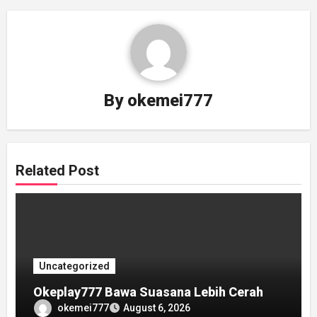
By
okemei777
Related Post
Uncategorized
Okeplay777 Bawa Suasana Lebih Cerah
okemei777
August 6, 2026