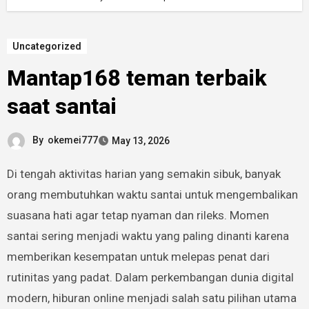
Uncategorized
Mantap168 teman terbaik
saat santai
By
okemei777
May 13, 2026
Di tengah aktivitas harian yang semakin sibuk, banyak
orang membutuhkan waktu santai untuk mengembalikan
suasana hati agar tetap nyaman dan rileks. Momen
santai sering menjadi waktu yang paling dinanti karena
memberikan kesempatan untuk melepas penat dari
rutinitas yang padat. Dalam perkembangan dunia digital
modern, hiburan online menjadi salah satu pilihan utama