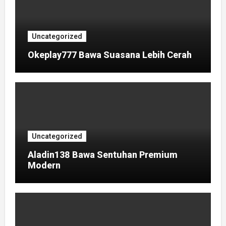
Uncategorized
Okeplay777 Bawa Suasana Lebih Cerah
Uncategorized
Aladin138 Bawa Sentuhan Premium
Modern