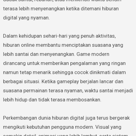
terasa lebih menyenangkan ketika ditemani hiburan
digital yang nyaman.
Dalam kehidupan sehari-hari yang penuh aktivitas,
hiburan online membantu menciptakan suasana yang
lebih santai dan menyenangkan. Game modern
dirancang untuk memberikan pengalaman yang ringan
namun tetap menarik sehingga cocok dinikmati dalam
berbagai situasi. Ketika gameplay berjalan lancar dan
suasana permainan terasa nyaman, waktu santai menjadi
lebih hidup dan tidak terasa membosankan.
Perkembangan dunia hiburan digital juga terus bergerak
mengikuti kebutuhan pengguna modern. Visual yang
semakin detail, animasi yang lebih lembut, serta sistem