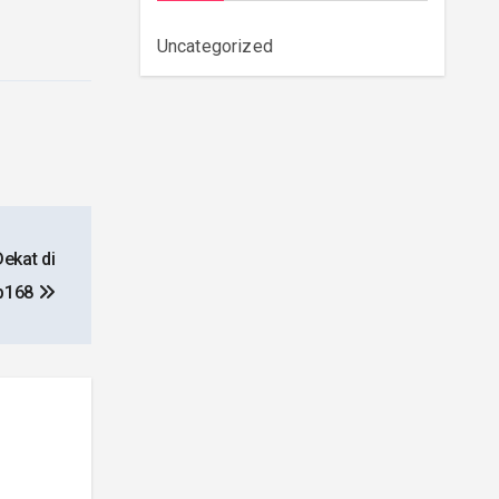
Uncategorized
ekat di
p168