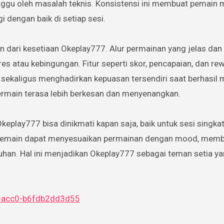
nggu oleh masalah teknis. Konsistensi ini membuat pemain
i dengan baik di setiap sesi.
n dari kesetiaan Okeplay777. Alur permainan yang jelas da
s atau kebingungan. Fitur seperti skor, pencapaian, dan re
sekaligus menghadirkan kepuasan tersendiri saat berhasil
bermain terasa lebih berkesan dan menyenangkan.
eplay777 bisa dinikmati kapan saja, baik untuk sesi singkat
. Pemain dapat menyesuaikan permainan dengan mood, mem
han. Hal ini menjadikan Okeplay777 sebagai teman setia ya
e4-acc0-b6fdb2dd3d55