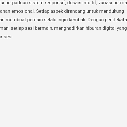
 perpaduan sistem responsif, desain intuitif, variasi perm
amanan emosional. Setiap aspek dirancang untuk mendukung
 membuat pemain selalu ingin kembali. Dengan pendekatan
ani setiap sesi bermain, menghadirkan hiburan digital yan
r sesi.