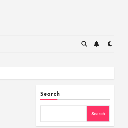
Search
Search