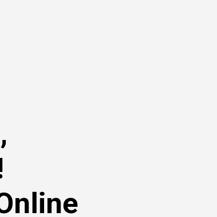
,
!
Online