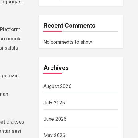
bingungan,
Recent Comments
 Platform
dan cocok
No comments to show.
i selalu
Archives
n pemain
August 2026
aman
July 2026
June 2026
pat diakses
antar sesi
May 2026