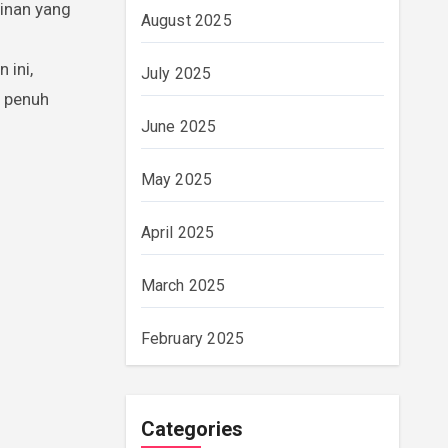
ainan yang
August 2025
 ini,
July 2025
g penuh
June 2025
May 2025
April 2025
March 2025
February 2025
Categories