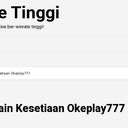
e Tinggi
ne ber-winrate tinggi!
etiaan Okeplay777
ain Kesetiaan Okeplay777