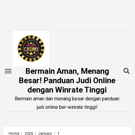
Skip
to
content
Bermain Aman, Menang
Besar! Panduan Judi Online
dengan Winrate Tinggi
Bermain aman dan menang besar dengan panduan
judi online ber-winrate tinggi!
Home
2026
January
1