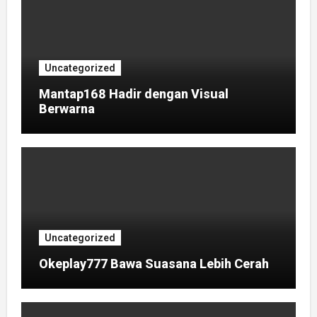
Uncategorized
Mantap168 Hadir dengan Visual
Berwarna
Uncategorized
Okeplay777 Bawa Suasana Lebih Cerah