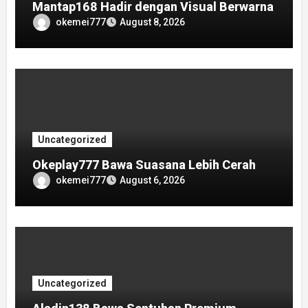
Mantap168 Hadir dengan Visual Berwarna
okemei777
August 8, 2026
Uncategorized
Okeplay777 Bawa Suasana Lebih Cerah
okemei777
August 6, 2026
Uncategorized