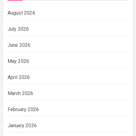
August 2026
July 2026
June 2026
May 2026
April 2026
March 2026
February 2026
January 2026