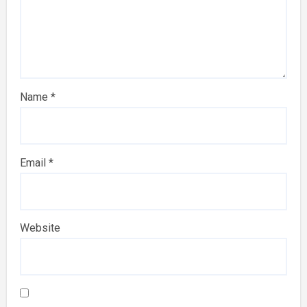
Name
*
Email
*
Website