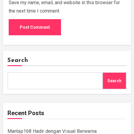
Save my name, email, and website in this browser for
the next time I comment.
Search
Search
Recent Posts
Mantap168 Hadir dengan Visual Berwarna