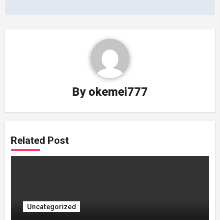
By
okemei777
Related Post
Uncategorized