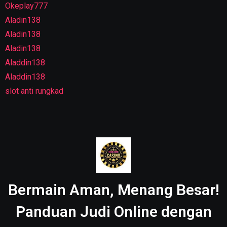
Okeplay777
Aladin138
Aladin138
Aladin138
Aladdin138
Aladdin138
slot anti rungkad
Bermain Aman, Menang Besar!
Panduan Judi Online dengan