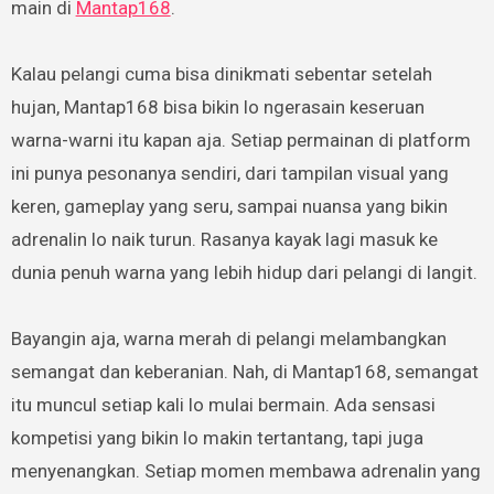
main di
Mantap168
.
Kalau pelangi cuma bisa dinikmati sebentar setelah
hujan, Mantap168 bisa bikin lo ngerasain keseruan
warna-warni itu kapan aja. Setiap permainan di platform
ini punya pesonanya sendiri, dari tampilan visual yang
keren, gameplay yang seru, sampai nuansa yang bikin
adrenalin lo naik turun. Rasanya kayak lagi masuk ke
dunia penuh warna yang lebih hidup dari pelangi di langit.
Bayangin aja, warna merah di pelangi melambangkan
semangat dan keberanian. Nah, di Mantap168, semangat
itu muncul setiap kali lo mulai bermain. Ada sensasi
kompetisi yang bikin lo makin tertantang, tapi juga
menyenangkan. Setiap momen membawa adrenalin yang