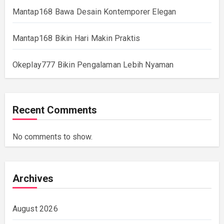
Mantap168 Bawa Desain Kontemporer Elegan
Mantap168 Bikin Hari Makin Praktis
Okeplay777 Bikin Pengalaman Lebih Nyaman
Recent Comments
No comments to show.
Archives
August 2026