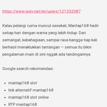
https://www.pixiv.net/en/users/121332087
Kalau pelangi cuma muncul sesekali, Mantap168 hadir
setiap hari dengan warna yang lebih hidup. Dari
semangat, kebahagiaan, sampai rasa bangga tiap kali
berhasil menaklukkan tantangan — semua itu bikin
pengalaman main di sini nggak ada tandingannya.
Google search rekomendasi :
mantap168 slot
link alternatif mantap168
mantap168 slot online
RTP mantap168