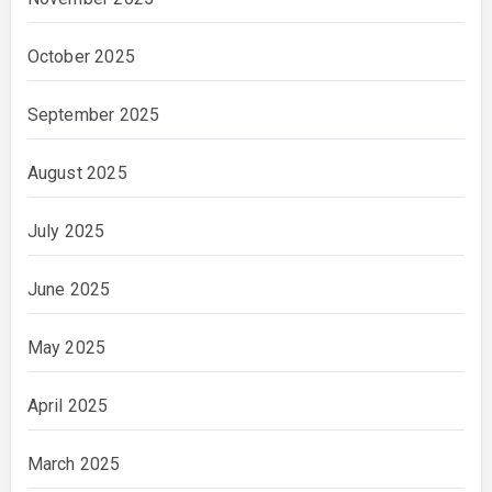
October 2025
September 2025
August 2025
July 2025
June 2025
May 2025
April 2025
March 2025