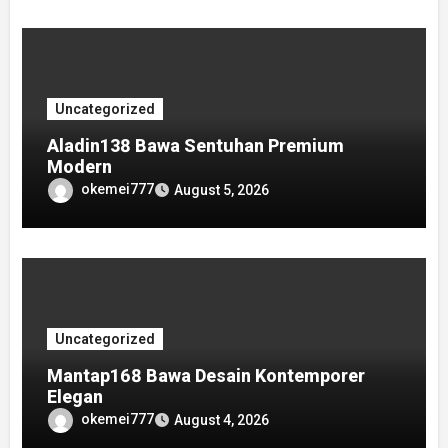
Uncategorized
Aladin138 Bawa Sentuhan Premium
Modern
okemei777
August 5, 2026
Uncategorized
Mantap168 Bawa Desain Kontemporer
Elegan
okemei777
August 4, 2026