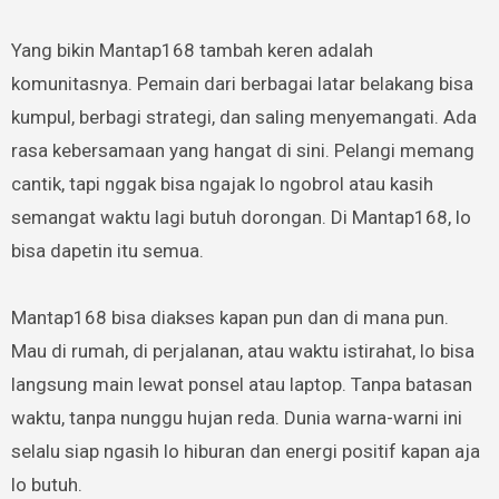
Yang bikin Mantap168 tambah keren adalah
komunitasnya. Pemain dari berbagai latar belakang bisa
kumpul, berbagi strategi, dan saling menyemangati. Ada
rasa kebersamaan yang hangat di sini. Pelangi memang
cantik, tapi nggak bisa ngajak lo ngobrol atau kasih
semangat waktu lagi butuh dorongan. Di Mantap168, lo
bisa dapetin itu semua.
Mantap168 bisa diakses kapan pun dan di mana pun.
Mau di rumah, di perjalanan, atau waktu istirahat, lo bisa
langsung main lewat ponsel atau laptop. Tanpa batasan
waktu, tanpa nunggu hujan reda. Dunia warna-warni ini
selalu siap ngasih lo hiburan dan energi positif kapan aja
lo butuh.