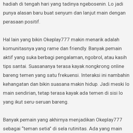
hadiah di tengah hari yang tadinya ngebosenin. Lo jadi
punya alasan baru buat senyum dan lanjut main dengan
perasaan positif.
Hal lain yang bikin Okeplay777 makin menarik adalah
komunitasnya yang rame dan friendly. Banyak pemain
aktif yang suka berbagi pengalaman, ngobrol, atau kasih
tips santai. Suasananya terasa kayak nongkrong online
bareng temen yang satu frekuensi. Interaksi ini nambahin
kehangatan dan bikin suasana makin hidup. Jadi meski lo
main sendirian, tetap terasa kayak ada temen di sisi lo
yang ikut seru-seruan bareng.
Banyak pemain yang akhirnya menjadikan Okeplay777
sebagai “teman setia” di sela rutinitas. Ada yang main