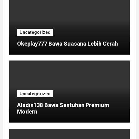
Uncategorized
Okeplay777 Bawa Suasana Lebih Cerah
Uncategorized
Aladin138 Bawa Sentuhan Premium
Modern