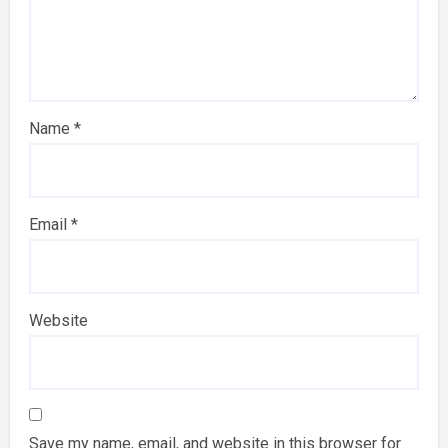
Name
*
Email
*
Website
Save my name, email, and website in this browser for