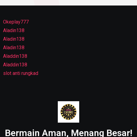
Okeplay777
Aladin138
Aladin138
Aladin138
Aladdin138
Aladdin138
slot anti rungkad
Bermain Aman, Menang Besar!