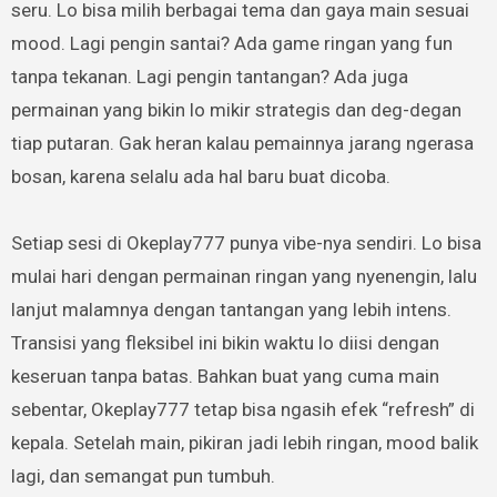
seru. Lo bisa milih berbagai tema dan gaya main sesuai
mood. Lagi pengin santai? Ada game ringan yang fun
tanpa tekanan. Lagi pengin tantangan? Ada juga
permainan yang bikin lo mikir strategis dan deg-degan
tiap putaran. Gak heran kalau pemainnya jarang ngerasa
bosan, karena selalu ada hal baru buat dicoba.
Setiap sesi di Okeplay777 punya vibe-nya sendiri. Lo bisa
mulai hari dengan permainan ringan yang nyenengin, lalu
lanjut malamnya dengan tantangan yang lebih intens.
Transisi yang fleksibel ini bikin waktu lo diisi dengan
keseruan tanpa batas. Bahkan buat yang cuma main
sebentar, Okeplay777 tetap bisa ngasih efek “refresh” di
kepala. Setelah main, pikiran jadi lebih ringan, mood balik
lagi, dan semangat pun tumbuh.