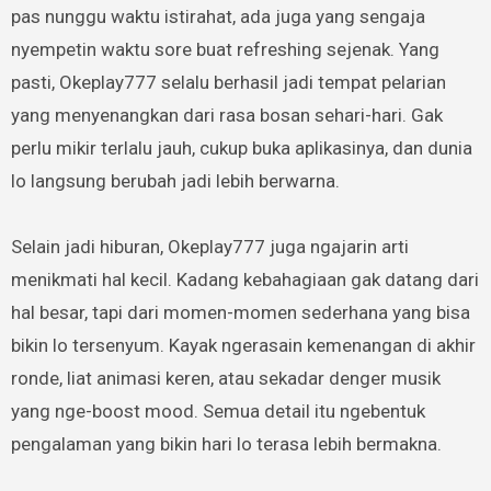
pas nunggu waktu istirahat, ada juga yang sengaja
nyempetin waktu sore buat refreshing sejenak. Yang
pasti, Okeplay777 selalu berhasil jadi tempat pelarian
yang menyenangkan dari rasa bosan sehari-hari. Gak
perlu mikir terlalu jauh, cukup buka aplikasinya, dan dunia
lo langsung berubah jadi lebih berwarna.
Selain jadi hiburan, Okeplay777 juga ngajarin arti
menikmati hal kecil. Kadang kebahagiaan gak datang dari
hal besar, tapi dari momen-momen sederhana yang bisa
bikin lo tersenyum. Kayak ngerasain kemenangan di akhir
ronde, liat animasi keren, atau sekadar denger musik
yang nge-boost mood. Semua detail itu ngebentuk
pengalaman yang bikin hari lo terasa lebih bermakna.