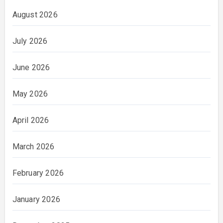
August 2026
July 2026
June 2026
May 2026
April 2026
March 2026
February 2026
January 2026