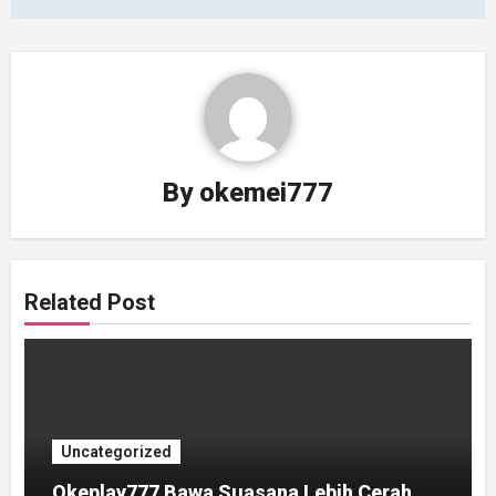
By
okemei777
Related Post
Uncategorized
Okeplay777 Bawa Suasana Lebih Cerah