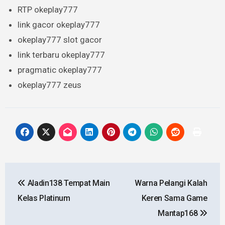
RTP okeplay777
link gacor okeplay777
okeplay777 slot gacor
link terbaru okeplay777
pragmatic okeplay777
okeplay777 zeus
Post
Aladin138 Tempat Main
Warna Pelangi Kalah
navigation
Kelas Platinum
Keren Sama Game
Mantap168