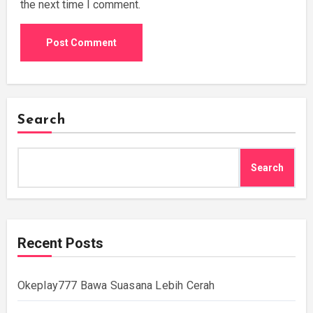
the next time I comment.
Search
Search
Recent Posts
Okeplay777 Bawa Suasana Lebih Cerah