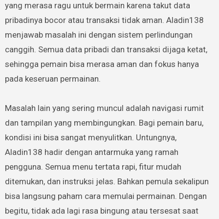
yang merasa ragu untuk bermain karena takut data
pribadinya bocor atau transaksi tidak aman. Aladin138
menjawab masalah ini dengan sistem perlindungan
canggih. Semua data pribadi dan transaksi dijaga ketat,
sehingga pemain bisa merasa aman dan fokus hanya
pada keseruan permainan.
Masalah lain yang sering muncul adalah navigasi rumit
dan tampilan yang membingungkan. Bagi pemain baru,
kondisi ini bisa sangat menyulitkan. Untungnya,
Aladin138 hadir dengan antarmuka yang ramah
pengguna. Semua menu tertata rapi, fitur mudah
ditemukan, dan instruksi jelas. Bahkan pemula sekalipun
bisa langsung paham cara memulai permainan. Dengan
begitu, tidak ada lagi rasa bingung atau tersesat saat