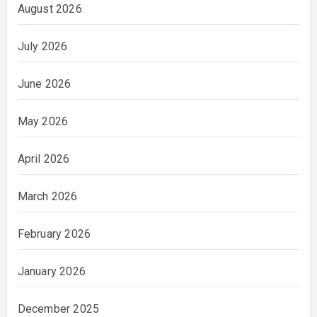
August 2026
July 2026
June 2026
May 2026
April 2026
March 2026
February 2026
January 2026
December 2025