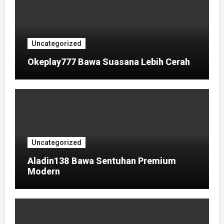
Uncategorized
Okeplay777 Bawa Suasana Lebih Cerah
Uncategorized
Aladin138 Bawa Sentuhan Premium
Modern