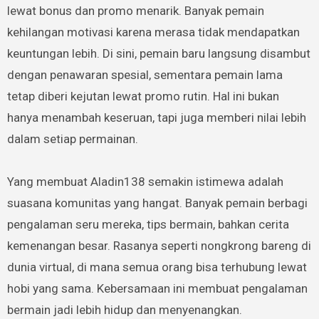
lewat bonus dan promo menarik. Banyak pemain
kehilangan motivasi karena merasa tidak mendapatkan
keuntungan lebih. Di sini, pemain baru langsung disambut
dengan penawaran spesial, sementara pemain lama
tetap diberi kejutan lewat promo rutin. Hal ini bukan
hanya menambah keseruan, tapi juga memberi nilai lebih
dalam setiap permainan.
Yang membuat Aladin138 semakin istimewa adalah
suasana komunitas yang hangat. Banyak pemain berbagi
pengalaman seru mereka, tips bermain, bahkan cerita
kemenangan besar. Rasanya seperti nongkrong bareng di
dunia virtual, di mana semua orang bisa terhubung lewat
hobi yang sama. Kebersamaan ini membuat pengalaman
bermain jadi lebih hidup dan menyenangkan.