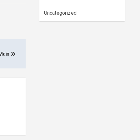
Uncategorized
 Main