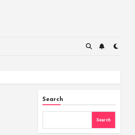
Search
Search