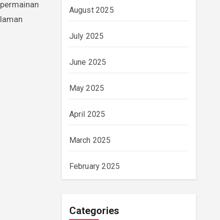
i permainan
August 2025
alaman
July 2025
June 2025
May 2025
April 2025
March 2025
February 2025
Categories