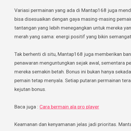
Variasi permainan yang ada di Mantap168 juga menduk
bisa disesuaikan dengan gaya masing-masing pemain.
tantangan yang lebih menegangkan untuk mereka yang 
merah yang sama: energi positif yang bikin semangat 
Tak berhenti di situ, Mantap168 juga memberikan b
penawaran menguntungkan sejak awal, sementara pe
mereka semakin betah. Bonus ini bukan hanya sekada
pemain tetap menyala. Setiap putaran permainan ter
kejutan bonus.
Baca juga :
Cara bermain ala pro player
Keamanan dan kenyamanan jelas jadi prioritas. Man