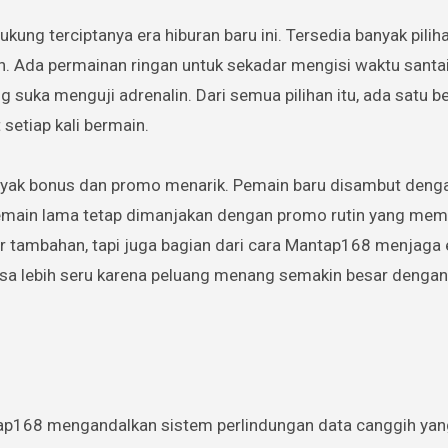
ung terciptanya era hiburan baru ini. Tersedia banyak pilih
 Ada permainan ringan untuk sekadar mengisi waktu santai
suka menguji adrenalin. Dari semua pilihan itu, ada satu 
setiap kali bermain.
anyak bonus dan promo menarik. Pemain baru disambut deng
main lama tetap dimanjakan dengan promo rutin yang mem
r tambahan, tapi juga bagian dari cara Mantap168 menjaga 
asa lebih seru karena peluang menang semakin besar denga
tap168 mengandalkan sistem perlindungan data canggih yan