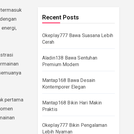
Recent Posts
 dengan
energi,
Okeplay777 Bawa Suasana Lebih
Cerah
strasi
Aladin138 Bawa Sentuhan
ermainan
Premium Modern
 semuanya
Mantap168 Bawa Desain
Kontemporer Elegan
ak pertama
Mantap168 Bikin Hari Makin
 momen
Praktis
rmainan
Okeplay777 Bikin Pengalaman
Lebih Nyaman