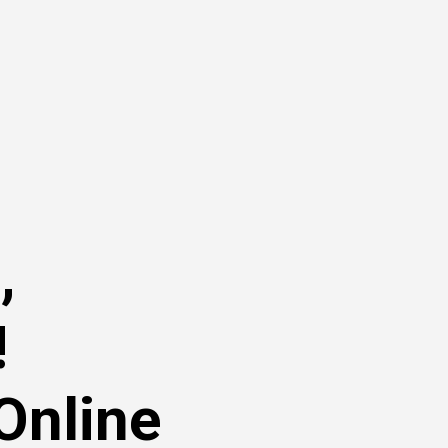
,
!
Online