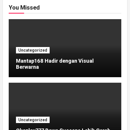
You Missed
Uncategorized
Mantap168 Hadir dengan Visual
Berwarna
Uncategorized