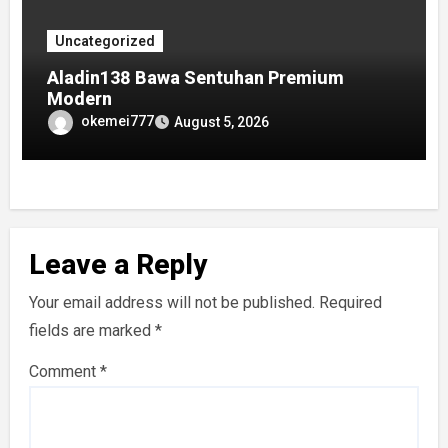
Uncategorized
Aladin138 Bawa Sentuhan Premium
Modern
okemei777
August 5, 2026
Leave a Reply
Your email address will not be published.
Required
fields are marked
*
Comment
*