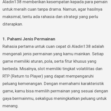
Aladin138 memberikan kesempatan kepada para pemain
untuk meraih cuan tanpa drama. Namun, agar hasilnya
maksimal, tentu ada rahasia dan strategi yang perlu
diterapkan.
1. Pahami Jenis Permainan
Rahasia pertama untuk cuan cepat di Aladin138 adalah
mengenali jenis permainan yang kamu mainkan. Setiap
game memiliki aturan, pola, serta fitur khusus yang
berbeda. Misalnya, slot memiliki tingkat volatilitas dan
RTP (Return to Player) yang dapat mempengaruhi
peluang kemenangan. Dengan memahami karakteristik
game, kamu bisa memilih permainan yang sesuai dengan
gaya bermainmu, sekaligus meningkatkan peluang untuk
menang.