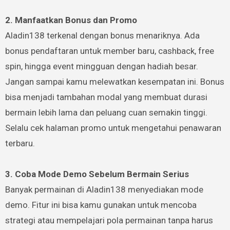
2. Manfaatkan Bonus dan Promo
Aladin138 terkenal dengan bonus menariknya. Ada
bonus pendaftaran untuk member baru, cashback, free
spin, hingga event mingguan dengan hadiah besar.
Jangan sampai kamu melewatkan kesempatan ini. Bonus
bisa menjadi tambahan modal yang membuat durasi
bermain lebih lama dan peluang cuan semakin tinggi.
Selalu cek halaman promo untuk mengetahui penawaran
terbaru.
3. Coba Mode Demo Sebelum Bermain Serius
Banyak permainan di Aladin138 menyediakan mode
demo. Fitur ini bisa kamu gunakan untuk mencoba
strategi atau mempelajari pola permainan tanpa harus