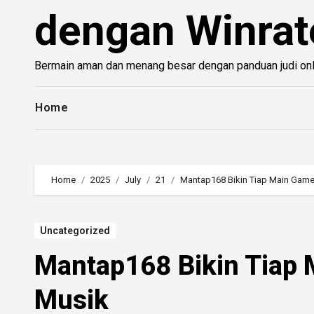
dengan Winrat
Bermain aman dan menang besar dengan panduan judi onli
Home
Home
2025
July
21
Mantap168 Bikin Tiap Main Gam
Uncategorized
Mantap168 Bikin Tiap
Musik