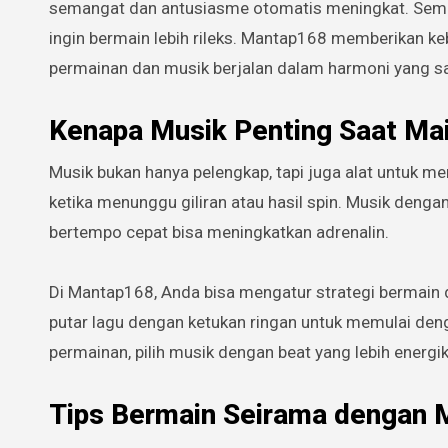
semangat dan antusiasme otomatis meningkat. Sement
ingin bermain lebih rileks. Mantap168 memberikan 
permainan dan musik berjalan dalam harmoni yang s
Kenapa Musik Penting Saat Ma
Musik bukan hanya pelengkap, tapi juga alat untuk m
ketika menunggu giliran atau hasil spin. Musik den
bertempo cepat bisa meningkatkan adrenalin.
Di Mantap168, Anda bisa mengatur strategi bermain 
putar lagu dengan ketukan ringan untuk memulai den
permainan, pilih musik dengan beat yang lebih energik
Tips Bermain Seirama dengan 