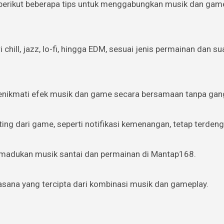
berikut beberapa tips untuk menggabungkan musik dan gam
 chill, jazz, lo-fi, hingga EDM, sesuai jenis permainan dan s
nikmati efek musik dan game secara bersamaan tanpa gan
ting dari game, seperti notifikasi kemenangan, tetap terdenga
emadukan musik santai dan permainan di Mantap168.
uasana yang tercipta dari kombinasi musik dan gameplay.