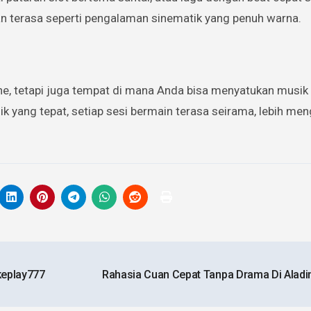
 terasa seperti pengalaman sinematik yang penuh warna.
e, tetapi juga tempat di mana Anda bisa menyatukan musik
k yang tepat, setiap sesi bermain terasa seirama, lebih men
keplay777
Rahasia Cuan Cepat Tanpa Drama Di Alad