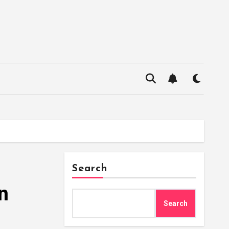
Search
n
Search