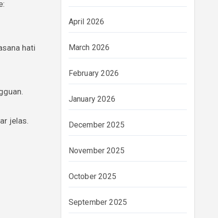
e:
April 2026
uasana hati
March 2026
February 2026
gguan.
January 2026
r jelas.
December 2025
November 2025
October 2025
September 2025