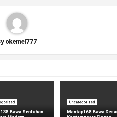
By
okemei777
egorized
Uncategorized
n138 Bawa Sentuhan
Mantap168 Bawa Desa