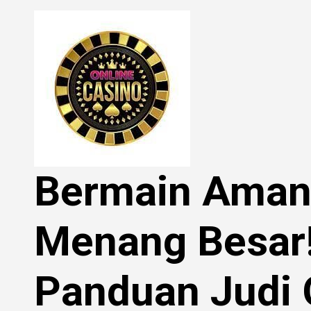
Skip
to
content
Bermain Aman
Menang Besar
Panduan Judi 