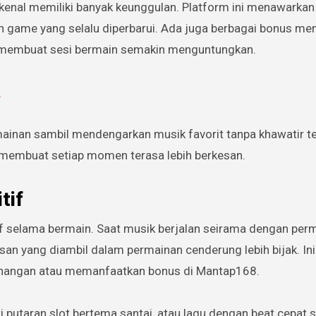
kenal memiliki banyak keunggulan. Platform ini menawarkan
an game yang selalu diperbarui. Ada juga berbagai bonus men
ng membuat sesi bermain semakin menguntungkan.
a
rmainan sambil mendengarkan musik favorit tanpa khawatir t
 membuat setiap momen terasa lebih berkesan.
tif
f selama bermain. Saat musik berjalan seirama dengan perm
usan yang diambil dalam permainan cenderung lebih bijak. In
nangan atau memanfaatkan bonus di Mantap168.
putaran slot bertema santai, atau lagu dengan beat cepat 