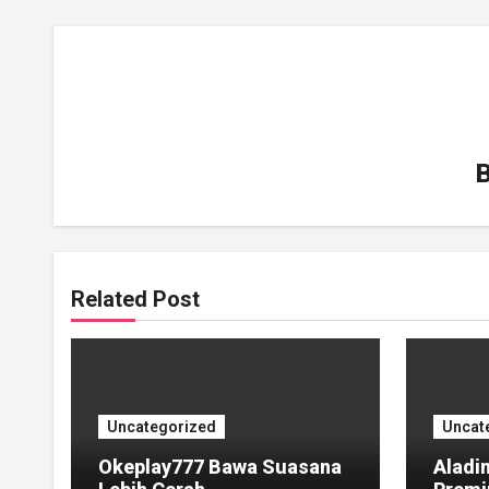
Related Post
Uncategorized
Uncat
Okeplay777 Bawa Suasana
Aladi