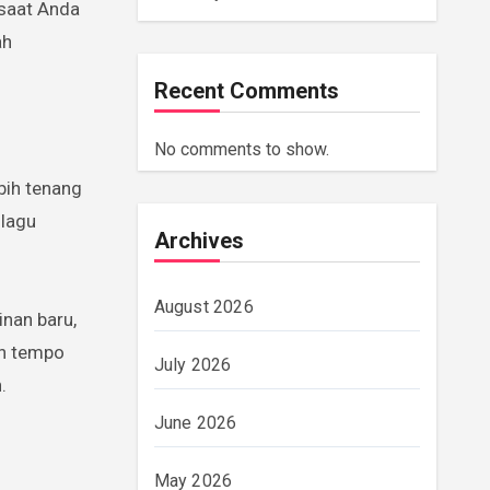
 saat Anda
ah
Recent Comments
No comments to show.
bih tenang
 lagu
Archives
August 2026
nan baru,
an tempo
July 2026
.
June 2026
May 2026