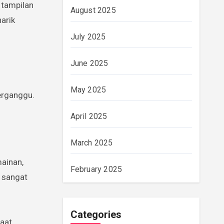
 tampilan
August 2025
arik
July 2025
June 2025
May 2025
erganggu.
April 2025
March 2025
ainan,
February 2025
i sangat
Categories
saat