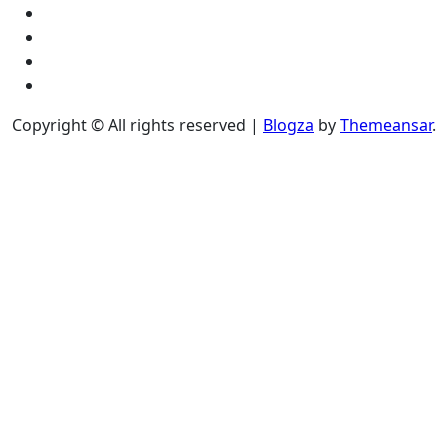
Copyright © All rights reserved
|
Blogza
by
Themeansar
.