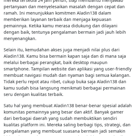
mereka tersedia 24 jam penuh, siap membantu menjawab
pertanyaan dan menyelesaikan masalah dengan cepat dan
ramah. Ini menunjukkan komitmen Aladin138 dalam
memberikan layanan terbaik dan menjaga kepuasan
pemainnya. Ketika kamu merasa didukung dan dilayani
dengan baik, tentunya pengalaman bermain jadi jauh lebih
menyenangkan.
Selain itu, kemudahan akses juga menjadi nilai plus dari
Aladin138. Kamu bisa bermain kapan saja dan di mana saja
melalui berbagai perangkat, baik desktop maupun
smartphone. Tampilan website dan aplikasi yang user-friendly
membuat navigasi mudah dan nyaman bagi semua kalangan.
Tidak perlu repot atau ribet, cukup buka saja Aladin138 dan
kamu sudah bisa langsung menikmati berbagai permainan
seru dengan kualitas terbaik.
Satu hal yang membuat Aladin138 benar-benar spesial adalah
komunitas pemainnya yang besar dan aktif. Banyak gamer
dari berbagai daerah yang sudah membuktikan sendiri
kualitas platform ini. Mereka saling berbagi tips, strategi, dan
pengalaman yang membuat suasana bermain jadi semakin