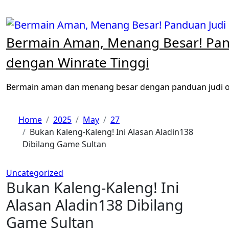
Skip
to
content
Bermain Aman, Menang Besar! Pan
dengan Winrate Tinggi
Bermain aman dan menang besar dengan panduan judi onl
Home
2025
May
27
Bukan Kaleng-Kaleng! Ini Alasan Aladin138
Dibilang Game Sultan
Uncategorized
Bukan Kaleng-Kaleng! Ini
Alasan Aladin138 Dibilang
Game Sultan