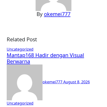
By
okemei777
Related Post
Uncategorized
Mantap168 Hadir dengan Visual
Berwarna
okemei777
August 8, 2026
Uncategorized