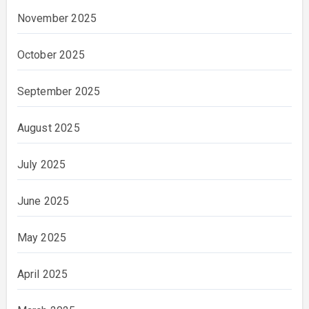
November 2025
October 2025
September 2025
August 2025
July 2025
June 2025
May 2025
April 2025