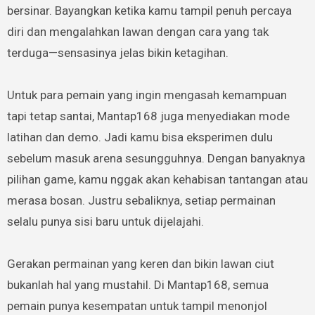
bersinar. Bayangkan ketika kamu tampil penuh percaya
diri dan mengalahkan lawan dengan cara yang tak
terduga—sensasinya jelas bikin ketagihan.
Untuk para pemain yang ingin mengasah kemampuan
tapi tetap santai, Mantap168 juga menyediakan mode
latihan dan demo. Jadi kamu bisa eksperimen dulu
sebelum masuk arena sesungguhnya. Dengan banyaknya
pilihan game, kamu nggak akan kehabisan tantangan atau
merasa bosan. Justru sebaliknya, setiap permainan
selalu punya sisi baru untuk dijelajahi.
Gerakan permainan yang keren dan bikin lawan ciut
bukanlah hal yang mustahil. Di Mantap168, semua
pemain punya kesempatan untuk tampil menonjol