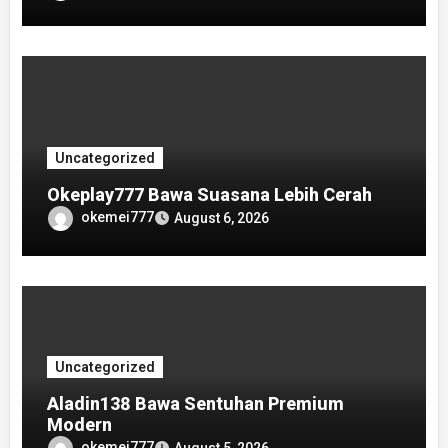
Uncategorized
Okeplay777 Bawa Suasana Lebih Cerah
okemei777
August 6, 2026
Uncategorized
Aladin138 Bawa Sentuhan Premium
Modern
okemei777
August 5, 2026