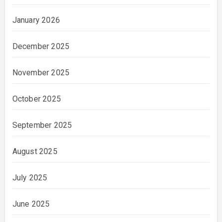
January 2026
December 2025
November 2025
October 2025
September 2025
August 2025
July 2025
June 2025