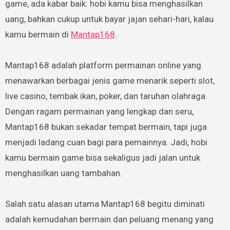
game, ada kabar baik: hobi kamu bisa menghasilkan
uang, bahkan cukup untuk bayar jajan sehari-hari, kalau
kamu bermain di
Mantap168
.
Mantap168 adalah platform permainan online yang
menawarkan berbagai jenis game menarik seperti slot,
live casino, tembak ikan, poker, dan taruhan olahraga.
Dengan ragam permainan yang lengkap dan seru,
Mantap168 bukan sekadar tempat bermain, tapi juga
menjadi ladang cuan bagi para pemainnya. Jadi, hobi
kamu bermain game bisa sekaligus jadi jalan untuk
menghasilkan uang tambahan.
Salah satu alasan utama Mantap168 begitu diminati
adalah kemudahan bermain dan peluang menang yang