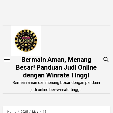
Skip
to
content
Bermain Aman, Menang
Besar! Panduan Judi Online
dengan Winrate Tinggi
Bermain aman dan menang besar dengan panduan
judi online ber-winrate tinggi!
Home
2025
May
15