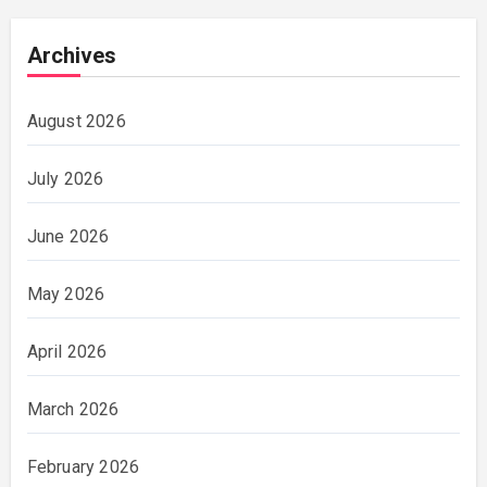
Archives
August 2026
July 2026
June 2026
May 2026
April 2026
March 2026
February 2026