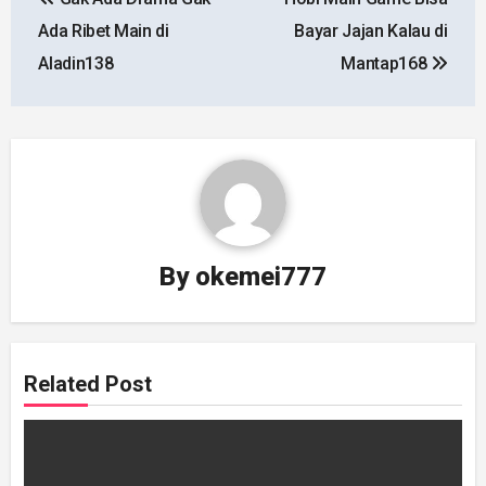
navigation
Ada Ribet Main di
Bayar Jajan Kalau di
Aladin138
Mantap168
By
okemei777
Related Post