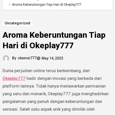
Aroma Keberuntungan Tiap Hari di Okeplay777
Uncategorized
Aroma Keberuntungan Tiap
Hari di Okeplay777
By
okemei777
May 14, 2025
Dunia perjudian online terus berkembang, dan
Okeplay777
hadir dengan inovasi yang berbeda dari
platform lainnya. Tidak hanya menawarkan permainan
yang seru dan menarik, Okeplay777 juga menghadirkan
pengalaman yang penuh dengan keberuntungan dan
sensasi. Salah satu aspek unik yang dimiliki oleh