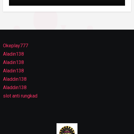
Okeplay777
Aladin138
Aladin138
Aladin138
Aladdin138
Aladdin138
slot anti rungkad