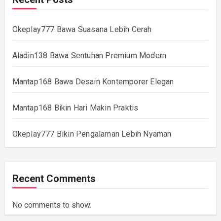
Okeplay777 Bawa Suasana Lebih Cerah
Aladin138 Bawa Sentuhan Premium Modern
Mantap168 Bawa Desain Kontemporer Elegan
Mantap168 Bikin Hari Makin Praktis
Okeplay777 Bikin Pengalaman Lebih Nyaman
Recent Comments
No comments to show.