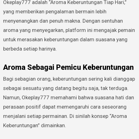
Okeplay777 adalah “Aroma Keberuntungan Tiap Hari,”
yang memberikan pengalaman bermain lebih
menyenangkan dan penuh makna. Dengan sentuhan
aroma yang menyegarkan, platform ini mengajak pemain
untuk merasakan keberuntungan dalam suasana yang
berbeda setiap harinya.
Aroma Sebagai Pemicu Keberuntungan
Bagi sebagian orang, keberuntungan sering kali dianggap
sebagai sesuatu yang datang begitu saja, tak terduga.
Namun, Okeplay777 memahami bahwa suasana hati dan
perasaan positif dapat memengaruhi cara seseorang
menjalani setiap permainan. Di sinilah konsep “Aroma
Keberuntungan” dimainkan.