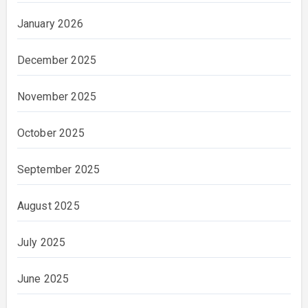
January 2026
December 2025
November 2025
October 2025
September 2025
August 2025
July 2025
June 2025