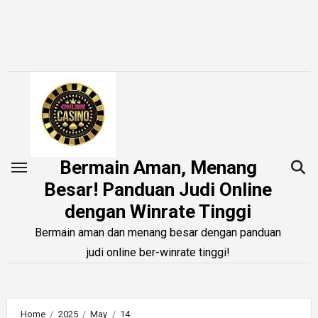
Skip
to
content
Bermain Aman, Menang
Besar! Panduan Judi Online
dengan Winrate Tinggi
Bermain aman dan menang besar dengan panduan
judi online ber-winrate tinggi!
Home
2025
May
14