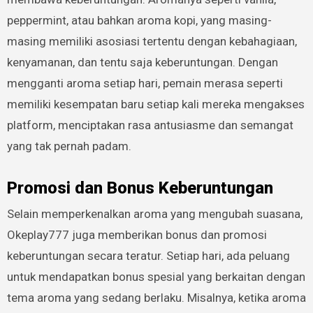
peppermint, atau bahkan aroma kopi, yang masing-
masing memiliki asosiasi tertentu dengan kebahagiaan,
kenyamanan, dan tentu saja keberuntungan. Dengan
mengganti aroma setiap hari, pemain merasa seperti
memiliki kesempatan baru setiap kali mereka mengakses
platform, menciptakan rasa antusiasme dan semangat
yang tak pernah padam.
Promosi dan Bonus Keberuntungan
Selain memperkenalkan aroma yang mengubah suasana,
Okeplay777 juga memberikan bonus dan promosi
keberuntungan secara teratur. Setiap hari, ada peluang
untuk mendapatkan bonus spesial yang berkaitan dengan
tema aroma yang sedang berlaku. Misalnya, ketika aroma