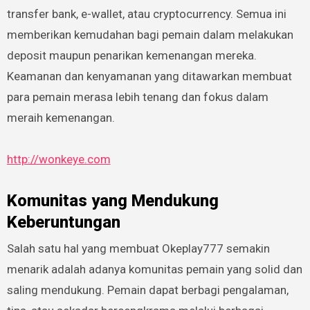
transfer bank, e-wallet, atau cryptocurrency. Semua ini
memberikan kemudahan bagi pemain dalam melakukan
deposit maupun penarikan kemenangan mereka.
Keamanan dan kenyamanan yang ditawarkan membuat
para pemain merasa lebih tenang dan fokus dalam
meraih kemenangan.
http://wonkeye.com
Komunitas yang Mendukung
Keberuntungan
Salah satu hal yang membuat Okeplay777 semakin
menarik adalah adanya komunitas pemain yang solid dan
saling mendukung. Pemain dapat berbagi pengalaman,