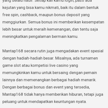
yang selalu hadir. Setiap kali kamu login, pasti ada
kejutan yang bisa kamu nikmati, baik itu dalam bentuk
free spin, cashback, maupun bonus deposit yang
menggiurkan. Semua bonus ini memberikan kesempatan
lebih besar untuk meraih kemenangan, dan tentu saja
meningkatkan pengalaman bermain kamu.
Mantap168 secara rutin juga mengadakan event spesial
dengan hadiah-hadiah besar. Misalnya, ada turnamen
game slot atau kompetisi live casino yang
memungkinkan kamu untuk bersaing dengan pemain
lainnya dan memenangkan berbagai hadiah menarik.
Dengan berbagai bonus dan event yang tersedia,
Mantap168 tidak hanya memberikan hiburan, tetapi juga
peluang untuk mendapatkan keuntungan nyata.