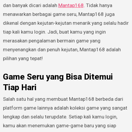
dan banyak dicari adalah
Mantap168
. Tidak hanya
menawarkan berbagai game seru, Mantap168 juga
dikenal dengan kejutan-kejutan menarik yang selalu hadir
tiap kali kamu login. Jadi, buat kamu yang ingin
merasakan pengalaman bermain game yang
menyenangkan dan penuh kejutan, Mantap168 adalah
pilihan yang tepat!
Game Seru yang Bisa Ditemui
Tiap Hari
Salah satu hal yang membuat Mantap168 berbeda dari
platform game lainnya adalah koleksi game yang sangat
lengkap dan selalu terupdate. Setiap kali kamu login,
kamu akan menemukan game-game baru yang siap