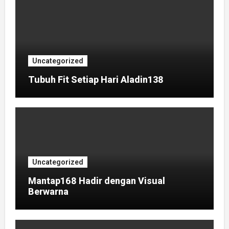
Uncategorized
Tubuh Fit Setiap Hari Aladin138
Uncategorized
Mantap168 Hadir dengan Visual
Berwarna