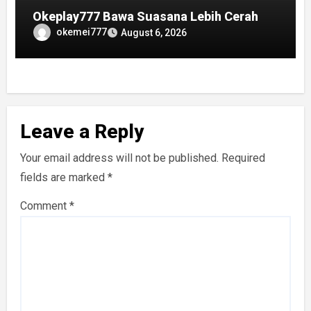
Okeplay777 Bawa Suasana Lebih Cerah
okemei777
August 6, 2026
Leave a Reply
Your email address will not be published.
Required
fields are marked
*
Comment
*