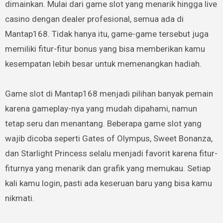
dimainkan. Mulai dari game slot yang menarik hingga live
casino dengan dealer profesional, semua ada di
Mantap168. Tidak hanya itu, game-game tersebut juga
memiliki fitur-fitur bonus yang bisa memberikan kamu
kesempatan lebih besar untuk memenangkan hadiah.
Game slot di Mantap168 menjadi pilihan banyak pemain
karena gameplay-nya yang mudah dipahami, namun
tetap seru dan menantang. Beberapa game slot yang
wajib dicoba seperti Gates of Olympus, Sweet Bonanza,
dan Starlight Princess selalu menjadi favorit karena fitur-
fiturnya yang menarik dan grafik yang memukau. Setiap
kali kamu login, pasti ada keseruan baru yang bisa kamu
nikmati.