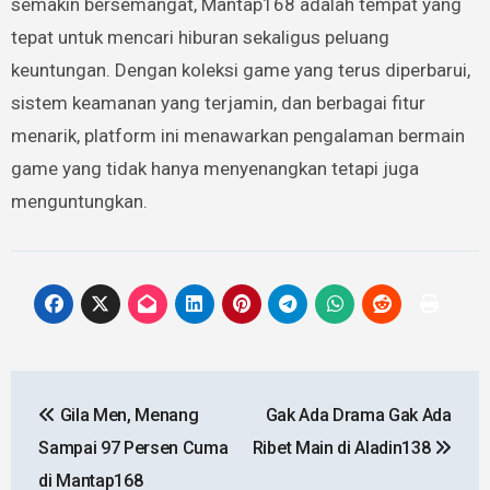
semakin bersemangat, Mantap168 adalah tempat yang
tepat untuk mencari hiburan sekaligus peluang
keuntungan. Dengan koleksi game yang terus diperbarui,
sistem keamanan yang terjamin, dan berbagai fitur
menarik, platform ini menawarkan pengalaman bermain
game yang tidak hanya menyenangkan tetapi juga
menguntungkan.
Post
Gila Men, Menang
Gak Ada Drama Gak Ada
navigation
Sampai 97 Persen Cuma
Ribet Main di Aladin138
di Mantap168