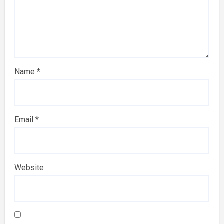
Name
*
Email
*
Website