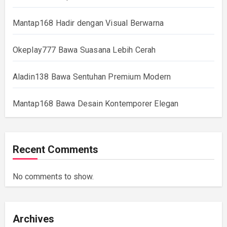
Mantap168 Hadir dengan Visual Berwarna
Okeplay777 Bawa Suasana Lebih Cerah
Aladin138 Bawa Sentuhan Premium Modern
Mantap168 Bawa Desain Kontemporer Elegan
Recent Comments
No comments to show.
Archives