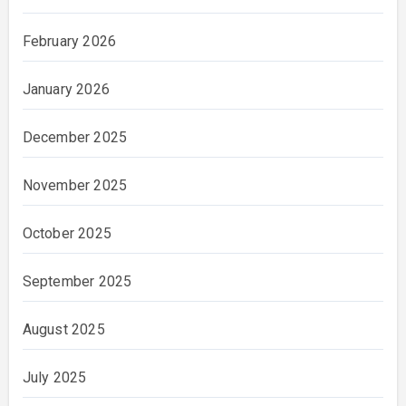
February 2026
January 2026
December 2025
November 2025
October 2025
September 2025
August 2025
July 2025