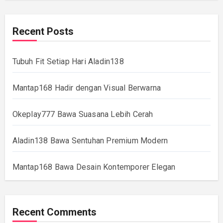
Recent Posts
Tubuh Fit Setiap Hari Aladin138
Mantap168 Hadir dengan Visual Berwarna
Okeplay777 Bawa Suasana Lebih Cerah
Aladin138 Bawa Sentuhan Premium Modern
Mantap168 Bawa Desain Kontemporer Elegan
Recent Comments