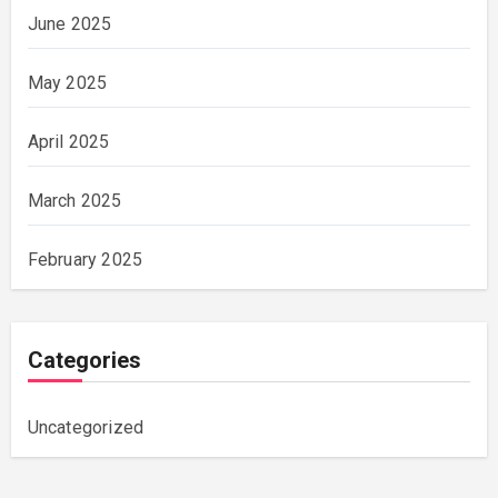
June 2025
May 2025
April 2025
March 2025
February 2025
Categories
Uncategorized