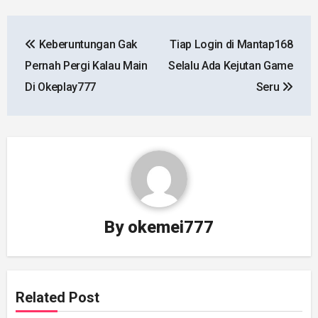
Post
Keberuntungan Gak
Tiap Login di Mantap168
navigation
Pernah Pergi Kalau Main
Selalu Ada Kejutan Game
Di Okeplay777
Seru
By
okemei777
Related Post