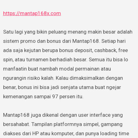
https://mantap168x.com
Satu lagi yang bikin peluang menang makin besar adalah
sistem promo dan bonus dari Mantap168. Setiap hari
ada saja kejutan berupa bonus deposit, cashback, free
spin, atau turnamen berhadiah besar. Semua itu bisa lo
manfaatin buat nambah modal permainan atau
ngurangin risiko kalah. Kalau dimaksimalkan dengan
benar, bonus ini bisa jadi senjata utama buat ngejar
kemenangan sampai 97 persen itu.
Mantap168 juga dikenal dengan user interface yang
bersahabat. Tampilan platformnya simpel, gampang
diakses dari HP atau komputer, dan punya loading time