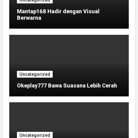
Uncategorized
Mantap168 Hadir dengan Visual
Berwarna
Uncategorized
Okeplay777 Bawa Suasana Lebih Cerah
Uncategorized