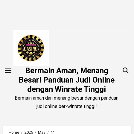
Skip
to
content
Bermain Aman, Menang
Besar! Panduan Judi Online
dengan Winrate Tinggi
Bermain aman dan menang besar dengan panduan
judi online ber-winrate tinggi!
Home
2025
May
11