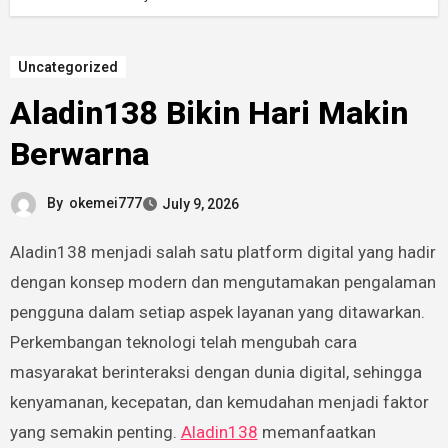
Uncategorized
Aladin138 Bikin Hari Makin
Berwarna
By
okemei777
July 9, 2026
Aladin138 menjadi salah satu platform digital yang hadir
dengan konsep modern dan mengutamakan pengalaman
pengguna dalam setiap aspek layanan yang ditawarkan.
Perkembangan teknologi telah mengubah cara
masyarakat berinteraksi dengan dunia digital, sehingga
kenyamanan, kecepatan, dan kemudahan menjadi faktor
yang semakin penting.
Aladin138
memanfaatkan