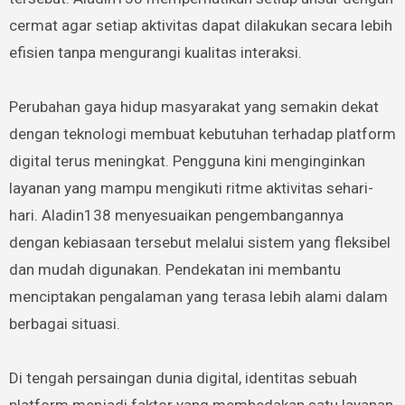
cermat agar setiap aktivitas dapat dilakukan secara lebih
efisien tanpa mengurangi kualitas interaksi.
Perubahan gaya hidup masyarakat yang semakin dekat
dengan teknologi membuat kebutuhan terhadap platform
digital terus meningkat. Pengguna kini menginginkan
layanan yang mampu mengikuti ritme aktivitas sehari-
hari. Aladin138 menyesuaikan pengembangannya
dengan kebiasaan tersebut melalui sistem yang fleksibel
dan mudah digunakan. Pendekatan ini membantu
menciptakan pengalaman yang terasa lebih alami dalam
berbagai situasi.
Di tengah persaingan dunia digital, identitas sebuah
platform menjadi faktor yang membedakan satu layanan