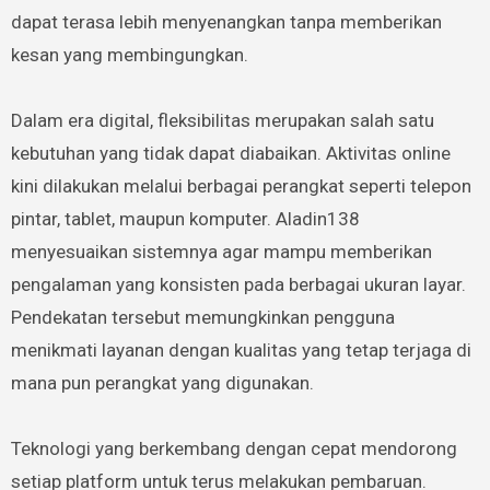
dapat terasa lebih menyenangkan tanpa memberikan
kesan yang membingungkan.
Dalam era digital, fleksibilitas merupakan salah satu
kebutuhan yang tidak dapat diabaikan. Aktivitas online
kini dilakukan melalui berbagai perangkat seperti telepon
pintar, tablet, maupun komputer. Aladin138
menyesuaikan sistemnya agar mampu memberikan
pengalaman yang konsisten pada berbagai ukuran layar.
Pendekatan tersebut memungkinkan pengguna
menikmati layanan dengan kualitas yang tetap terjaga di
mana pun perangkat yang digunakan.
Teknologi yang berkembang dengan cepat mendorong
setiap platform untuk terus melakukan pembaruan.