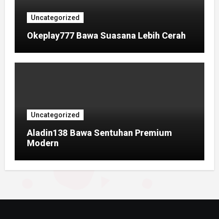
Uncategorized
Okeplay777 Bawa Suasana Lebih Cerah
Uncategorized
Aladin138 Bawa Sentuhan Premium
Modern