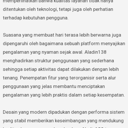
memperlihatkan bahwa kualitas layanan tidak hanya
ditentukan oleh teknologi, tetapi juga oleh perhatian
terhadap kebutuhan pengguna.
Suasana yang membuat hari terasa lebih berwarna juga
dipengaruhi oleh bagaimana sebuah platform menyajikan
pengalaman yang nyaman sejak awal. Aladin138
menghadirkan struktur penggunaan yang sederhana
sehingga setiap aktivitas dapat dilakukan dengan lebih
tenang. Penempatan fitur yang terorganisir serta alur
penggunaan yang jelas membantu menciptakan
pengalaman yang lebih praktis dalam setiap kesempatan.
Desain yang modern dipadukan dengan performa sistem
yang stabil memberikan keseimbangan yang mendukung