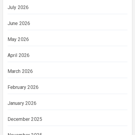
July 2026
June 2026
May 2026
April 2026
March 2026
February 2026
January 2026
December 2025