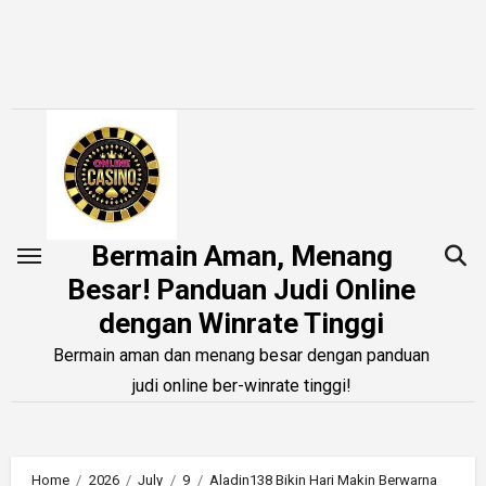
Skip
to
content
Bermain Aman, Menang
Besar! Panduan Judi Online
dengan Winrate Tinggi
Bermain aman dan menang besar dengan panduan
judi online ber-winrate tinggi!
Home
2026
July
9
Aladin138 Bikin Hari Makin Berwarna