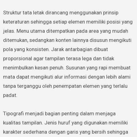
Struktur tata letak dirancang menggunakan prinsip
keteraturan sehingga setiap elemen memiliki posisi yang
jelas. Menu utama ditempatkan pada area yang mudah
ditemukan, sedangkan konten lainnya disusun mengikuti
pola yang konsisten. Jarak antarbagian dibuat
proporsional agar tampilan terasa lega dan tidak
menimbulkan kesan penuh. Susunan yang rapi membuat
mata dapat mengikuti alur informasi dengan lebih alami
tanpa terganggu oleh penempatan elemen yang terlalu
padat.
Tipografi menjadi bagian penting dalam menjaga
kualitas tampilan. Jenis huruf yang digunakan memiliki
karakter sederhana dengan garis yang bersih sehingga