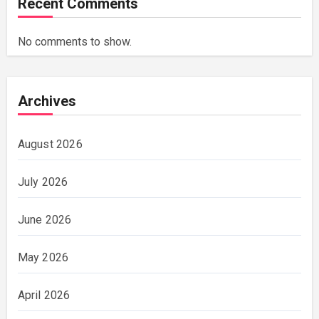
Recent Comments
No comments to show.
Archives
August 2026
July 2026
June 2026
May 2026
April 2026