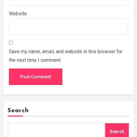
Website
Save my name, email, and website in this browser for
the next time I comment.
Search
Search