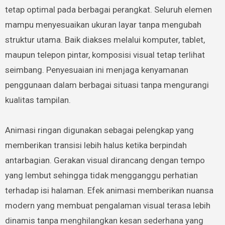
tetap optimal pada berbagai perangkat. Seluruh elemen
mampu menyesuaikan ukuran layar tanpa mengubah
struktur utama. Baik diakses melalui komputer, tablet,
maupun telepon pintar, komposisi visual tetap terlihat
seimbang. Penyesuaian ini menjaga kenyamanan
penggunaan dalam berbagai situasi tanpa mengurangi
kualitas tampilan.
Animasi ringan digunakan sebagai pelengkap yang
memberikan transisi lebih halus ketika berpindah
antarbagian. Gerakan visual dirancang dengan tempo
yang lembut sehingga tidak mengganggu perhatian
terhadap isi halaman. Efek animasi memberikan nuansa
modern yang membuat pengalaman visual terasa lebih
dinamis tanpa menghilangkan kesan sederhana yang