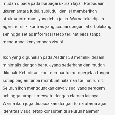
mudah dibaca pada berbagai ukuran layar. Perbedaan
ukuran antara judul, subjudul, dan isi memberikan
struktur informasi yang lebih jelas. Warna teks dipilih
agar memiliki kontras yang sesuai dengan latar belakang
sehingga setiap informasi tetap terlihat jelas tanpa
mengurangi kenyamanan visual.
Ikon yang digunakan pada Aladin138 memiliki desain
minimalis dengan bentuk yang sederhana dan mudah
dikenali. Kehadiran ikon membantu memperjelas fungsi
setiap bagian tanpa membuat halaman terlihat rumit.
Seluruh ikon menggunakan gaya visual yang seragam
sehingga tampak menyatu dengan elemen lainnya.
Warna ikon juga disesuaikan dengan tema utama agar
identitas visual tetap konsisten di seluruh halaman.