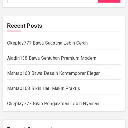
Recent Posts
Okeplay777 Bawa Suasana Lebih Cerah
Aladin138 Bawa Sentuhan Premium Modern
Mantap168 Bawa Desain Kontemporer Elegan
Mantap168 Bikin Hari Makin Praktis
Okeplay777 Bikin Pengalaman Lebih Nyaman