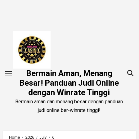
Skip
to
content
Bermain Aman, Menang
Besar! Panduan Judi Online
dengan Winrate Tinggi
Bermain aman dan menang besar dengan panduan
judi online ber-winrate tinggi!
Home
2026
July
6