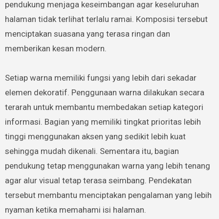
pendukung menjaga keseimbangan agar keseluruhan
halaman tidak terlihat terlalu ramai. Komposisi tersebut
menciptakan suasana yang terasa ringan dan
memberikan kesan modern.
Setiap warna memiliki fungsi yang lebih dari sekadar
elemen dekoratif. Penggunaan warna dilakukan secara
terarah untuk membantu membedakan setiap kategori
informasi. Bagian yang memiliki tingkat prioritas lebih
tinggi menggunakan aksen yang sedikit lebih kuat
sehingga mudah dikenali. Sementara itu, bagian
pendukung tetap menggunakan warna yang lebih tenang
agar alur visual tetap terasa seimbang. Pendekatan
tersebut membantu menciptakan pengalaman yang lebih
nyaman ketika memahami isi halaman.