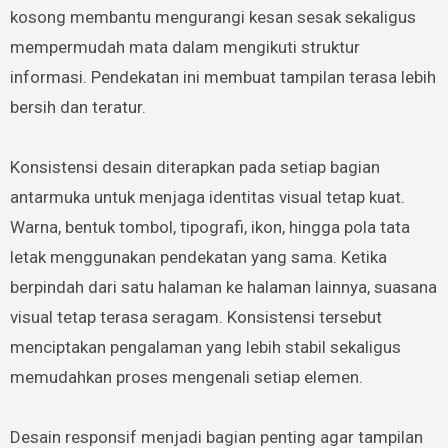
kosong membantu mengurangi kesan sesak sekaligus
mempermudah mata dalam mengikuti struktur
informasi. Pendekatan ini membuat tampilan terasa lebih
bersih dan teratur.
Konsistensi desain diterapkan pada setiap bagian
antarmuka untuk menjaga identitas visual tetap kuat.
Warna, bentuk tombol, tipografi, ikon, hingga pola tata
letak menggunakan pendekatan yang sama. Ketika
berpindah dari satu halaman ke halaman lainnya, suasana
visual tetap terasa seragam. Konsistensi tersebut
menciptakan pengalaman yang lebih stabil sekaligus
memudahkan proses mengenali setiap elemen.
Desain responsif menjadi bagian penting agar tampilan