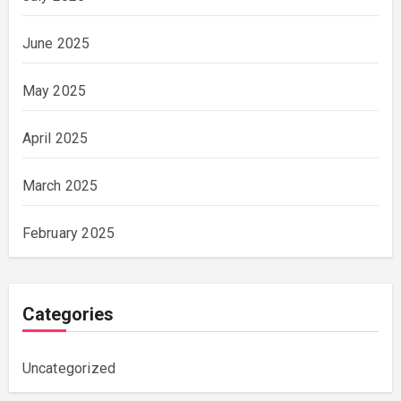
June 2025
May 2025
April 2025
March 2025
February 2025
Categories
Uncategorized