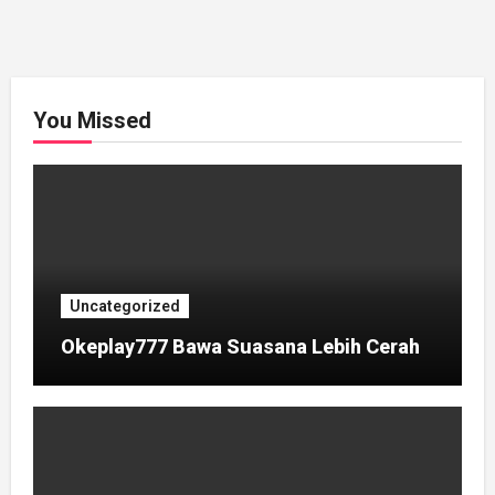
You Missed
Uncategorized
Okeplay777 Bawa Suasana Lebih Cerah