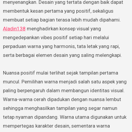
menyenangkan. Desain yang tertata dengan baik dapat
membentuk kesan pertama yang positif, sekaligus
membuat setiap bagian terasa lebih mudah dipahami.
Aladin138
menghadirkan konsep visual yang
mengedepankan vibes positif setiap hari melalui
perpaduan warna yang harmonis, tata letak yang rapi,
serta berbagai elemen desain yang saling melengkapi.
Nuansa positif mulai terlihat sejak tampilan pertama
muncul. Pemilihan warna menjadi salah satu aspek yang
paling berpengaruh dalam membangun identitas visual.
Warna-warna cerah dipadukan dengan nuansa lembut
sehingga menghasilkan tampilan yang segar namun
tetap nyaman dipandang. Warna utama digunakan untuk
mempertegas karakter desain, sementara warna