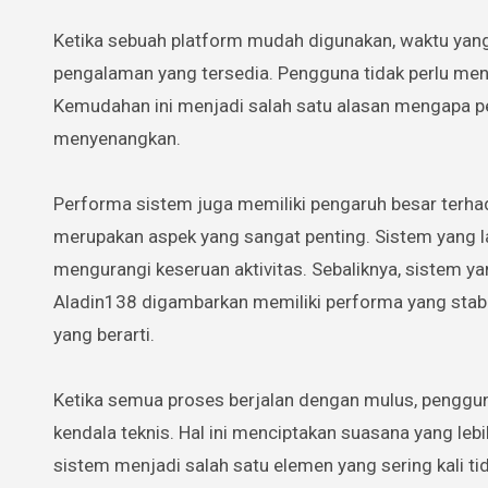
Ketika sebuah platform mudah digunakan, waktu yang
pengalaman yang tersedia. Pengguna tidak perlu me
Kemudahan ini menjadi salah satu alasan mengapa pe
menyenangkan.
Performa sistem juga memiliki pengaruh besar terhad
merupakan aspek yang sangat penting. Sistem yang 
mengurangi keseruan aktivitas. Sebaliknya, sistem 
Aladin138 digambarkan memiliki performa yang stabil
yang berarti.
Ketika semua proses berjalan dengan mulus, penggu
kendala teknis. Hal ini menciptakan suasana yang lebi
sistem menjadi salah satu elemen yang sering kali ti