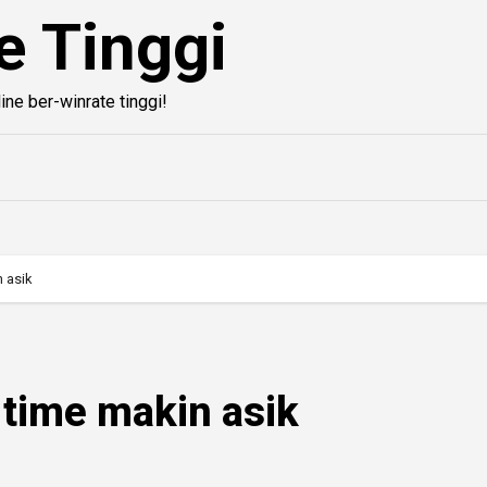
e Tinggi
ne ber-winrate tinggi!
n asik
 time makin asik