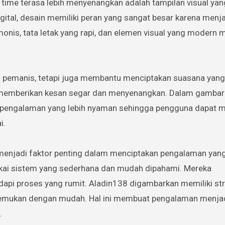
y time terasa lebih menyenangkan adalah tampilan visual y
gital, desain memiliki peran yang sangat besar karena menja
monis, tata letak yang rapi, dan elemen visual yang modern
i pemanis, tetapi juga membantu menciptakan suasana yang 
at memberikan kesan segar dan menyenangkan. Dalam gamba
n pengalaman yang lebih nyaman sehingga pengguna dapat 
i.
 menjadi faktor penting dalam menciptakan pengalaman yan
yukai sistem yang sederhana dan mudah dipahami. Mereka
pi proses yang rumit. Aladin138 digambarkan memiliki str
ditemukan dengan mudah. Hal ini membuat pengalaman menjad
.