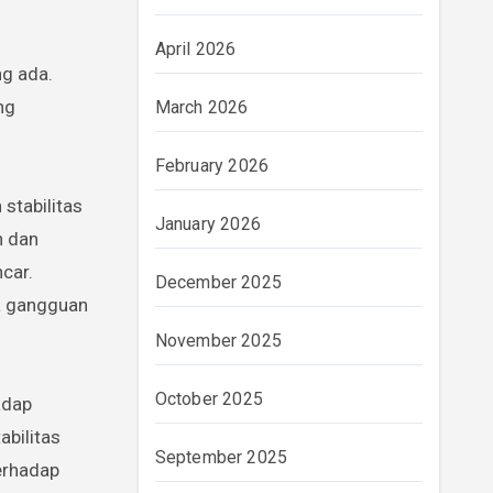
April 2026
g ada.
ng
March 2026
February 2026
stabilitas
January 2026
n dan
car.
December 2025
pa gangguan
November 2025
October 2025
adap
abilitas
September 2025
terhadap