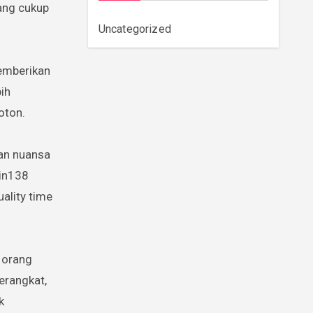
ang cukup
Uncategorized
memberikan
ih
oton.
kan nuansa
in138
ality time
 orang
erangkat,
k