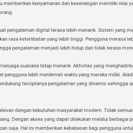
mpu memberikan kenyamanan dan kesenangan memiliki nilai y
orang.
uat pengalaman digital terasa lebih menarik. Sistem yang 
n rasa keterlibatan yang lebih tinggi. Pengguna merasa leb
ingga pengalaman menjadi lebih hidup dan tidak terasa mon
 menjaga suasana tetap menarik. Aktivitas yang menghadir
pengguna lebih menikmati waktu yang mereka miliki. Alad
ndukung terciptanya pengalaman yang dinamis sehingga qu
 relevan dengan kebutuhan masyarakat modern. Tidak semua
ang. Dengan akses yang dapat dilakukan melalui berbagai p
apan saja. Hal ini memberikan kebebasan bagi pengguna untu