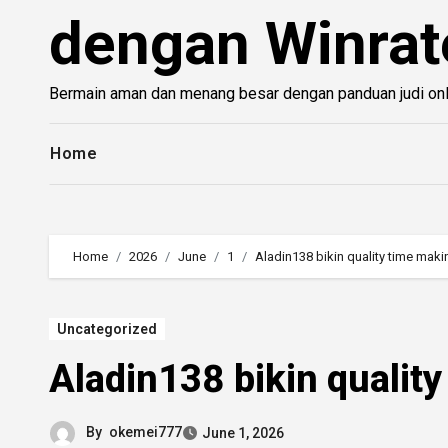
dengan Winrat
Bermain aman dan menang besar dengan panduan judi onli
Home
Home
2026
June
1
Aladin138 bikin quality time maki
Uncategorized
Aladin138 bikin quality
By
okemei777
June 1, 2026