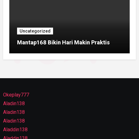
Uncategorized
Mantap168 Bikin Hari Makin Praktis
Okeplay777
Aladin138
Aladin138
Aladin138
Aladdin138
Aladdin138