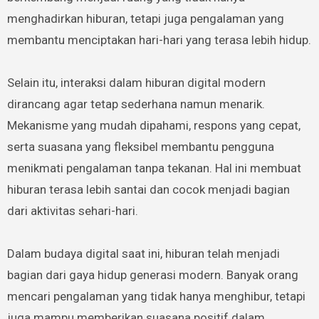
menghadirkan hiburan, tetapi juga pengalaman yang
membantu menciptakan hari-hari yang terasa lebih hidup.
Selain itu, interaksi dalam hiburan digital modern
dirancang agar tetap sederhana namun menarik.
Mekanisme yang mudah dipahami, respons yang cepat,
serta suasana yang fleksibel membantu pengguna
menikmati pengalaman tanpa tekanan. Hal ini membuat
hiburan terasa lebih santai dan cocok menjadi bagian
dari aktivitas sehari-hari.
Dalam budaya digital saat ini, hiburan telah menjadi
bagian dari gaya hidup generasi modern. Banyak orang
mencari pengalaman yang tidak hanya menghibur, tetapi
juga mampu memberikan suasana positif dalam