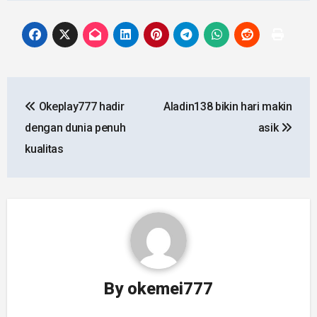
Post
Okeplay777 hadir
Aladin138 bikin hari makin
navigation
dengan dunia penuh
asik
kualitas
By
okemei777