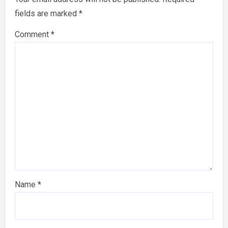
fields are marked
*
Comment
*
Name
*