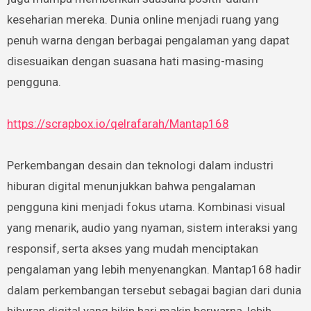
keseharian mereka. Dunia online menjadi ruang yang
penuh warna dengan berbagai pengalaman yang dapat
disesuaikan dengan suasana hati masing-masing
pengguna.
https://scrapbox.io/qelrafarah/Mantap168
Perkembangan desain dan teknologi dalam industri
hiburan digital menunjukkan bahwa pengalaman
pengguna kini menjadi fokus utama. Kombinasi visual
yang menarik, audio yang nyaman, sistem interaksi yang
responsif, serta akses yang mudah menciptakan
pengalaman yang lebih menyenangkan. Mantap168 hadir
dalam perkembangan tersebut sebagai bagian dari dunia
hiburan digital yang bikin hari makin berwarna, lebih