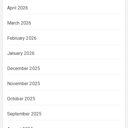
April 2026
March 2026
February 2026
January 2026
December 2025
November 2025
October 2025
September 2025