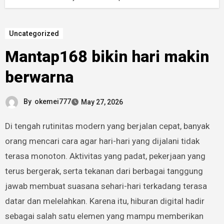
Uncategorized
Mantap168 bikin hari makin
berwarna
By
okemei777
May 27, 2026
Di tengah rutinitas modern yang berjalan cepat, banyak
orang mencari cara agar hari-hari yang dijalani tidak
terasa monoton. Aktivitas yang padat, pekerjaan yang
terus bergerak, serta tekanan dari berbagai tanggung
jawab membuat suasana sehari-hari terkadang terasa
datar dan melelahkan. Karena itu, hiburan digital hadir
sebagai salah satu elemen yang mampu memberikan