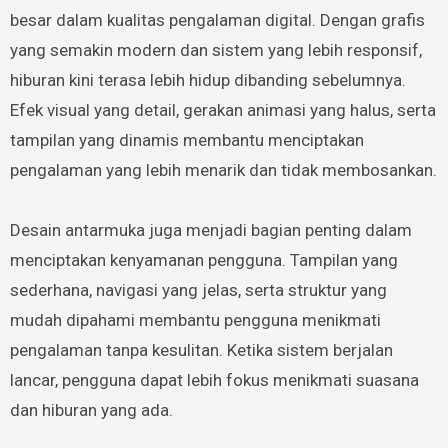
besar dalam kualitas pengalaman digital. Dengan grafis
yang semakin modern dan sistem yang lebih responsif,
hiburan kini terasa lebih hidup dibanding sebelumnya.
Efek visual yang detail, gerakan animasi yang halus, serta
tampilan yang dinamis membantu menciptakan
pengalaman yang lebih menarik dan tidak membosankan.
Desain antarmuka juga menjadi bagian penting dalam
menciptakan kenyamanan pengguna. Tampilan yang
sederhana, navigasi yang jelas, serta struktur yang
mudah dipahami membantu pengguna menikmati
pengalaman tanpa kesulitan. Ketika sistem berjalan
lancar, pengguna dapat lebih fokus menikmati suasana
dan hiburan yang ada.