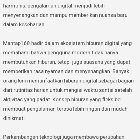
harmonis, pengalaman digital menjadi lebih
menyenangkan dan mampu memberikan nuansa baru
dalam keseharian.
Mantap168 hadir dalam ekosistem hiburan digital yang
memahami bahwa pengguna modern tidak hanya
membutuhkan hiburan, tetapi juga suasana yang dapat
memberikan rasa nyaman dan menyenangkan. Banyak
orang kini memanfaatkan hiburan digital sebagai bagian
dari rutinitas harian untuk mengisi waktu santai setelah
aktivitas yang padat. Konsep hiburan yang fleksibel
membuat pengalaman terasa lebih ringan dan mudah
dinikmati.
Perkembangan teknologi juga membawa perubahan