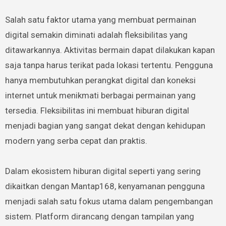
Salah satu faktor utama yang membuat permainan
digital semakin diminati adalah fleksibilitas yang
ditawarkannya. Aktivitas bermain dapat dilakukan kapan
saja tanpa harus terikat pada lokasi tertentu. Pengguna
hanya membutuhkan perangkat digital dan koneksi
internet untuk menikmati berbagai permainan yang
tersedia. Fleksibilitas ini membuat hiburan digital
menjadi bagian yang sangat dekat dengan kehidupan
modern yang serba cepat dan praktis.
Dalam ekosistem hiburan digital seperti yang sering
dikaitkan dengan Mantap168, kenyamanan pengguna
menjadi salah satu fokus utama dalam pengembangan
sistem. Platform dirancang dengan tampilan yang