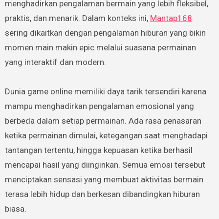
menghadirkan pengalaman bermain yang lebih fleksibel,
praktis, dan menarik. Dalam konteks ini,
Mantap168
sering dikaitkan dengan pengalaman hiburan yang bikin
momen main makin epic melalui suasana permainan
yang interaktif dan modern.
Dunia game online memiliki daya tarik tersendiri karena
mampu menghadirkan pengalaman emosional yang
berbeda dalam setiap permainan. Ada rasa penasaran
ketika permainan dimulai, ketegangan saat menghadapi
tantangan tertentu, hingga kepuasan ketika berhasil
mencapai hasil yang diinginkan. Semua emosi tersebut
menciptakan sensasi yang membuat aktivitas bermain
terasa lebih hidup dan berkesan dibandingkan hiburan
biasa.