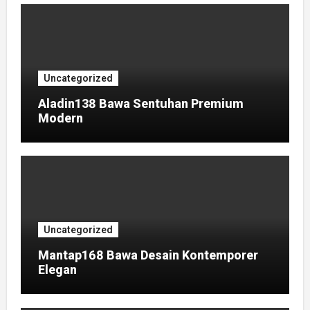
Uncategorized
Aladin138 Bawa Sentuhan Premium
Modern
Uncategorized
Mantap168 Bawa Desain Kontemporer
Elegan