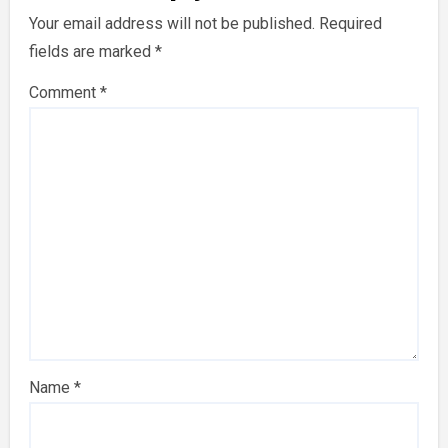
Your email address will not be published.
Required
fields are marked
*
Comment
*
Name
*