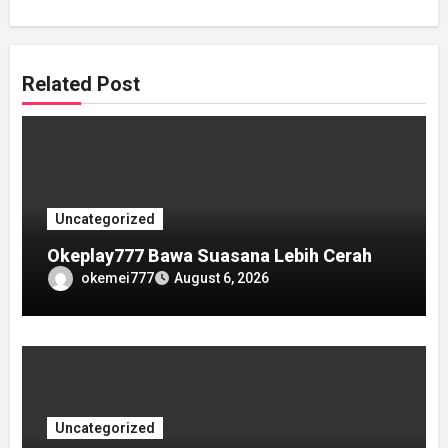
Related Post
Uncategorized
Okeplay777 Bawa Suasana Lebih Cerah
okemei777
August 6, 2026
Uncategorized