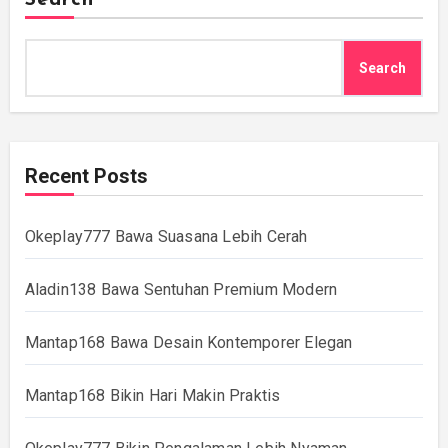
Search
Search
Recent Posts
Okeplay777 Bawa Suasana Lebih Cerah
Aladin138 Bawa Sentuhan Premium Modern
Mantap168 Bawa Desain Kontemporer Elegan
Mantap168 Bikin Hari Makin Praktis