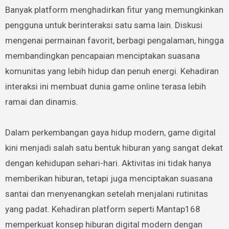
Banyak platform menghadirkan fitur yang memungkinkan
pengguna untuk berinteraksi satu sama lain. Diskusi
mengenai permainan favorit, berbagi pengalaman, hingga
membandingkan pencapaian menciptakan suasana
komunitas yang lebih hidup dan penuh energi. Kehadiran
interaksi ini membuat dunia game online terasa lebih
ramai dan dinamis.
Dalam perkembangan gaya hidup modern, game digital
kini menjadi salah satu bentuk hiburan yang sangat dekat
dengan kehidupan sehari-hari. Aktivitas ini tidak hanya
memberikan hiburan, tetapi juga menciptakan suasana
santai dan menyenangkan setelah menjalani rutinitas
yang padat. Kehadiran platform seperti Mantap168
memperkuat konsep hiburan digital modern dengan