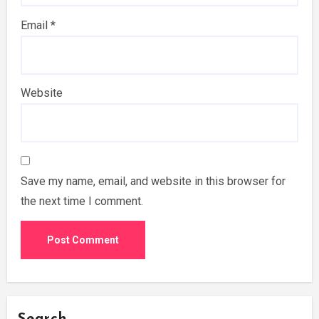
Email
*
Website
Save my name, email, and website in this browser for
the next time I comment.