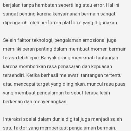
berjalan tanpa hambatan seperti lag atau error. Hal ini
sangat penting karena kenyamanan bermain sangat
dipengaruhi oleh performa platform yang digunakan.
Selain faktor teknologi, pengalaman emosional juga
memiliki peran penting dalam membuat momen bermain
terasa lebih epic. Banyak orang menikmati tantangan
karena memberikan rasa penasaran dan kepuasan
tersendiri. Ketika berhasil melewati tantangan tertentu
atau mencapai target yang diinginkan, muncul rasa puas
yang membuat pengalaman tersebut terasa lebih
berkesan dan menyenangkan.
Interaksi sosial dalam dunia digital juga menjadi salah
satu faktor yang memperkuat pengalaman bermain.