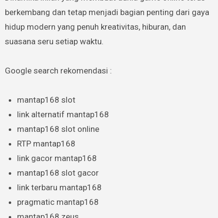
berkembang dan tetap menjadi bagian penting dari gaya
hidup modern yang penuh kreativitas, hiburan, dan
suasana seru setiap waktu.
Google search rekomendasi :
mantap168 slot
link alternatif mantap168
mantap168 slot online
RTP mantap168
link gacor mantap168
mantap168 slot gacor
link terbaru mantap168
pragmatic mantap168
mantap168 zeus