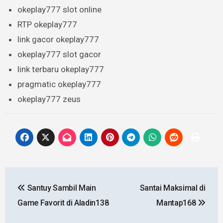
okeplay777 slot online
RTP okeplay777
link gacor okeplay777
okeplay777 slot gacor
link terbaru okeplay777
pragmatic okeplay777
okeplay777 zeus
Post
Santuy Sambil Main
Santai Maksimal di
navigation
Game Favorit di Aladin138
Mantap168