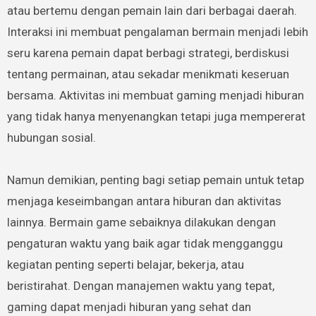
atau bertemu dengan pemain lain dari berbagai daerah.
Interaksi ini membuat pengalaman bermain menjadi lebih
seru karena pemain dapat berbagi strategi, berdiskusi
tentang permainan, atau sekadar menikmati keseruan
bersama. Aktivitas ini membuat gaming menjadi hiburan
yang tidak hanya menyenangkan tetapi juga mempererat
hubungan sosial.
Namun demikian, penting bagi setiap pemain untuk tetap
menjaga keseimbangan antara hiburan dan aktivitas
lainnya. Bermain game sebaiknya dilakukan dengan
pengaturan waktu yang baik agar tidak mengganggu
kegiatan penting seperti belajar, bekerja, atau
beristirahat. Dengan manajemen waktu yang tepat,
gaming dapat menjadi hiburan yang sehat dan