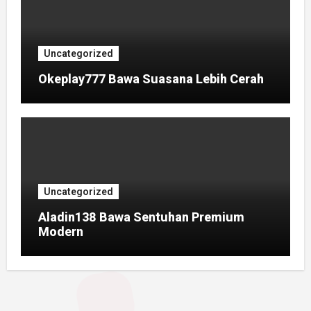
Uncategorized
Okeplay777 Bawa Suasana Lebih Cerah
Uncategorized
Aladin138 Bawa Sentuhan Premium
Modern