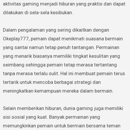
aktivitas gaming menjadi hiburan yang praktis dan dapat
dilakukan di sela-sela kesibukan.
Dalam pengalaman yang sering dikaitkan dengan
Okeplay777, pemain dapat menikmati suasana bermain
yang santai namun tetap penuh tantangan. Permainan
yang menarik biasanya memiliki tingkat kesulitan yang
seimbang sehingga pemain tetap merasa tertantang
tanpa merasa terlalu sulit. Hal ini membuat pemain terus
tertarik untuk mencoba berbagai strategi dan
meningkatkan kemampuan mereka dalam bermain.
Selain memberikan hiburan, dunia gaming juga memiliki
sisi sosial yang kuat. Banyak permainan yang
memungkinkan pemain untuk bermain bersama teman