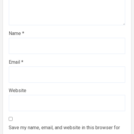
Name
*
Email
*
Website
Save my name, email, and website in this browser for