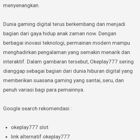
menyenangkan.
Dunia gaming digital terus berkembang dan menjadi
bagian dari gaya hidup anak zaman now. Dengan
berbagai inovasi teknologi, permainan modern mampu
menghadirkan pengalaman yang semakin menarik dan
interaktif. Dalam gambaran tersebut, Okeplay777 sering
dianggap sebagai bagian dari dunia hiburan digital yang
memberikan suasana gaming yang santai, seru, dan
penuh variasi bagi para pemainnya.
Google search rekomendasi :
okeplay777 slot
link alternatif okeplay777