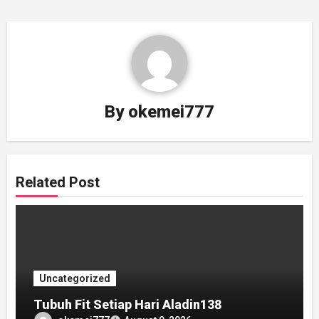
By
okemei777
Related Post
Uncategorized
Tubuh Fit Setiap Hari Aladin138