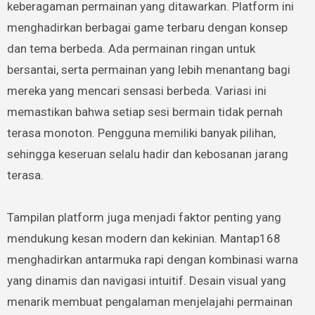
keberagaman permainan yang ditawarkan. Platform ini
menghadirkan berbagai game terbaru dengan konsep
dan tema berbeda. Ada permainan ringan untuk
bersantai, serta permainan yang lebih menantang bagi
mereka yang mencari sensasi berbeda. Variasi ini
memastikan bahwa setiap sesi bermain tidak pernah
terasa monoton. Pengguna memiliki banyak pilihan,
sehingga keseruan selalu hadir dan kebosanan jarang
terasa.
Tampilan platform juga menjadi faktor penting yang
mendukung kesan modern dan kekinian. Mantap168
menghadirkan antarmuka rapi dengan kombinasi warna
yang dinamis dan navigasi intuitif. Desain visual yang
menarik membuat pengalaman menjelajahi permainan