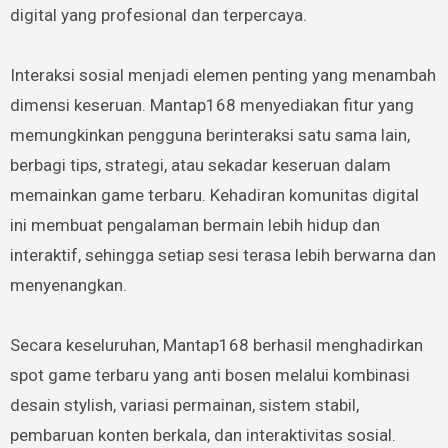
digital yang profesional dan terpercaya.
Interaksi sosial menjadi elemen penting yang menambah
dimensi keseruan. Mantap168 menyediakan fitur yang
memungkinkan pengguna berinteraksi satu sama lain,
berbagi tips, strategi, atau sekadar keseruan dalam
memainkan game terbaru. Kehadiran komunitas digital
ini membuat pengalaman bermain lebih hidup dan
interaktif, sehingga setiap sesi terasa lebih berwarna dan
menyenangkan.
Secara keseluruhan, Mantap168 berhasil menghadirkan
spot game terbaru yang anti bosen melalui kombinasi
desain stylish, variasi permainan, sistem stabil,
pembaruan konten berkala, dan interaktivitas sosial.