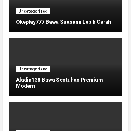
Uncategorized
Okeplay777 Bawa Suasana Lebih Cerah
Uncategorized
Aladin138 Bawa Sentuhan Premium
Modern