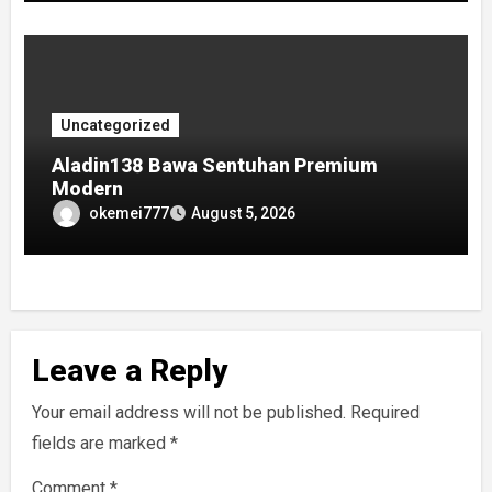
Uncategorized
Aladin138 Bawa Sentuhan Premium
Modern
okemei777
August 5, 2026
Leave a Reply
Your email address will not be published.
Required
fields are marked
*
Comment
*