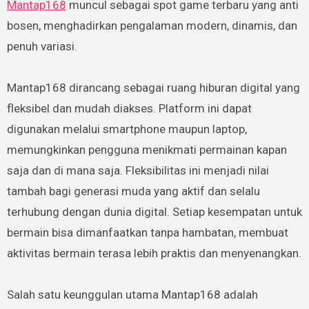
Mantap168
muncul sebagai spot game terbaru yang anti
bosen, menghadirkan pengalaman modern, dinamis, dan
penuh variasi.
Mantap168 dirancang sebagai ruang hiburan digital yang
fleksibel dan mudah diakses. Platform ini dapat
digunakan melalui smartphone maupun laptop,
memungkinkan pengguna menikmati permainan kapan
saja dan di mana saja. Fleksibilitas ini menjadi nilai
tambah bagi generasi muda yang aktif dan selalu
terhubung dengan dunia digital. Setiap kesempatan untuk
bermain bisa dimanfaatkan tanpa hambatan, membuat
aktivitas bermain terasa lebih praktis dan menyenangkan.
Salah satu keunggulan utama Mantap168 adalah