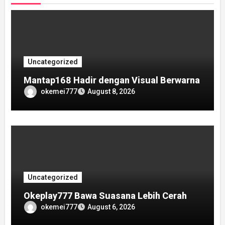
Uncategorized
Mantap168 Hadir dengan Visual Berwarna
okemei777
August 8, 2026
Uncategorized
Okeplay777 Bawa Suasana Lebih Cerah
okemei777
August 6, 2026