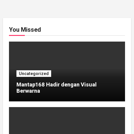
You Missed
Uncategorized
Mantap168 Hadir dengan Visual
Berwarna