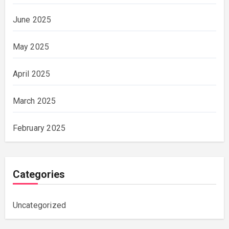
June 2025
May 2025
April 2025
March 2025
February 2025
Categories
Uncategorized