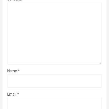
Name
*
Email
*