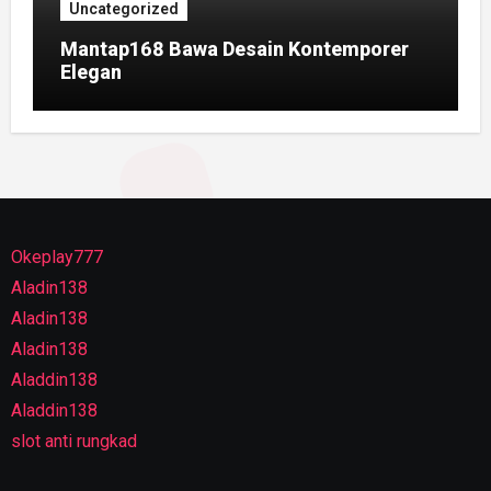
Uncategorized
Mantap168 Bawa Desain Kontemporer
Elegan
Okeplay777
Aladin138
Aladin138
Aladin138
Aladdin138
Aladdin138
slot anti rungkad