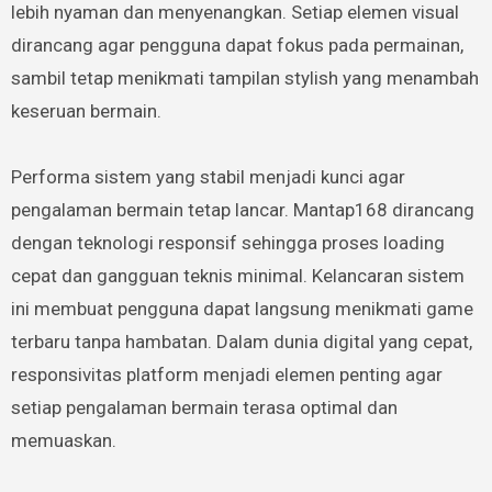
lebih nyaman dan menyenangkan. Setiap elemen visual
dirancang agar pengguna dapat fokus pada permainan,
sambil tetap menikmati tampilan stylish yang menambah
keseruan bermain.
Performa sistem yang stabil menjadi kunci agar
pengalaman bermain tetap lancar. Mantap168 dirancang
dengan teknologi responsif sehingga proses loading
cepat dan gangguan teknis minimal. Kelancaran sistem
ini membuat pengguna dapat langsung menikmati game
terbaru tanpa hambatan. Dalam dunia digital yang cepat,
responsivitas platform menjadi elemen penting agar
setiap pengalaman bermain terasa optimal dan
memuaskan.