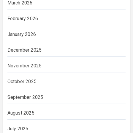
March 2026
February 2026
January 2026
December 2025
November 2025
October 2025
September 2025
August 2025
July 2025