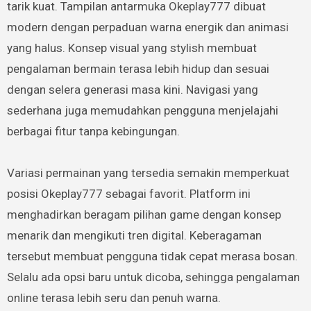
tarik kuat. Tampilan antarmuka Okeplay777 dibuat
modern dengan perpaduan warna energik dan animasi
yang halus. Konsep visual yang stylish membuat
pengalaman bermain terasa lebih hidup dan sesuai
dengan selera generasi masa kini. Navigasi yang
sederhana juga memudahkan pengguna menjelajahi
berbagai fitur tanpa kebingungan.
Variasi permainan yang tersedia semakin memperkuat
posisi Okeplay777 sebagai favorit. Platform ini
menghadirkan beragam pilihan game dengan konsep
menarik dan mengikuti tren digital. Keberagaman
tersebut membuat pengguna tidak cepat merasa bosan.
Selalu ada opsi baru untuk dicoba, sehingga pengalaman
online terasa lebih seru dan penuh warna.