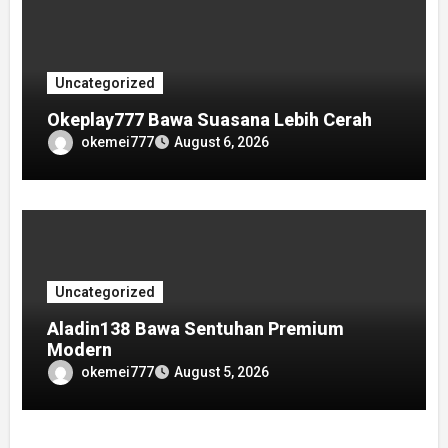
Uncategorized
Okeplay777 Bawa Suasana Lebih Cerah
okemei777
August 6, 2026
Uncategorized
Aladin138 Bawa Sentuhan Premium
Modern
okemei777
August 5, 2026