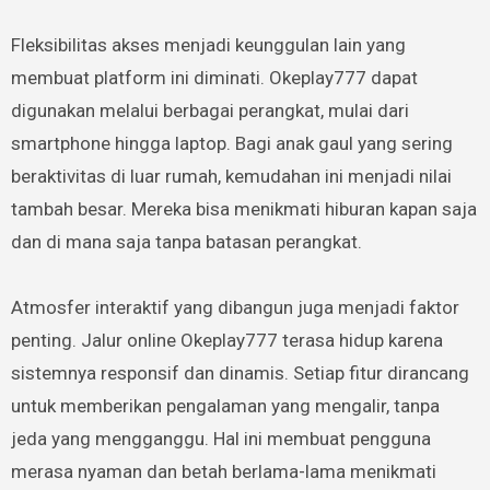
Fleksibilitas akses menjadi keunggulan lain yang
membuat platform ini diminati. Okeplay777 dapat
digunakan melalui berbagai perangkat, mulai dari
smartphone hingga laptop. Bagi anak gaul yang sering
beraktivitas di luar rumah, kemudahan ini menjadi nilai
tambah besar. Mereka bisa menikmati hiburan kapan saja
dan di mana saja tanpa batasan perangkat.
Atmosfer interaktif yang dibangun juga menjadi faktor
penting. Jalur online Okeplay777 terasa hidup karena
sistemnya responsif dan dinamis. Setiap fitur dirancang
untuk memberikan pengalaman yang mengalir, tanpa
jeda yang mengganggu. Hal ini membuat pengguna
merasa nyaman dan betah berlama-lama menikmati