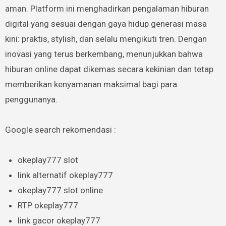
aman. Platform ini menghadirkan pengalaman hiburan
digital yang sesuai dengan gaya hidup generasi masa
kini: praktis, stylish, dan selalu mengikuti tren. Dengan
inovasi yang terus berkembang, menunjukkan bahwa
hiburan online dapat dikemas secara kekinian dan tetap
memberikan kenyamanan maksimal bagi para
penggunanya.
Google search rekomendasi :
okeplay777 slot
link alternatif okeplay777
okeplay777 slot online
RTP okeplay777
link gacor okeplay777