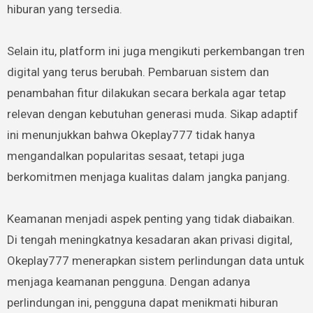
hiburan yang tersedia.
Selain itu, platform ini juga mengikuti perkembangan tren
digital yang terus berubah. Pembaruan sistem dan
penambahan fitur dilakukan secara berkala agar tetap
relevan dengan kebutuhan generasi muda. Sikap adaptif
ini menunjukkan bahwa Okeplay777 tidak hanya
mengandalkan popularitas sesaat, tetapi juga
berkomitmen menjaga kualitas dalam jangka panjang.
Keamanan menjadi aspek penting yang tidak diabaikan.
Di tengah meningkatnya kesadaran akan privasi digital,
Okeplay777 menerapkan sistem perlindungan data untuk
menjaga keamanan pengguna. Dengan adanya
perlindungan ini, pengguna dapat menikmati hiburan