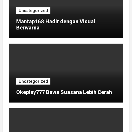
Uncategorized
Mantap168 Hadir dengan Visual
Berwarna
Uncategorized
Okeplay777 Bawa Suasana Lebih Cerah