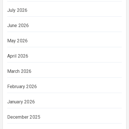
July 2026
June 2026
May 2026
April 2026
March 2026
February 2026
January 2026
December 2025