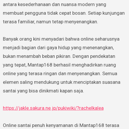
antara kesederhanaan dan nuansa modern yang
membuat pengguna tidak cepat bosan. Setiap kunjungan
terasa familiar, namun tetap menyenangkan.
Banyak orang kini menyadari bahwa online seharusnya
menjadi bagian dari gaya hidup yang menenangkan,
bukan menambah beban pikiran. Dengan pendekatan
yang tepat, Mantap168 berhasil menghadirkan ruang
online yang terasa ringan dan menyenangkan. Semua
elemen saling mendukung untuk menciptakan suasana
santai yang bisa dinikmati kapan saja.
https://jakle.sakura.ne.jp/pukiwiki/?rachelkalea
Online santai penuh kenyamanan di Mantap168 terasa