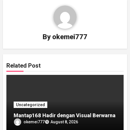
By
okemei777
Related Post
Uncategorized
Mantap168 Hadir dengan Visual Berwarna
okemei777
August 8, 2026