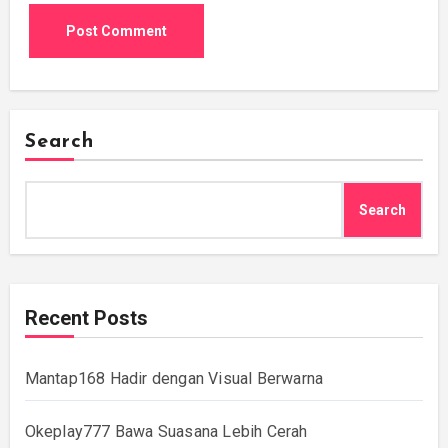
Search
Search
Recent Posts
Mantap168 Hadir dengan Visual Berwarna
Okeplay777 Bawa Suasana Lebih Cerah