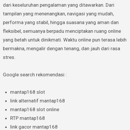
dari keseluruhan pengalaman yang ditawarkan. Dari
tampilan yang menenangkan, navigasi yang mudah,
performa yang stabil, hingga suasana yang aman dan
fleksibel, semuanya berpadu menciptakan ruang online
yang betah untuk dinikmati. Waktu online pun terasa lebih
bermakna, mengalir dengan tenang, dan jauh dari rasa
stres.
Google search rekomendasi :
mantap168 slot
link alternatif mantap168
mantap168 slot online
RTP mantap168
link gacor mantap168