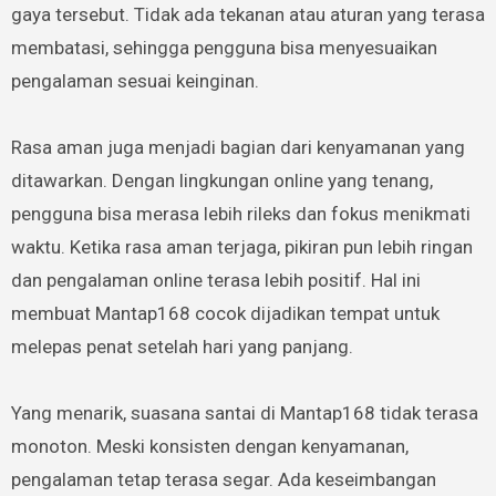
gaya tersebut. Tidak ada tekanan atau aturan yang terasa
membatasi, sehingga pengguna bisa menyesuaikan
pengalaman sesuai keinginan.
Rasa aman juga menjadi bagian dari kenyamanan yang
ditawarkan. Dengan lingkungan online yang tenang,
pengguna bisa merasa lebih rileks dan fokus menikmati
waktu. Ketika rasa aman terjaga, pikiran pun lebih ringan
dan pengalaman online terasa lebih positif. Hal ini
membuat Mantap168 cocok dijadikan tempat untuk
melepas penat setelah hari yang panjang.
Yang menarik, suasana santai di Mantap168 tidak terasa
monoton. Meski konsisten dengan kenyamanan,
pengalaman tetap terasa segar. Ada keseimbangan