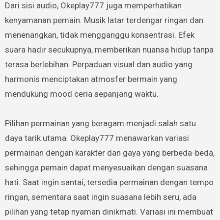
Dari sisi audio, Okeplay777 juga memperhatikan
kenyamanan pemain. Musik latar terdengar ringan dan
menenangkan, tidak mengganggu konsentrasi. Efek
suara hadir secukupnya, memberikan nuansa hidup tanpa
terasa berlebihan. Perpaduan visual dan audio yang
harmonis menciptakan atmosfer bermain yang
mendukung mood ceria sepanjang waktu.
Pilihan permainan yang beragam menjadi salah satu
daya tarik utama. Okeplay777 menawarkan variasi
permainan dengan karakter dan gaya yang berbeda-beda,
sehingga pemain dapat menyesuaikan dengan suasana
hati. Saat ingin santai, tersedia permainan dengan tempo
ringan, sementara saat ingin suasana lebih seru, ada
pilihan yang tetap nyaman dinikmati. Variasi ini membuat