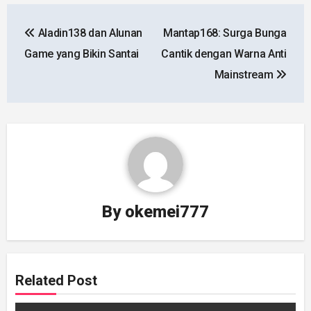
Post
Aladin138 dan Alunan
Mantap168: Surga Bunga
navigation
Game yang Bikin Santai
Cantik dengan Warna Anti
Mainstream
By
okemei777
Related Post