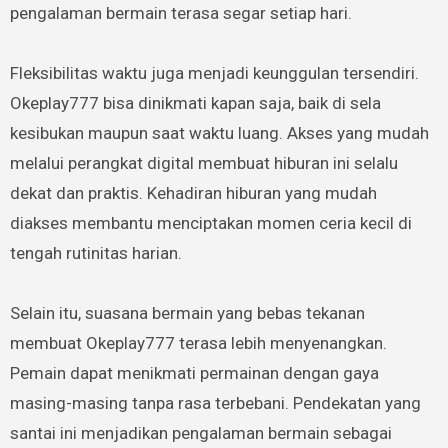
pengalaman bermain terasa segar setiap hari.
Fleksibilitas waktu juga menjadi keunggulan tersendiri.
Okeplay777 bisa dinikmati kapan saja, baik di sela
kesibukan maupun saat waktu luang. Akses yang mudah
melalui perangkat digital membuat hiburan ini selalu
dekat dan praktis. Kehadiran hiburan yang mudah
diakses membantu menciptakan momen ceria kecil di
tengah rutinitas harian.
Selain itu, suasana bermain yang bebas tekanan
membuat Okeplay777 terasa lebih menyenangkan.
Pemain dapat menikmati permainan dengan gaya
masing-masing tanpa rasa terbebani. Pendekatan yang
santai ini menjadikan pengalaman bermain sebagai