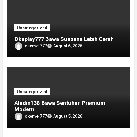
Uncategorized
Okeplay777 Bawa Suasana Lebih Cerah
okemei777
August 6, 2026
Uncategorized
Aladin138 Bawa Sentuhan Premium
Modern
okemei777
August 5, 2026