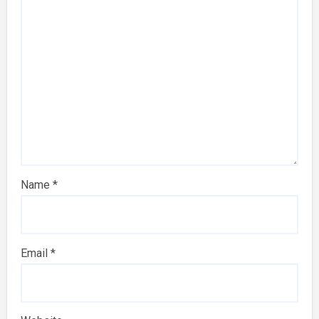
Name
*
Email
*