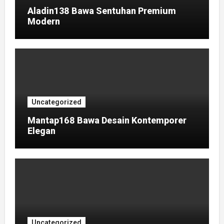
Aladin138 Bawa Sentuhan Premium
Modern
Uncategorized
Mantap168 Bawa Desain Kontemporer
Elegan
Uncategorized