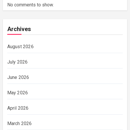
No comments to show.
Archives
August 2026
July 2026
June 2026
May 2026
April 2026
March 2026