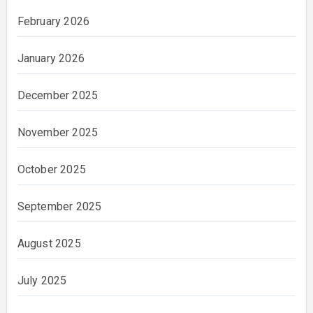
February 2026
January 2026
December 2025
November 2025
October 2025
September 2025
August 2025
July 2025