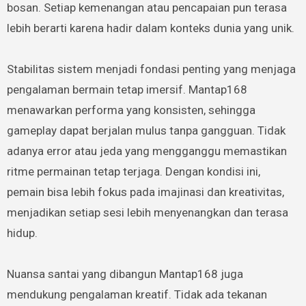
bosan. Setiap kemenangan atau pencapaian pun terasa
lebih berarti karena hadir dalam konteks dunia yang unik.
Stabilitas sistem menjadi fondasi penting yang menjaga
pengalaman bermain tetap imersif. Mantap168
menawarkan performa yang konsisten, sehingga
gameplay dapat berjalan mulus tanpa gangguan. Tidak
adanya error atau jeda yang mengganggu memastikan
ritme permainan tetap terjaga. Dengan kondisi ini,
pemain bisa lebih fokus pada imajinasi dan kreativitas,
menjadikan setiap sesi lebih menyenangkan dan terasa
hidup.
Nuansa santai yang dibangun Mantap168 juga
mendukung pengalaman kreatif. Tidak ada tekanan