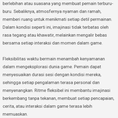
berlebihan atau suasana yang membuat pemain terburu-
buru. Sebaliknya, atmosfernya nyaman dan ramah,
memberi ruang untuk menikmati setiap detil permainan.
Dalam kondisi seperti ini, imajinasi tidak terbatas oleh
rasa tegang atau khawatir, melainkan mengalir bebas
bersama setiap interaksi dan momen dalam game.
Fleksibilitas waktu bermain menambah kenyamanan
dalam mengeksplorasi dunia game. Pemain dapat
menyesuaikan durasi sesi dengan kondisi mereka,
sehingga setiap pengalaman terasa personal dan
menyenangkan. Ritme fleksibel ini membantu imajinasi
berkembang tanpa tekanan, membuat setiap pencapaian,
cerita, atau interaksi dalam game terasa lebih
memuaskan.