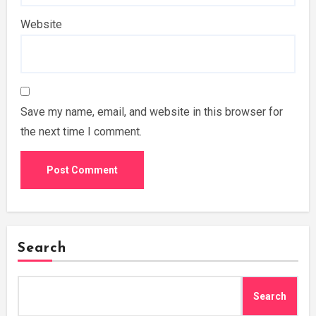
Website
Save my name, email, and website in this browser for
the next time I comment.
Search
Search