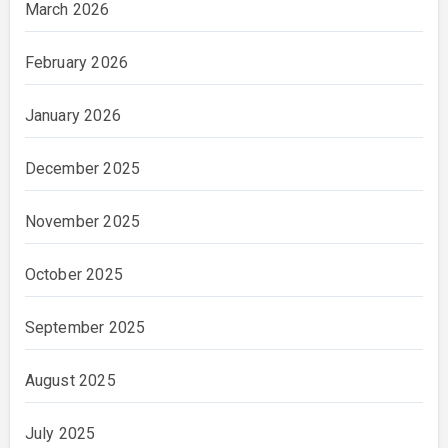
March 2026
February 2026
January 2026
December 2025
November 2025
October 2025
September 2025
August 2025
July 2025