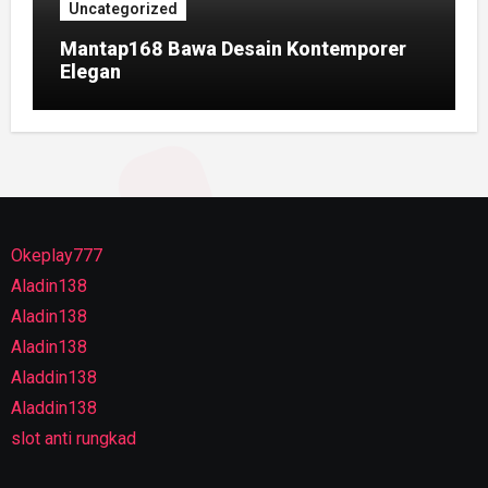
Uncategorized
Mantap168 Bawa Desain Kontemporer
Elegan
Okeplay777
Aladin138
Aladin138
Aladin138
Aladdin138
Aladdin138
slot anti rungkad