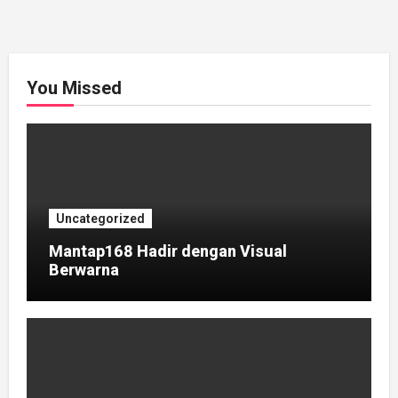
You Missed
Uncategorized
Mantap168 Hadir dengan Visual
Berwarna