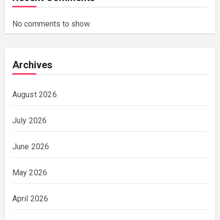
No comments to show.
Archives
August 2026
July 2026
June 2026
May 2026
April 2026