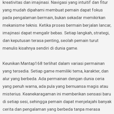
kreativitas dan imajinasi. Navigasi yang intuitif dan fitur
yang mudah dipahami membuat pemain dapat fokus
pada pengalaman bermain, bukan sekadar memikirkan
mekanisme teknis. Ketika proses bermain berjalan lancar,
imajinasi dapat mengalir bebas. Setiap langkah, strategi,
dan keputusan terasa penting, seolah pemain turut
menulis kisahnya sendiri di dunia game.
Keunikan Mantap168 terlihat dalam variasi permainan
yang tersedia. Setiap game memiliki tema, karakter, dan
alur yang berbeda. Ada permainan dengan dunia ceria
yang penuh warna, ada pula yang bernuansa magis atau
misterius. Keanekaragaman ini memberikan sensasi baru
di setiap sesi, sehingga pemain dapat menjelajahi banyak
cerita dan pengalaman yang berbeda tanpa merasa