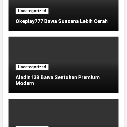
Uncategorized
Okeplay777 Bawa Suasana Lebih Cerah
Uncategorized
Aladin138 Bawa Sentuhan Premium
Modern