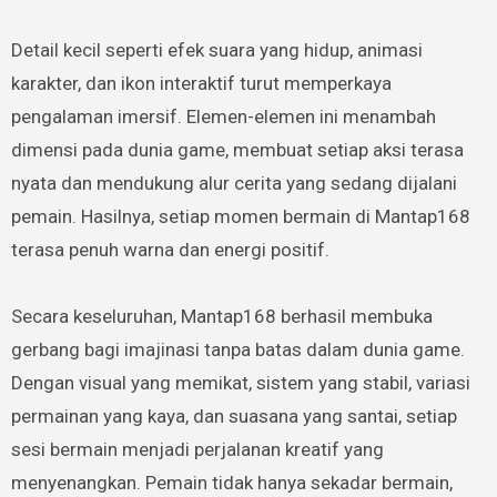
Detail kecil seperti efek suara yang hidup, animasi
karakter, dan ikon interaktif turut memperkaya
pengalaman imersif. Elemen-elemen ini menambah
dimensi pada dunia game, membuat setiap aksi terasa
nyata dan mendukung alur cerita yang sedang dijalani
pemain. Hasilnya, setiap momen bermain di Mantap168
terasa penuh warna dan energi positif.
Secara keseluruhan, Mantap168 berhasil membuka
gerbang bagi imajinasi tanpa batas dalam dunia game.
Dengan visual yang memikat, sistem yang stabil, variasi
permainan yang kaya, dan suasana yang santai, setiap
sesi bermain menjadi perjalanan kreatif yang
menyenangkan. Pemain tidak hanya sekadar bermain,