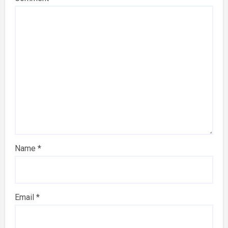
Name
*
Email
*