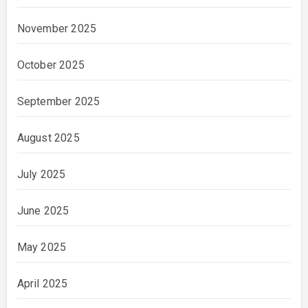
November 2025
October 2025
September 2025
August 2025
July 2025
June 2025
May 2025
April 2025