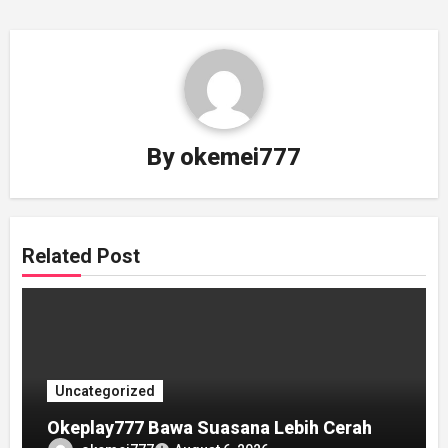
By
okemei777
Related Post
Uncategorized
Okeplay777 Bawa Suasana Lebih Cerah