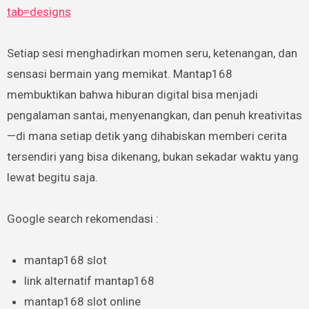
tab=designs
Setiap sesi menghadirkan momen seru, ketenangan, dan
sensasi bermain yang memikat. Mantap168
membuktikan bahwa hiburan digital bisa menjadi
pengalaman santai, menyenangkan, dan penuh kreativitas
—di mana setiap detik yang dihabiskan memberi cerita
tersendiri yang bisa dikenang, bukan sekadar waktu yang
lewat begitu saja.
Google search rekomendasi :
mantap168 slot
link alternatif mantap168
mantap168 slot online