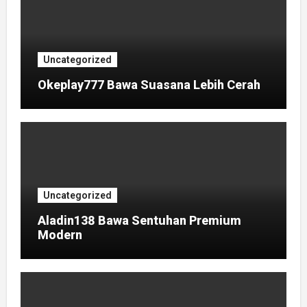
Uncategorized
Okeplay777 Bawa Suasana Lebih Cerah
Uncategorized
Aladin138 Bawa Sentuhan Premium
Modern