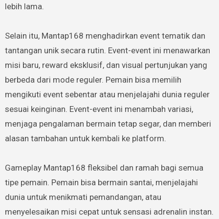
lebih lama.
Selain itu, Mantap168 menghadirkan event tematik dan
tantangan unik secara rutin. Event-event ini menawarkan
misi baru, reward eksklusif, dan visual pertunjukan yang
berbeda dari mode reguler. Pemain bisa memilih
mengikuti event sebentar atau menjelajahi dunia reguler
sesuai keinginan. Event-event ini menambah variasi,
menjaga pengalaman bermain tetap segar, dan memberi
alasan tambahan untuk kembali ke platform.
Gameplay Mantap168 fleksibel dan ramah bagi semua
tipe pemain. Pemain bisa bermain santai, menjelajahi
dunia untuk menikmati pemandangan, atau
menyelesaikan misi cepat untuk sensasi adrenalin instan.