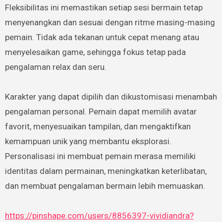
Fleksibilitas ini memastikan setiap sesi bermain tetap
menyenangkan dan sesuai dengan ritme masing-masing
pemain. Tidak ada tekanan untuk cepat menang atau
menyelesaikan game, sehingga fokus tetap pada
pengalaman relax dan seru.
Karakter yang dapat dipilih dan dikustomisasi menambah
pengalaman personal. Pemain dapat memilih avatar
favorit, menyesuaikan tampilan, dan mengaktifkan
kemampuan unik yang membantu eksplorasi.
Personalisasi ini membuat pemain merasa memiliki
identitas dalam permainan, meningkatkan keterlibatan,
dan membuat pengalaman bermain lebih memuaskan.
https://pinshape.com/users/8856397-vividiandra?