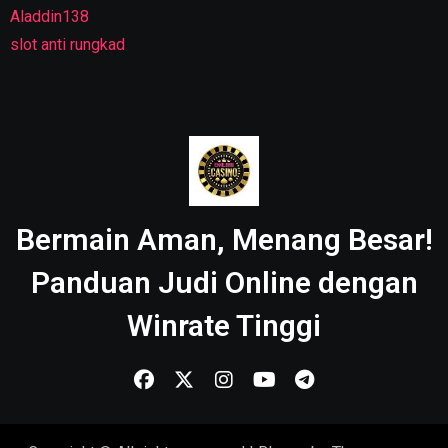
Aladdin138
slot anti rungkad
Bermain Aman, Menang Besar!
Panduan Judi Online dengan
Winrate Tinggi