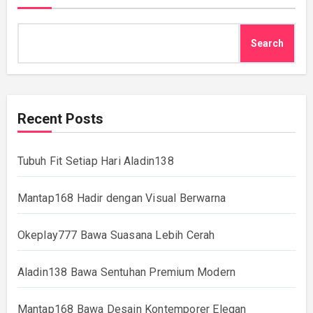
Search
Recent Posts
Tubuh Fit Setiap Hari Aladin138
Mantap168 Hadir dengan Visual Berwarna
Okeplay777 Bawa Suasana Lebih Cerah
Aladin138 Bawa Sentuhan Premium Modern
Mantap168 Bawa Desain Kontemporer Elegan