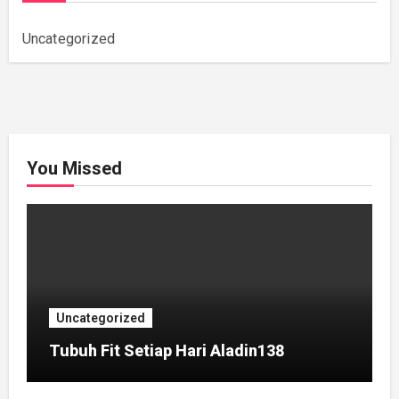
Uncategorized
You Missed
Uncategorized
Tubuh Fit Setiap Hari Aladin138