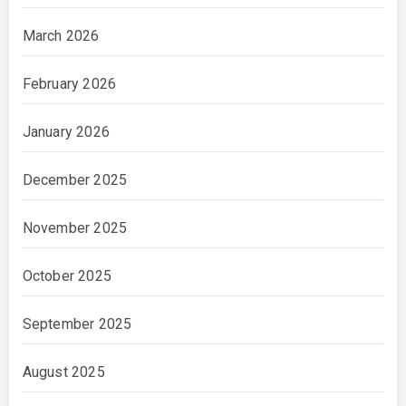
March 2026
February 2026
January 2026
December 2025
November 2025
October 2025
September 2025
August 2025