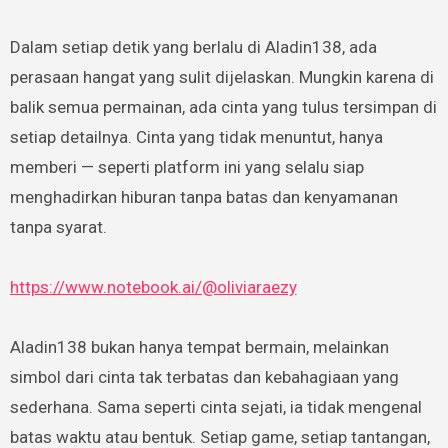
Dalam setiap detik yang berlalu di Aladin138, ada
perasaan hangat yang sulit dijelaskan. Mungkin karena di
balik semua permainan, ada cinta yang tulus tersimpan di
setiap detailnya. Cinta yang tidak menuntut, hanya
memberi — seperti platform ini yang selalu siap
menghadirkan hiburan tanpa batas dan kenyamanan
tanpa syarat.
https://www.notebook.ai/@oliviaraezy
Aladin138 bukan hanya tempat bermain, melainkan
simbol dari cinta tak terbatas dan kebahagiaan yang
sederhana. Sama seperti cinta sejati, ia tidak mengenal
batas waktu atau bentuk. Setiap game, setiap tantangan,