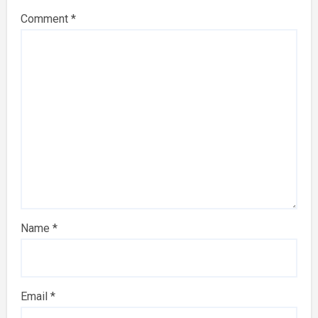
Comment
*
Name
*
Email
*