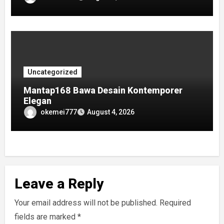
Uncategorized
Mantap168 Bawa Desain Kontemporer
Elegan
okemei777
August 4, 2026
Leave a Reply
Your email address will not be published.
Required
fields are marked
*