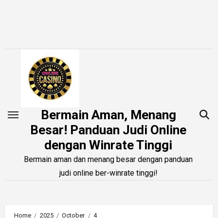
Skip
to
content
Bermain Aman, Menang
Besar! Panduan Judi Online
dengan Winrate Tinggi
Bermain aman dan menang besar dengan panduan
judi online ber-winrate tinggi!
Home
2025
October
4