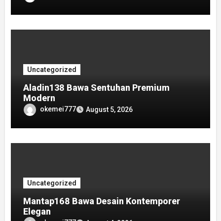
Uncategorized
Aladin138 Bawa Sentuhan Premium
Modern
okemei777
August 5, 2026
Uncategorized
Mantap168 Bawa Desain Kontemporer
Elegan