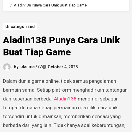
Aladin138 Punya Cara Unik Buat Tiap Game
Uncategorized
Aladin138 Punya Cara Unik
Buat Tiap Game
By
okemei777
October 4, 2025
Dalam dunia game online, tidak semua pengalaman
bermain sama. Setiap platform menghadirkan tantangan
dan keseruan berbeda.
Aladin138
menonjol sebagai
tempat di mana setiap permainan memiliki cara unik
tersendiri untuk dimainkan, memberikan sensasi yang
berbeda dari yang lain. Tidak hanya soal keberuntungan,