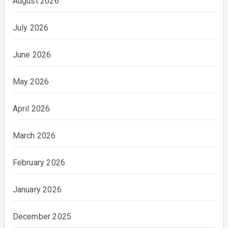
August 2026
July 2026
June 2026
May 2026
April 2026
March 2026
February 2026
January 2026
December 2025