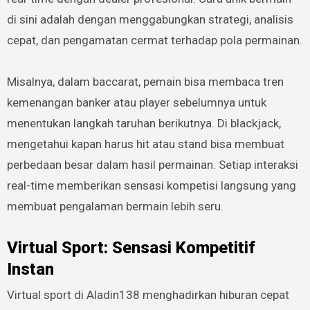
di sini adalah dengan menggabungkan strategi, analisis
cepat, dan pengamatan cermat terhadap pola permainan.
Misalnya, dalam baccarat, pemain bisa membaca tren
kemenangan banker atau player sebelumnya untuk
menentukan langkah taruhan berikutnya. Di blackjack,
mengetahui kapan harus hit atau stand bisa membuat
perbedaan besar dalam hasil permainan. Setiap interaksi
real-time memberikan sensasi kompetisi langsung yang
membuat pengalaman bermain lebih seru.
Virtual Sport: Sensasi Kompetitif
Instan
Virtual sport di Aladin138 menghadirkan hiburan cepat