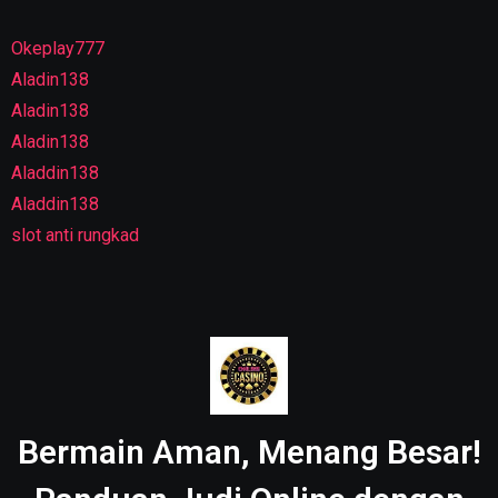
Okeplay777
Aladin138
Aladin138
Aladin138
Aladdin138
Aladdin138
slot anti rungkad
Bermain Aman, Menang Besar!