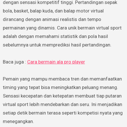
dengan sensasi kompetitif tinggi. Pertandingan sepak
bola, basket, balap kuda, dan balap motor virtual
dirancang dengan animasi realistis dan tempo
permainan yang dinamis. Cara unik bermain virtual sport
adalah dengan memahami statistik dan pola hasil
sebelumnya untuk memprediksi hasil pertandingan.
Baca juga :
Cara bermain ala pro player
Pemain yang mampu membaca tren dan memanfaatkan
timing yang tepat bisa meningkatkan peluang menang.
Sensasi kecepatan dan ketepatan membuat tiap putaran
virtual sport lebih mendebarkan dan seru. Ini menjadikan
setiap detik bermain terasa seperti kompetisi nyata yang
menegangkan.