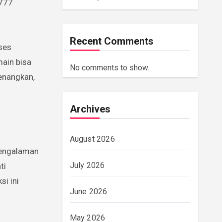
y777
Recent Comments
oses
main bisa
No comments to show.
enangkan,
Archives
August 2026
 pengalaman
July 2026
ti
si ini
June 2026
May 2026