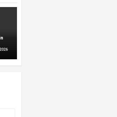
in
 2026