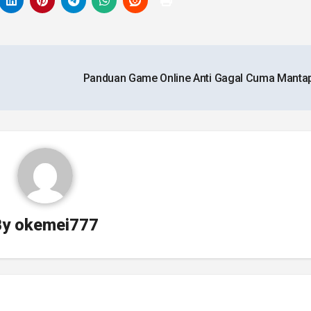
Panduan Game Online Anti Gagal Cuma Mant
By
okemei777