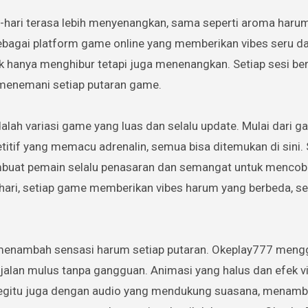
ebagai platform game online yang memberikan vibes seru d
k hanya menghibur tetapi juga menenangkan. Setiap sesi be
g menemani setiap putaran game.
ah variasi game yang luas dan selalu update. Mulai dari g
tif yang memacu adrenalin, semua bisa ditemukan di sini. 
mbuat pemain selalu penasaran dan semangat untuk mencob
hari, setiap game memberikan vibes harum yang berbeda, s
a menambah sensasi harum setiap putaran. Okeplay777 men
rjalan mulus tanpa gangguan. Animasi yang halus dan efek v
Begitu juga dengan audio yang mendukung suasana, menam