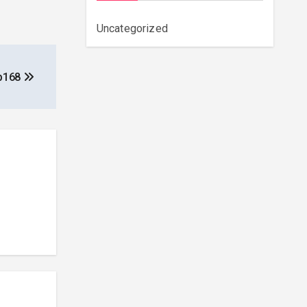
Uncategorized
ap168