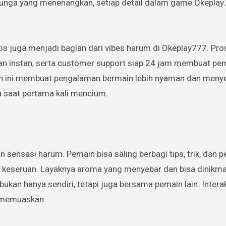
bunga yang menenangkan, setiap detail dalam game Okepla
tis juga menjadi bagian dari vibes harum di Okeplay777. Pr
kan instan, serta customer support siap 24 jam membuat pe
an ini membuat pengalaman bermain lebih nyaman dan meny
 saat pertama kali mencium.
 sensasi harum. Pemain bisa saling berbagi tips, trik, dan
 keseruan. Layaknya aroma yang menyebar dan bisa dinikma
bukan hanya sendiri, tetapi juga bersama pemain lain. Interak
n memuaskan.