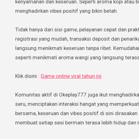
kenyamanan dan keseruan. Seperti aroma kopi atau 
menghadirkan vibes positif yang bikin betah.
Tidak hanya dari sisi game, pelayanan cepat dan prak
registrasi yang mudah, transaksi deposit dan penari
langsung menikmati keseruan tanpa ribet. Kemudah
seperti menikmati aroma wangi yang langsung terasa
Klik disini :
Game online viral tahun ini
Komunitas aktif di Okeplay777 juga ikut menghadirkan
seru, menciptakan interaksi hangat yang memperkuat
bersama, keseruan dan vibes positif di sini dirasakan 
membuat setiap sesi bermain terasa lebih hidup da