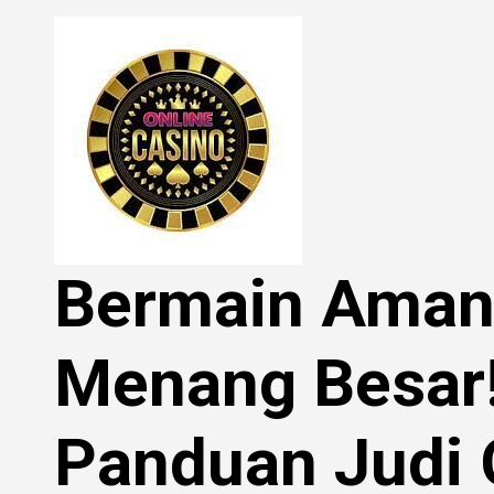
Skip
to
content
Bermain Aman
Menang Besar
Panduan Judi 