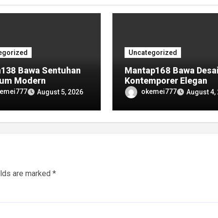
egorized
Uncategorized
n138 Bawa Sentuhan
Mantap168 Bawa Desa
ium Modern
Kontemporer Elegan
emei777
okemei777
August 5, 2026
August 4,
elds are marked
*