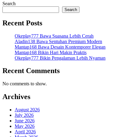
Search
Search
Recent Posts
Okeplay777 Bawa Suasana Lebih Cerah
Aladin138 Bawa Sentuhan Premium Modern
Mantap168 Bawa Desain Kontemporer Elegan
Mantap168 Bikin Hari Makin Praktis
Okeplay777 Bikin Pengalaman Lebih Nyaman
Recent Comments
No comments to show.
Archives
August 2026
July 2026
June 2026
May 2026
April 2026