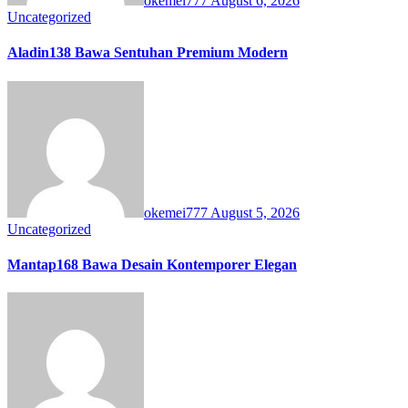
okemei777
August 6, 2026
Uncategorized
Aladin138 Bawa Sentuhan Premium Modern
okemei777
August 5, 2026
Uncategorized
Mantap168 Bawa Desain Kontemporer Elegan