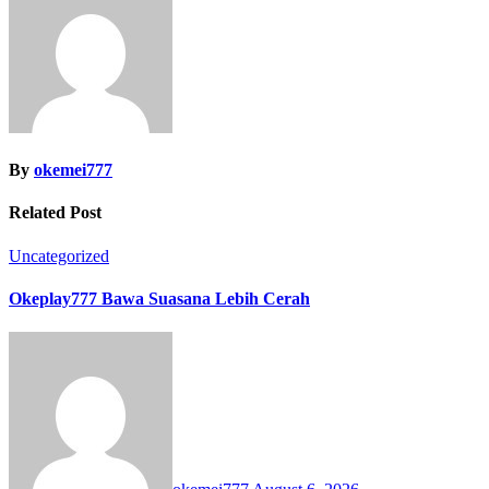
By
okemei777
Related Post
Uncategorized
Okeplay777 Bawa Suasana Lebih Cerah