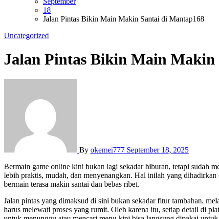
September
18
Jalan Pintas Bikin Main Makin Santai di Mantap168
Uncategorized
Jalan Pintas Bikin Main Makin
By
okemei777
September 18, 2025
Bermain game online kini bukan lagi sekadar hiburan, tetapi sudah menjadi bagian dari gaya hidup banyak orang. Dengan perkembangan teknologi, para pemain tentu menginginkan pengalaman bermain yang
lebih praktis, mudah, dan menyenangkan. Hal inilah yang dihadirkan
bermain terasa makin santai dan bebas ribet.
Jalan pintas yang dimaksud di sini bukan sekadar fitur tambahan,
harus melewati proses yang rumit. Oleh karena itu, setiap detail di
untuk menunggu atau mencari menu kini bisa langsung dipakai untuk 