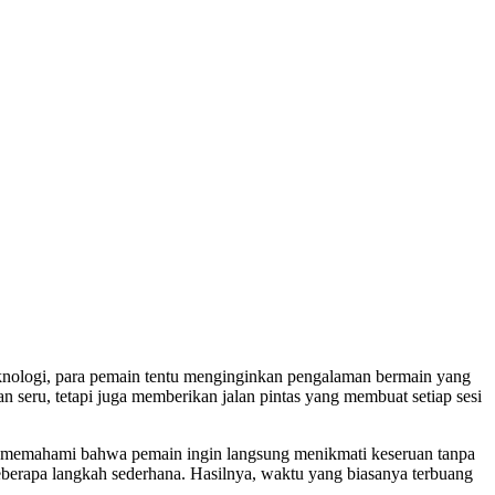
n seru, tetapi juga memberikan jalan pintas yang membuat setiap sesi
68 memahami bahwa pemain ingin langsung menikmati keseruan tanpa
 beberapa langkah sederhana. Hasilnya, waktu yang biasanya terbuang