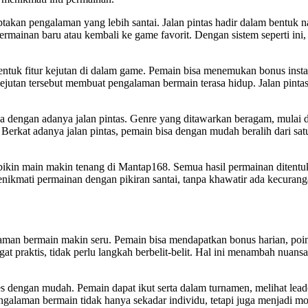
an pengalaman yang lebih santai. Jalan pintas hadir dalam bentuk nav
rmainan baru atau kembali ke game favorit. Dengan sistem seperti ini,
bentuk fitur kejutan di dalam game. Pemain bisa menemukan bonus inst
 kejutan tersebut membuat pengalaman bermain terasa hidup. Jalan pin
 dengan adanya jalan pintas. Genre yang ditawarkan beragam, mulai da
erkat adanya jalan pintas, pemain bisa dengan mudah beralih dari sat
g bikin main makin tenang di Mantap168. Semua hasil permainan ditentuk
enikmati permainan dengan pikiran santai, tanpa khawatir ada kecurang
alaman bermain makin seru. Pemain bisa mendapatkan bonus harian, po
at praktis, tidak perlu langkah berbelit-belit. Hal ini menambah nuansa
es dengan mudah. Pemain dapat ikut serta dalam turnamen, melihat lead
alaman bermain tidak hanya sekadar individu, tetapi juga menjadi mo