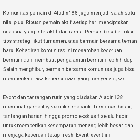
Komunitas pemain di Aladin138 juga menjadi salah satu
nilai plus. Ribuan pemain aktif setiap hari menciptakan
suasana yang interaktif dan ramai. Pemain bisa bertukar
tips strategi, ikut turnamen, atau bermain bersama teman
baru. Kehadiran komunitas ini menambah keseruan
bermain dan membuat pengalaman bermain lebih hidup.
Selain menghibur, bermain bersama komunitas juga bisa
memberikan rasa kebersamaan yang menyenangkan.
Event dan tantangan rutin yang diadakan Aladin138
membuat gameplay semakin menarik. Turnamen besar,
tantangan harian, hingga promo eksklusif selalu hadir
untuk memberikan kesempatan menang lebih besar dan
menjaga keseruan tetap fresh. Event-event ini