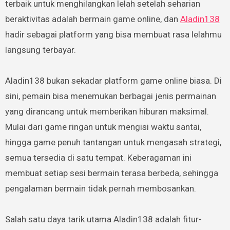
terbaik untuk menghilangkan lelah setelah seharian
beraktivitas adalah bermain game online, dan
Aladin138
hadir sebagai platform yang bisa membuat rasa lelahmu
langsung terbayar.
Aladin138 bukan sekadar platform game online biasa. Di
sini, pemain bisa menemukan berbagai jenis permainan
yang dirancang untuk memberikan hiburan maksimal.
Mulai dari game ringan untuk mengisi waktu santai,
hingga game penuh tantangan untuk mengasah strategi,
semua tersedia di satu tempat. Keberagaman ini
membuat setiap sesi bermain terasa berbeda, sehingga
pengalaman bermain tidak pernah membosankan.
Salah satu daya tarik utama Aladin138 adalah fitur-