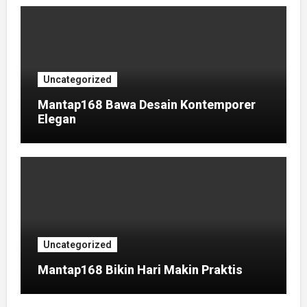
Uncategorized
Mantap168 Bawa Desain Kontemporer
Elegan
Uncategorized
Mantap168 Bikin Hari Makin Praktis