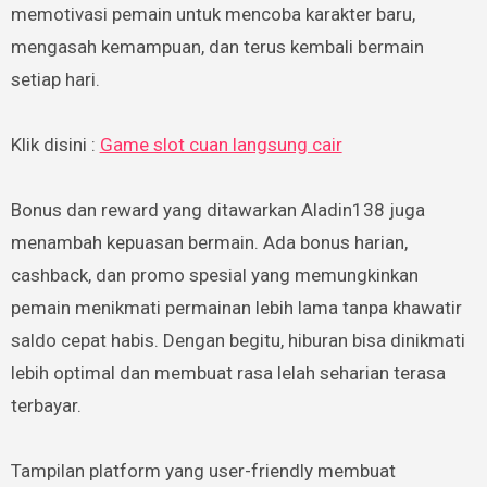
memotivasi pemain untuk mencoba karakter baru,
mengasah kemampuan, dan terus kembali bermain
setiap hari.
Klik disini :
Game slot cuan langsung cair
Bonus dan reward yang ditawarkan Aladin138 juga
menambah kepuasan bermain. Ada bonus harian,
cashback, dan promo spesial yang memungkinkan
pemain menikmati permainan lebih lama tanpa khawatir
saldo cepat habis. Dengan begitu, hiburan bisa dinikmati
lebih optimal dan membuat rasa lelah seharian terasa
terbayar.
Tampilan platform yang user-friendly membuat