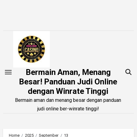
Skip
to
content
Bermain Aman, Menang
Besar! Panduan Judi Online
dengan Winrate Tinggi
Bermain aman dan menang besar dengan panduan
judi online ber-winrate tinggi!
Home
2025
September
13