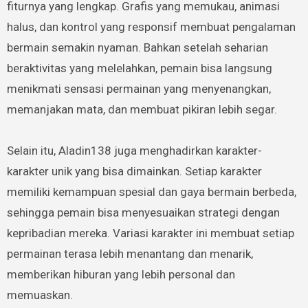
fiturnya yang lengkap. Grafis yang memukau, animasi
halus, dan kontrol yang responsif membuat pengalaman
bermain semakin nyaman. Bahkan setelah seharian
beraktivitas yang melelahkan, pemain bisa langsung
menikmati sensasi permainan yang menyenangkan,
memanjakan mata, dan membuat pikiran lebih segar.
Selain itu, Aladin138 juga menghadirkan karakter-
karakter unik yang bisa dimainkan. Setiap karakter
memiliki kemampuan spesial dan gaya bermain berbeda,
sehingga pemain bisa menyesuaikan strategi dengan
kepribadian mereka. Variasi karakter ini membuat setiap
permainan terasa lebih menantang dan menarik,
memberikan hiburan yang lebih personal dan
memuaskan.