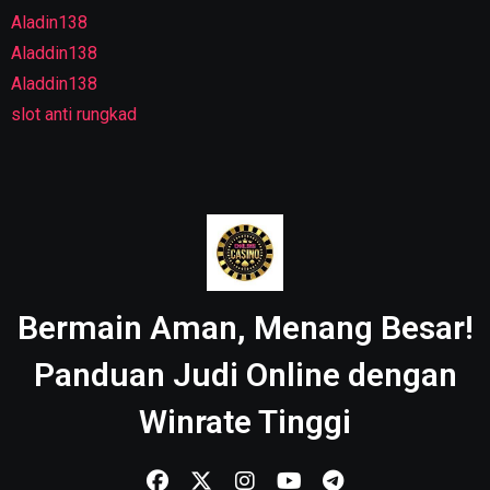
Aladin138
Aladdin138
Aladdin138
slot anti rungkad
Bermain Aman, Menang Besar!
Panduan Judi Online dengan
Winrate Tinggi