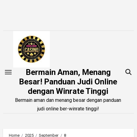
Skip
to
content
Bermain Aman, Menang
Besar! Panduan Judi Online
dengan Winrate Tinggi
Bermain aman dan menang besar dengan panduan
judi online ber-winrate tinggi!
Home
2025
September
8