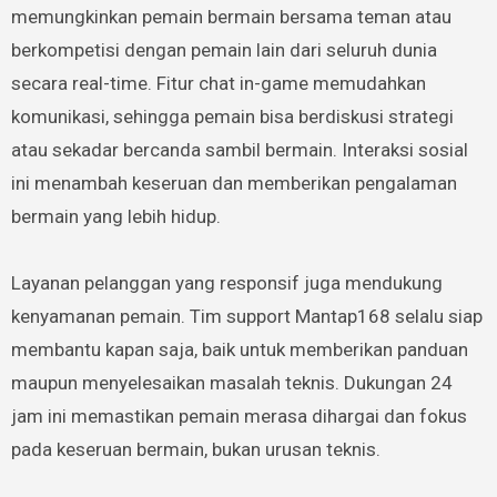
memungkinkan pemain bermain bersama teman atau
berkompetisi dengan pemain lain dari seluruh dunia
secara real-time. Fitur chat in-game memudahkan
komunikasi, sehingga pemain bisa berdiskusi strategi
atau sekadar bercanda sambil bermain. Interaksi sosial
ini menambah keseruan dan memberikan pengalaman
bermain yang lebih hidup.
Layanan pelanggan yang responsif juga mendukung
kenyamanan pemain. Tim support Mantap168 selalu siap
membantu kapan saja, baik untuk memberikan panduan
maupun menyelesaikan masalah teknis. Dukungan 24
jam ini memastikan pemain merasa dihargai dan fokus
pada keseruan bermain, bukan urusan teknis.