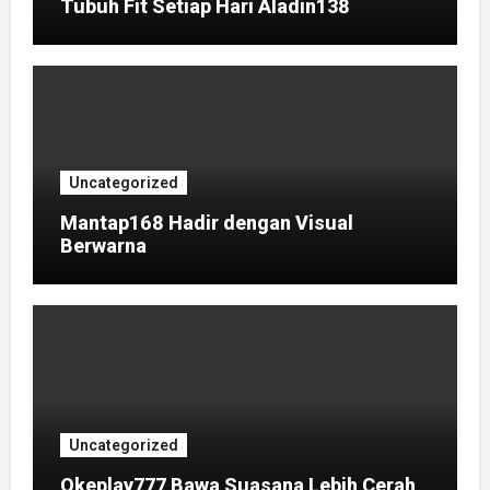
Tubuh Fit Setiap Hari Aladin138
Uncategorized
Mantap168 Hadir dengan Visual
Berwarna
Uncategorized
Okeplay777 Bawa Suasana Lebih Cerah