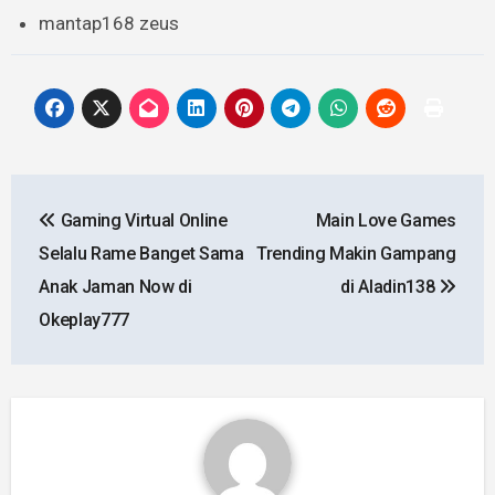
mantap168 zeus
Post
Gaming Virtual Online
Main Love Games
navigation
Selalu Rame Banget Sama
Trending Makin Gampang
Anak Jaman Now di
di Aladin138
Okeplay777