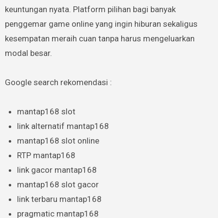
keuntungan nyata. Platform pilihan bagi banyak
penggemar game online yang ingin hiburan sekaligus
kesempatan meraih cuan tanpa harus mengeluarkan
modal besar.
Google search rekomendasi :
mantap168 slot
link alternatif mantap168
mantap168 slot online
RTP mantap168
link gacor mantap168
mantap168 slot gacor
link terbaru mantap168
pragmatic mantap168