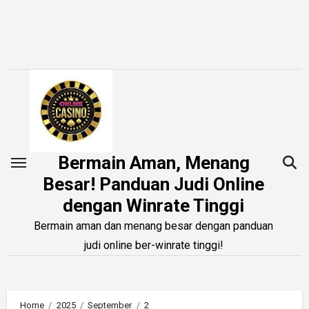
Skip
to
content
Bermain Aman, Menang
Besar! Panduan Judi Online
dengan Winrate Tinggi
Bermain aman dan menang besar dengan panduan
judi online ber-winrate tinggi!
Home
2025
September
2