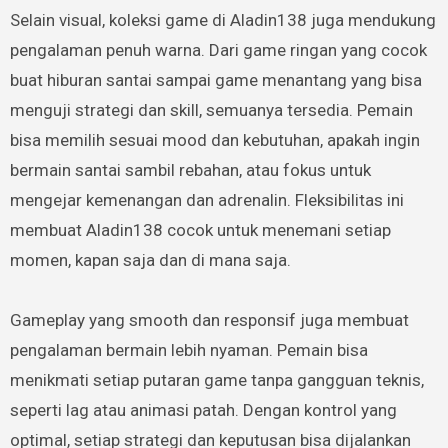
Selain visual, koleksi game di Aladin138 juga mendukung
pengalaman penuh warna. Dari game ringan yang cocok
buat hiburan santai sampai game menantang yang bisa
menguji strategi dan skill, semuanya tersedia. Pemain
bisa memilih sesuai mood dan kebutuhan, apakah ingin
bermain santai sambil rebahan, atau fokus untuk
mengejar kemenangan dan adrenalin. Fleksibilitas ini
membuat Aladin138 cocok untuk menemani setiap
momen, kapan saja dan di mana saja.
Gameplay yang smooth dan responsif juga membuat
pengalaman bermain lebih nyaman. Pemain bisa
menikmati setiap putaran game tanpa gangguan teknis,
seperti lag atau animasi patah. Dengan kontrol yang
optimal, setiap strategi dan keputusan bisa dijalankan