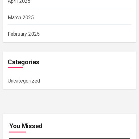
April 2025
March 2025
February 2025
Categories
Uncategorized
You Missed