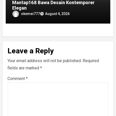
Mantap168 Bawa Desain Kontemporer
Elegan
okemei777
August 4, 2026
Leave a Reply
Your email address will not be published.
Required
fields are marked
*
Comment
*