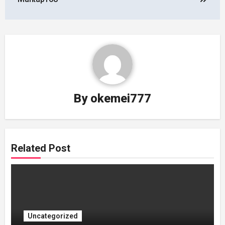
By
okemei777
Related Post
Uncategorized