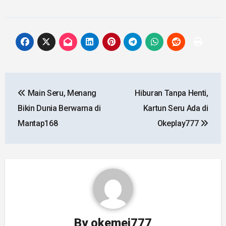
Post
Main Seru, Menang
Hiburan Tanpa Henti,
navigation
Bikin Dunia Berwarna di
Kartun Seru Ada di
Mantap168
Okeplay777
By
okemei777