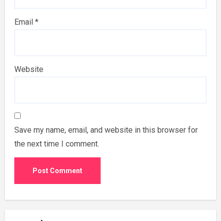
Email
*
Website
Save my name, email, and website in this browser for
the next time I comment.