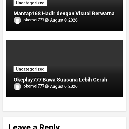
Uncategorized
Mantap168 Hadir dengan Visual Berwarna
okemei777
August 8, 2026
Uncategorized
Okeplay777 Bawa Suasana Lebih Cerah
okemei777
August 6, 2026
Leave a Reply