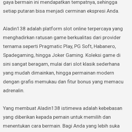
gaya bermain ini mendapatkan tempatnya, sehingga
setiap putaran bisa menjadi cerminan ekspresi Anda.
Aladin138 adalah platform slot online terpercaya yang
menghadirkan ratusan game berkualitas dari provider
ternama seperti Pragmatic Play, PG Soft, Habanero,
Spadegaming, hingga Joker Gaming. Koleksi game di
sini sangat beragam, mulai dari slot klasik sederhana
yang mudah dimainkan, hingga permainan modern
dengan grafis memukau dan fitur bonus yang memacu
adrenalin.
Yang membuat Aladin138 istimewa adalah kebebasan
yang diberikan kepada pemain untuk memilih dan
menentukan cara bermain. Bagi Anda yang lebih suka