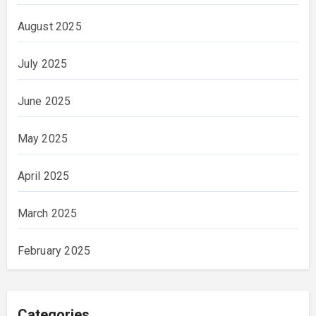
August 2025
July 2025
June 2025
May 2025
April 2025
March 2025
February 2025
Categories