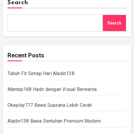
Search
Search
Recent Posts
Tubuh Fit Setiap Hari Aladin138
Mantap168 Hadir dengan Visual Berwarna
Okeplay777 Bawa Suasana Lebih Cerah
Aladin138 Bawa Sentuhan Premium Modern