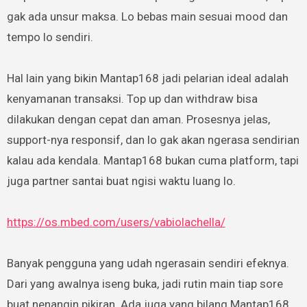
gak ada unsur maksa. Lo bebas main sesuai mood dan
tempo lo sendiri.
Hal lain yang bikin Mantap168 jadi pelarian ideal adalah
kenyamanan transaksi. Top up dan withdraw bisa
dilakukan dengan cepat dan aman. Prosesnya jelas,
support-nya responsif, dan lo gak akan ngerasa sendirian
kalau ada kendala. Mantap168 bukan cuma platform, tapi
juga partner santai buat ngisi waktu luang lo.
https://os.mbed.com/users/vabiolachella/
Banyak pengguna yang udah ngerasain sendiri efeknya.
Dari yang awalnya iseng buka, jadi rutin main tiap sore
buat nenangin pikiran. Ada juga yang bilang Mantap168