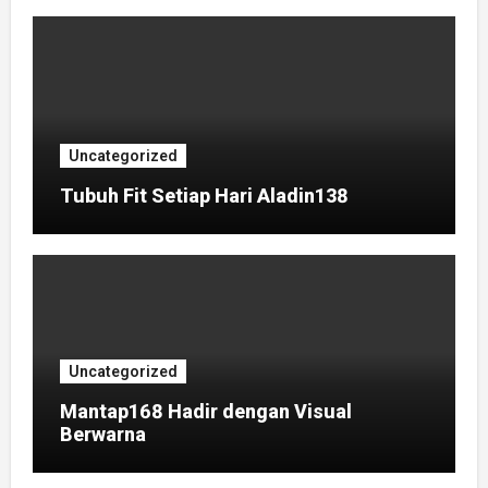
Uncategorized
Tubuh Fit Setiap Hari Aladin138
Uncategorized
Mantap168 Hadir dengan Visual
Berwarna