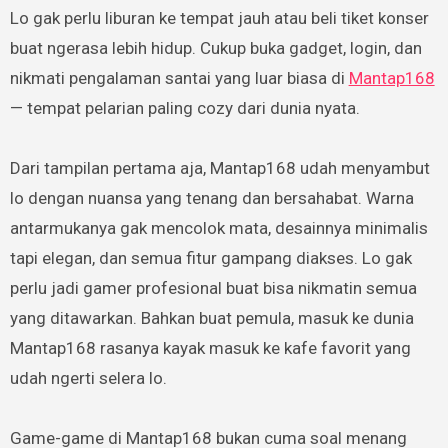
Lo gak perlu liburan ke tempat jauh atau beli tiket konser
buat ngerasa lebih hidup. Cukup buka gadget, login, dan
nikmati pengalaman santai yang luar biasa di
Mantap168
— tempat pelarian paling cozy dari dunia nyata.
Dari tampilan pertama aja, Mantap168 udah menyambut
lo dengan nuansa yang tenang dan bersahabat. Warna
antarmukanya gak mencolok mata, desainnya minimalis
tapi elegan, dan semua fitur gampang diakses. Lo gak
perlu jadi gamer profesional buat bisa nikmatin semua
yang ditawarkan. Bahkan buat pemula, masuk ke dunia
Mantap168 rasanya kayak masuk ke kafe favorit yang
udah ngerti selera lo.
Game-game di Mantap168 bukan cuma soal menang