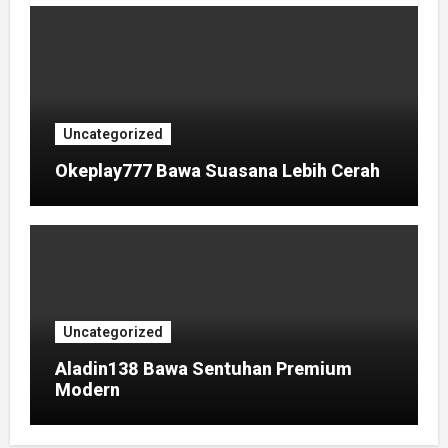
Uncategorized
Okeplay777 Bawa Suasana Lebih Cerah
Uncategorized
Aladin138 Bawa Sentuhan Premium
Modern