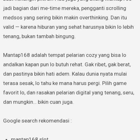
jadi bagian dari me-time mereka, pengganti scrolling
medsos yang sering bikin makin overthinking. Dan itu
valid — karena hiburan yang sehat harusnya bikin lo lebih
tenang, bukan tambah bingung.
Mantap168 adalah tempat pelarian cozy yang bisa lo
andalkan kapan pun lo butuh rehat. Gak ribet, gak berat,
dan pastinya bikin hati adem. Kalau dunia nyata mulai
terasa sesak, lo tahu ke mana harus pergi. Pilih game
favorit lo, dan rasakan pelarian digital yang tenang, seru,
dan mungkin… bikin cuan juga.
Google search rekomendasi :
mantap168 slot