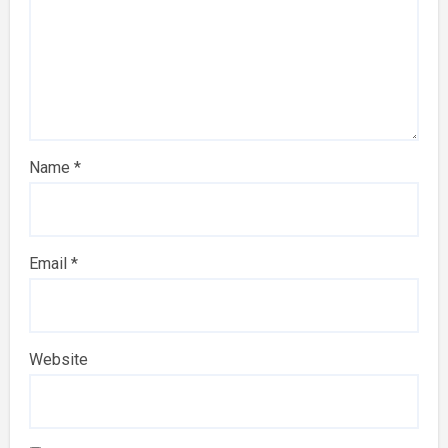
Name
*
Email
*
Website