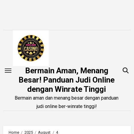
Skip
to
content
Bermain Aman, Menang
Besar! Panduan Judi Online
dengan Winrate Tinggi
Bermain aman dan menang besar dengan panduan
judi online ber-winrate tinggi!
Home
2025
August
4