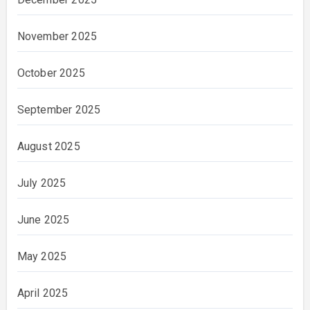
November 2025
October 2025
September 2025
August 2025
July 2025
June 2025
May 2025
April 2025