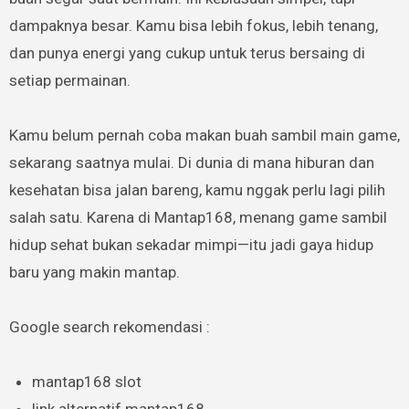
dampaknya besar. Kamu bisa lebih fokus, lebih tenang,
dan punya energi yang cukup untuk terus bersaing di
setiap permainan.
Kamu belum pernah coba makan buah sambil main game,
sekarang saatnya mulai. Di dunia di mana hiburan dan
kesehatan bisa jalan bareng, kamu nggak perlu lagi pilih
salah satu. Karena di Mantap168, menang game sambil
hidup sehat bukan sekadar mimpi—itu jadi gaya hidup
baru yang makin mantap.
Google search rekomendasi :
mantap168 slot
link alternatif mantap168