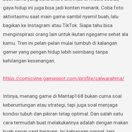
gaya hidup ini juga bisa jadi konten menarik. Coba foto
aktivitasmu saat main game sambil nyemil buah, lalu
bagikan ke Instagram atau TikTok. Siapa tahu bisa
menginspirasi orang lain untuk ikutan ngegame sehat ala
kamu. Tren ini pelan-pelan mulai tumbuh di kalangan
gamer yang pengen hidup lebih seimbang tanpa
kehilangan kesenangan.
https://comicvine.gamespot.com/profile/salwarahma/
Intinya, menang game di Mantap168 bukan cuma soal
keberuntungan atau strategi, tapi juga soal menjaga
kondisi tubuh dan pikiran tetap optimal. Dan salah satu
cara termudah buat melakukannya adalah dengan makan
buah segar saat bermain. Ini kebiasaan simpel, tapi