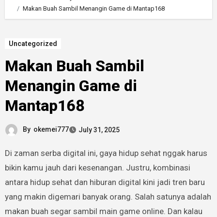
Makan Buah Sambil Menangin Game di Mantap168
Uncategorized
Makan Buah Sambil
Menangin Game di
Mantap168
By
okemei777
July 31, 2025
Di zaman serba digital ini, gaya hidup sehat nggak harus
bikin kamu jauh dari kesenangan. Justru, kombinasi
antara hidup sehat dan hiburan digital kini jadi tren baru
yang makin digemari banyak orang. Salah satunya adalah
makan buah segar sambil main game online. Dan kalau