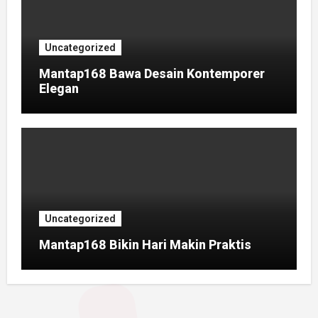
Uncategorized
Mantap168 Bawa Desain Kontemporer
Elegan
Uncategorized
Mantap168 Bikin Hari Makin Praktis