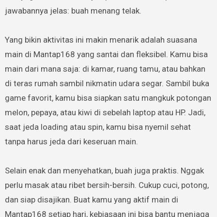
jawabannya jelas: buah menang telak.
Yang bikin aktivitas ini makin menarik adalah suasana
main di Mantap168 yang santai dan fleksibel. Kamu bisa
main dari mana saja: di kamar, ruang tamu, atau bahkan
di teras rumah sambil nikmatin udara segar. Sambil buka
game favorit, kamu bisa siapkan satu mangkuk potongan
melon, pepaya, atau kiwi di sebelah laptop atau HP. Jadi,
saat jeda loading atau spin, kamu bisa nyemil sehat
tanpa harus jeda dari keseruan main.
Selain enak dan menyehatkan, buah juga praktis. Nggak
perlu masak atau ribet bersih-bersih. Cukup cuci, potong,
dan siap disajikan. Buat kamu yang aktif main di
Mantap168 setiap hari, kebiasaan ini bisa bantu menjaga