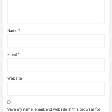
Name
*
Email
*
Website
Save my name, email, and website in this browser for