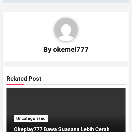
By
okemei777
Related Post
Uncategorized
Okeplay777 Bawa Suasana Lebih Cerah