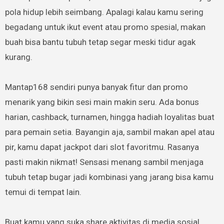
pola hidup lebih seimbang. Apalagi kalau kamu sering
begadang untuk ikut event atau promo spesial, makan
buah bisa bantu tubuh tetap segar meski tidur agak
kurang.
Mantap168 sendiri punya banyak fitur dan promo
menarik yang bikin sesi main makin seru. Ada bonus
harian, cashback, turnamen, hingga hadiah loyalitas buat
para pemain setia. Bayangin aja, sambil makan apel atau
pir, kamu dapat jackpot dari slot favoritmu. Rasanya
pasti makin nikmat! Sensasi menang sambil menjaga
tubuh tetap bugar jadi kombinasi yang jarang bisa kamu
temui di tempat lain.
Buat kamu yang suka share aktivitas di media sosial,