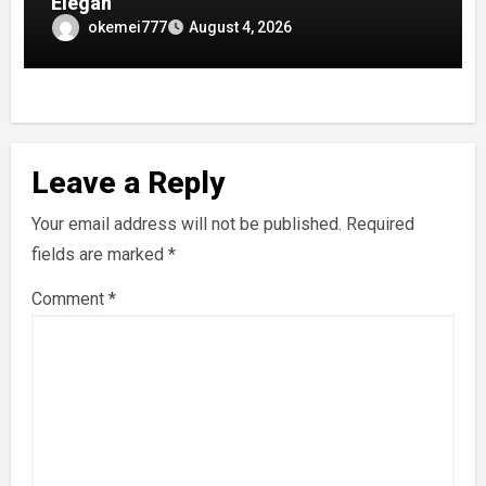
Elegan
okemei777
August 4, 2026
Leave a Reply
Your email address will not be published.
Required
fields are marked
*
Comment
*