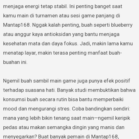
menjaga energi tetap stabil. Ini penting banget saat
kamu main di turnamen atau sesi game panjang di
Mantap168. Nggak kalah penting, buah seperti blueberry
atau anggur kaya antioksidan yang bantu menjaga
kesehatan mata dan daya fokus. Jadi, makin lama kamu
menatap layar, makin terasa penting manfaat buah-
buahan ini.
Ngemil buah sambil main game juga punya efek positif
terhadap suasana hati. Banyak studi membuktikan bahwa
konsumsi buah secara rutin bisa bantu memperbaiki
mood dan mengurangi stres. Coba bandingkan sendiri:
mana yang lebih bikin tenang saat main—ngemil keripik
pedas atau makan semangka dingin yang manis dan
menyegarkan? Buat banyak pemain di Mantap168,