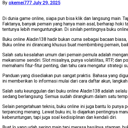
By
okemei777
July 29, 2025
Di dunia game online, siapa pun bisa klik dan langsung main. Tapi, apakah semua pemain bisa langsung paham cara kerja gamenya? Apakah semua orang tahu strategi terbaik buat menang?
Faktanya, banyak pemain yang hanya main asal, berharap hoki t
tentunya lebih menguntungkan. Di sinilah pentingnya buku onli
Buku online Aladin138 hadir bukan cuma sebagai bacaan biasa,
Buku online ini dirancang khusus buat membimbing pemain, bai
Salah satu kesalahan umum dari pemain pemula adalah mengang
mekanisme sendiri. Slot misalnya, punya volatilitas, RTP, dan po
memahami fitur-fitur penting, dan tahu cara mengatur strategi
Panduan yang disediakan pun sangat praktis. Bahasa yang diguna
ini memberikan lo informasi mulai dari cara daftar akun, langk
Salah satu keunggulan dari buku online Aladin138 adalah selalu
sedang berlangsung. Semua sudah dirangkum dalam satu tempat
Selain pengetahuan teknis, buku online ini juga bantu lo punya
terpancing menang. Lewat buku ini, lo diajarkan pentingnya m
keberuntungan, tapi juga soal kedisiplinan dan kendali diri.
Buat lo yang udah sering main tapi merasa hasilnya stagnan, b