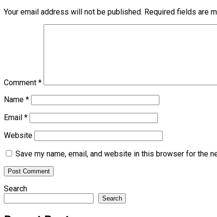
Your email address will not be published.
Required fields are 
Comment
*
Name
*
Email
*
Website
Save my name, email, and website in this browser for the n
Search
Search