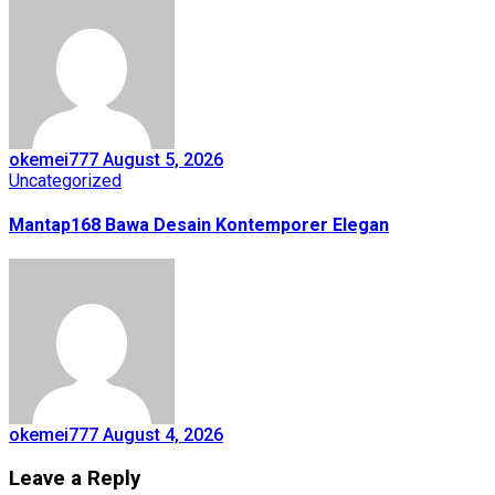
okemei777
August 5, 2026
Uncategorized
Mantap168 Bawa Desain Kontemporer Elegan
okemei777
August 4, 2026
Leave a Reply