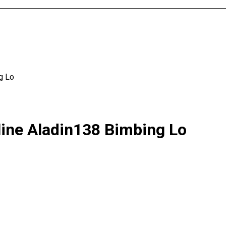
g Lo
ine Aladin138 Bimbing Lo