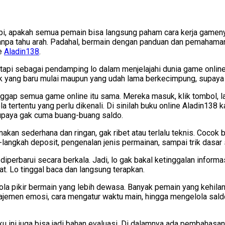
anpa tahu arah. Padahal, bermain dengan panduan dan pemahaman 
ne
Aladin138
.
 tapi sebagai pendamping lo dalam menjelajahi dunia game onlin
k yang baru mulai maupun yang udah lama berkecimpung, supaya b
gap semua game online itu sama. Mereka masuk, klik tombol, la
la tertentu yang perlu dikenali. Di sinilah buku online Aladin138
 supaya gak cuma buang-buang saldo.
kan sederhana dan ringan, gak ribet atau terlalu teknis. Cocok 
ah-langkah deposit, pengenalan jenis permainan, sampai trik dasa
 diperbarui secara berkala. Jadi, lo gak bakal ketinggalan infor
. Lo tinggal baca dan langsung terapkan.
 pola pikir bermain yang lebih dewasa. Banyak pemain yang kehila
anajemen emosi, cara mengatur waktu main, hingga mengelola sal
uku ini juga bisa jadi bahan evaluasi. Di dalamnya ada pembahas