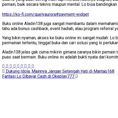
pemain, baik secara teknis maupun mental. Lo bisa bandingkan p
https://ko-fi.com/quelyaurora#payment-widget
Buku online Aladin138 juga sangat membantu dalam memahami p
tahu ada bonus cashback, event hadiah, atau program referral y
Yang bikin nyaman, akses ke buku online ini sangat mudah. Lo bis
permainan tertentu, tinggal buka dan cari solusi yang lo perlukan
Aladin138 jelas gak cuma mikirin gimana caranya bikin pemain
puas saat bermain. Buku online ini adalah bukti nyata dari komitm
Post
Dukung Idola, Mainnya Jangan Setengah Hati di Mantap168
Fantasi Lo Dibayar Cash di Okeplay777
navigation