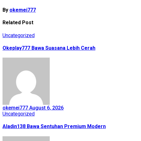
By
okemei777
Related Post
Uncategorized
Okeplay777 Bawa Suasana Lebih Cerah
okemei777
August 6, 2026
Uncategorized
Aladin138 Bawa Sentuhan Premium Modern