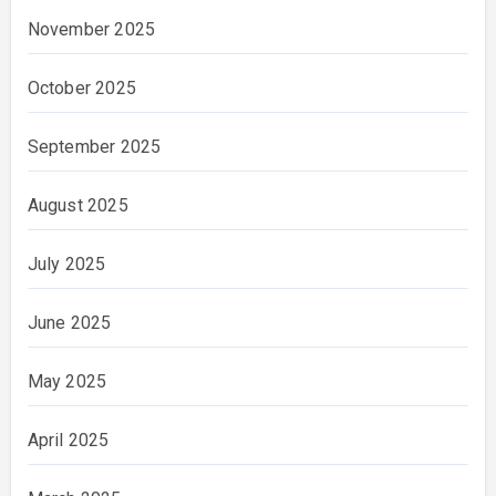
November 2025
October 2025
September 2025
August 2025
July 2025
June 2025
May 2025
April 2025