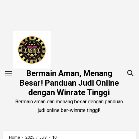
Skip
to
content
Bermain Aman, Menang
Besar! Panduan Judi Online
dengan Winrate Tinggi
Bermain aman dan menang besar dengan panduan
judi online ber-winrate tinggi!
Home
2025
July
10