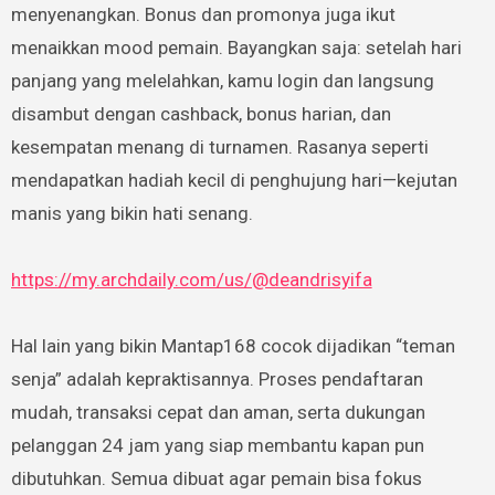
menyenangkan. Bonus dan promonya juga ikut
menaikkan mood pemain. Bayangkan saja: setelah hari
panjang yang melelahkan, kamu login dan langsung
disambut dengan cashback, bonus harian, dan
kesempatan menang di turnamen. Rasanya seperti
mendapatkan hadiah kecil di penghujung hari—kejutan
manis yang bikin hati senang.
https://my.archdaily.com/us/@deandrisyifa
Hal lain yang bikin Mantap168 cocok dijadikan “teman
senja” adalah kepraktisannya. Proses pendaftaran
mudah, transaksi cepat dan aman, serta dukungan
pelanggan 24 jam yang siap membantu kapan pun
dibutuhkan. Semua dibuat agar pemain bisa fokus