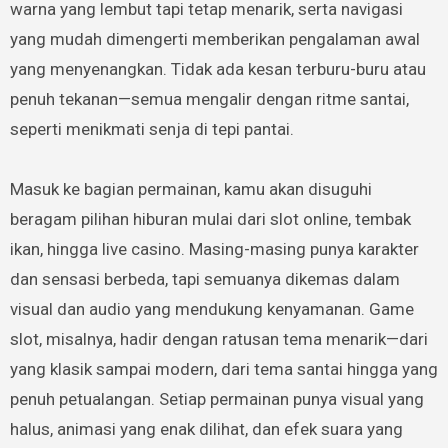
warna yang lembut tapi tetap menarik, serta navigasi
yang mudah dimengerti memberikan pengalaman awal
yang menyenangkan. Tidak ada kesan terburu-buru atau
penuh tekanan—semua mengalir dengan ritme santai,
seperti menikmati senja di tepi pantai.
Masuk ke bagian permainan, kamu akan disuguhi
beragam pilihan hiburan mulai dari slot online, tembak
ikan, hingga live casino. Masing-masing punya karakter
dan sensasi berbeda, tapi semuanya dikemas dalam
visual dan audio yang mendukung kenyamanan. Game
slot, misalnya, hadir dengan ratusan tema menarik—dari
yang klasik sampai modern, dari tema santai hingga yang
penuh petualangan. Setiap permainan punya visual yang
halus, animasi yang enak dilihat, dan efek suara yang