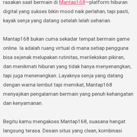
rasakan saat bermain di
Mantap168
—platform hiburan
digital yang sukses bikin mood naik perlahan, tapi pasti,
kayak senja yang datang setelah lelah seharian.
Mantap168 bukan cuma sekadar tempat bermain game
online. Ia adalah ruang virtual di mana setiap pengguna
bisa sejenak melupakan rutinitas, merilekskan pikiran,
dan menikmati hiburan yang tidak hanya menyenangkan,
tapi juga menenangkan. Layaknya senja yang datang
dengan warna lembut tapi memikat, Mantap168
menyajikan pengalaman bermain yang penuh kehangatan
dan kenyamanan.
Begitu kamu mengakses Mantap168, suasana hangat
langsung terasa. Desain situs yang clean, kombinasi