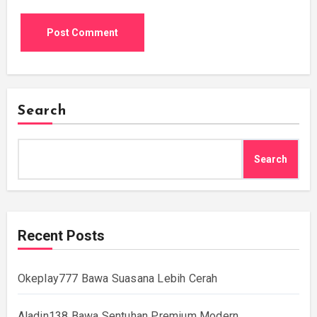
Search
Search
Recent Posts
Okeplay777 Bawa Suasana Lebih Cerah
Aladin138 Bawa Sentuhan Premium Modern