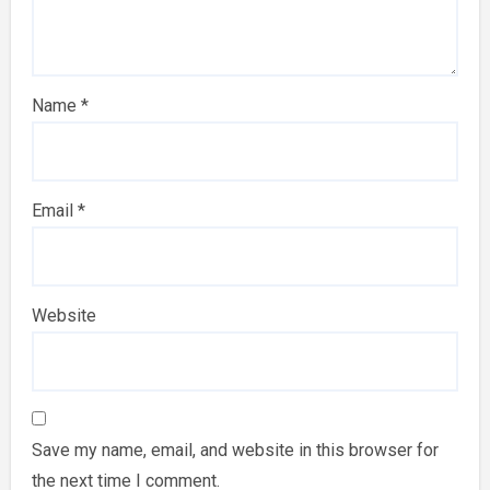
Name
*
Email
*
Website
Save my name, email, and website in this browser for
the next time I comment.