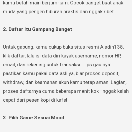
kamu betah main berjam-jam. Cocok banget buat anak
muda yang pengen hiburan praktis dan nggak ribet.
2. Daftar Itu Gampang Banget
Untuk gabung, kamu cukup buka situs resmi Aladin138,
klik daftar, lalu isi data diri kayak username, nomor HP,
email, dan rekening untuk transaksi. Tips gaulnya:
pastikan kamu pakai data asli ya, biar proses deposit,
withdraw, dan keamanan akun kamu tetap aman. Lagian,
proses daftarnya cuma beberapa menit kok—nggak kalah
cepat dari pesen kopi di kafe!
3. Pilih Game Sesuai Mood