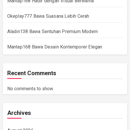
Mantap168 Hadir dengan Visual Berwarna
Okeplay777 Bawa Suasana Lebih Cerah
Aladin138 Bawa Sentuhan Premium Modern
Mantap168 Bawa Desain Kontemporer Elegan
Recent Comments
No comments to show.
Archives