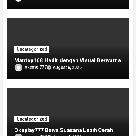
Uncategorized
Mantap168 Hadir dengan Visual Berwarna
okemei777
August 8, 2026
Uncategorized
Okeplay777 Bawa Suasana Lebih Cerah