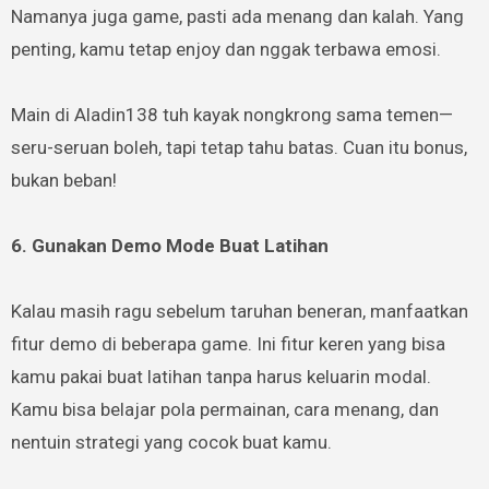
Namanya juga game, pasti ada menang dan kalah. Yang
penting, kamu tetap enjoy dan nggak terbawa emosi.
Main di Aladin138 tuh kayak nongkrong sama temen—
seru-seruan boleh, tapi tetap tahu batas. Cuan itu bonus,
bukan beban!
6. Gunakan Demo Mode Buat Latihan
Kalau masih ragu sebelum taruhan beneran, manfaatkan
fitur demo di beberapa game. Ini fitur keren yang bisa
kamu pakai buat latihan tanpa harus keluarin modal.
Kamu bisa belajar pola permainan, cara menang, dan
nentuin strategi yang cocok buat kamu.