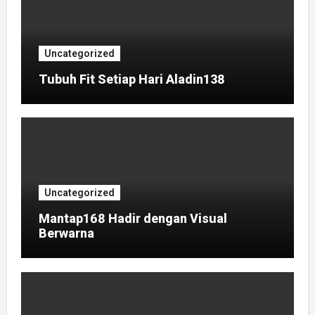
Uncategorized
Tubuh Fit Setiap Hari Aladin138
Uncategorized
Mantap168 Hadir dengan Visual
Berwarna