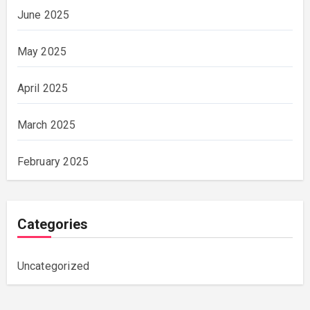
June 2025
May 2025
April 2025
March 2025
February 2025
Categories
Uncategorized