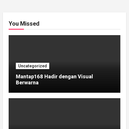
You Missed
Uncategorized
Mantap168 Hadir dengan Visual
Berwarna