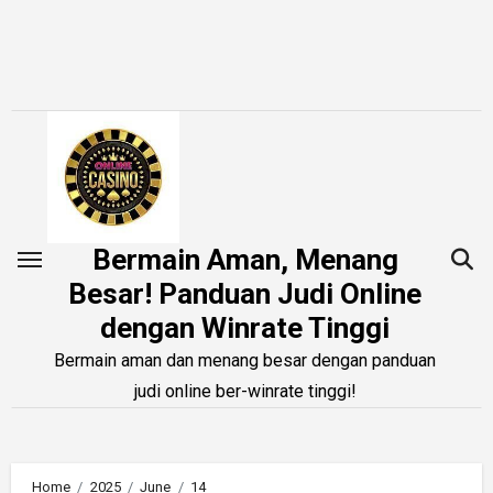
Skip
to
content
Bermain Aman, Menang
Besar! Panduan Judi Online
dengan Winrate Tinggi
Bermain aman dan menang besar dengan panduan
judi online ber-winrate tinggi!
Home
2025
June
14