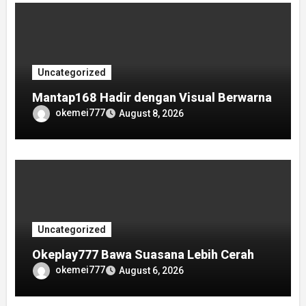
Uncategorized
Mantap168 Hadir dengan Visual Berwarna
okemei777
August 8, 2026
Uncategorized
Okeplay777 Bawa Suasana Lebih Cerah
okemei777
August 6, 2026