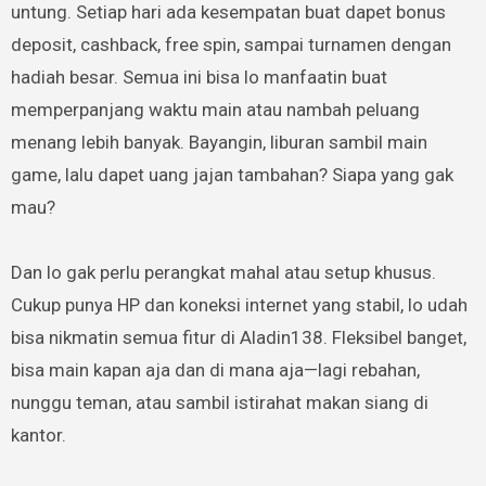
untung. Setiap hari ada kesempatan buat dapet bonus
deposit, cashback, free spin, sampai turnamen dengan
hadiah besar. Semua ini bisa lo manfaatin buat
memperpanjang waktu main atau nambah peluang
menang lebih banyak. Bayangin, liburan sambil main
game, lalu dapet uang jajan tambahan? Siapa yang gak
mau?
Dan lo gak perlu perangkat mahal atau setup khusus.
Cukup punya HP dan koneksi internet yang stabil, lo udah
bisa nikmatin semua fitur di Aladin138. Fleksibel banget,
bisa main kapan aja dan di mana aja—lagi rebahan,
nunggu teman, atau sambil istirahat makan siang di
kantor.