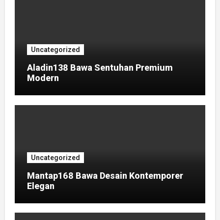
Uncategorized
Aladin138 Bawa Sentuhan Premium
Modern
Uncategorized
Mantap168 Bawa Desain Kontemporer
Elegan