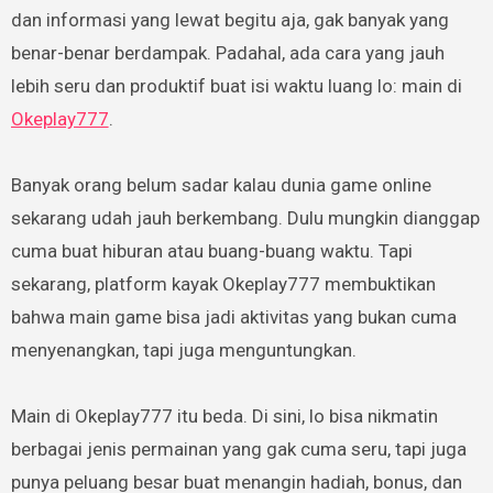
dan informasi yang lewat begitu aja, gak banyak yang
benar-benar berdampak. Padahal, ada cara yang jauh
lebih seru dan produktif buat isi waktu luang lo: main di
Okeplay777
.
Banyak orang belum sadar kalau dunia game online
sekarang udah jauh berkembang. Dulu mungkin dianggap
cuma buat hiburan atau buang-buang waktu. Tapi
sekarang, platform kayak Okeplay777 membuktikan
bahwa main game bisa jadi aktivitas yang bukan cuma
menyenangkan, tapi juga menguntungkan.
Main di Okeplay777 itu beda. Di sini, lo bisa nikmatin
berbagai jenis permainan yang gak cuma seru, tapi juga
punya peluang besar buat menangin hadiah, bonus, dan