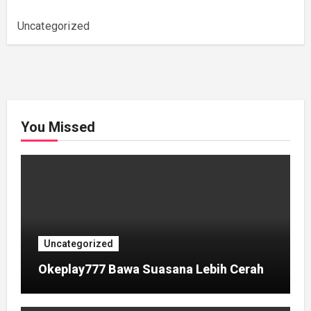
Uncategorized
You Missed
Uncategorized
Okeplay777 Bawa Suasana Lebih Cerah