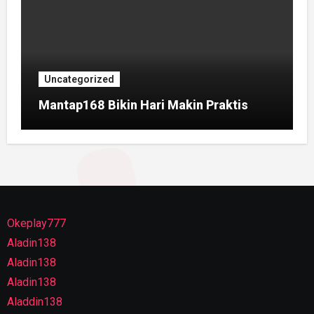
Uncategorized
Mantap168 Bikin Hari Makin Praktis
Okeplay777
Aladin138
Aladin138
Aladin138
Aladdin138