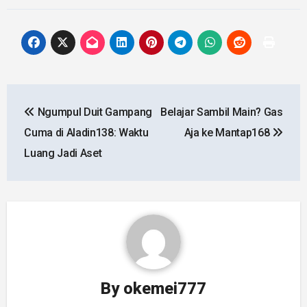
Post
Ngumpul Duit Gampang
Belajar Sambil Main? Gas
navigation
Cuma di Aladin138: Waktu
Aja ke Mantap168
Luang Jadi Aset
By
okemei777