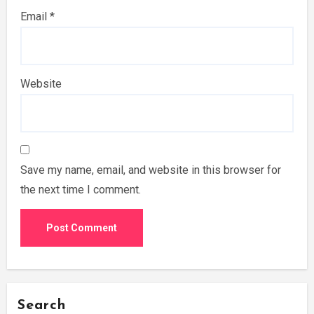
Email
*
Website
Save my name, email, and website in this browser for
the next time I comment.
Search