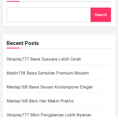
Search
Recent Posts
Okeplay777 Bawa Suasana Lebih Cerah
Aladin138 Bawa Sentuhan Premium Modern
Mantap168 Bawa Desain Kontemporer Elegan
Mantap168 Bikin Hari Makin Praktis
Okeplay777 Bikin Pengalaman Lebih Nyaman