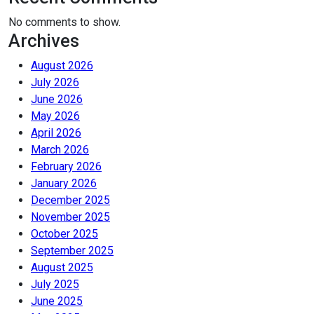
No comments to show.
Archives
August 2026
July 2026
June 2026
May 2026
April 2026
March 2026
February 2026
January 2026
December 2025
November 2025
October 2025
September 2025
August 2025
July 2025
June 2025