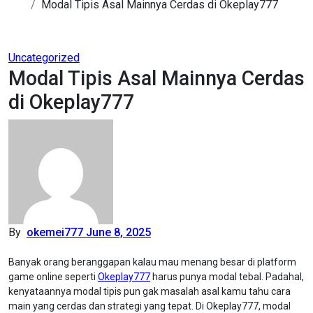
Modal Tipis Asal Mainnya Cerdas di Okeplay777
Uncategorized
Modal Tipis Asal Mainnya Cerdas
di Okeplay777
By
okemei777
June 8, 2025
Banyak orang beranggapan kalau mau menang besar di platform
game online seperti
Okeplay777
harus punya modal tebal. Padahal,
kenyataannya modal tipis pun gak masalah asal kamu tahu cara
main yang cerdas dan strategi yang tepat. Di Okeplay777, modal