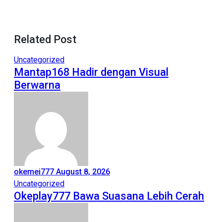
Related Post
Uncategorized
Mantap168 Hadir dengan Visual
Berwarna
okemei777
August 8, 2026
Uncategorized
Okeplay777 Bawa Suasana Lebih Cerah