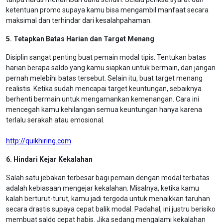
ketentuan promo supaya kamu bisa mengambil manfaat secara
maksimal dan terhindar dari kesalahpahaman.
5. Tetapkan Batas Harian dan Target Menang
Disiplin sangat penting buat pemain modal tipis. Tentukan batas
harian berapa saldo yang kamu siapkan untuk bermain, dan jangan
pernah melebihi batas tersebut. Selain itu, buat target menang
realistis. Ketika sudah mencapai target keuntungan, sebaiknya
berhenti bermain untuk mengamankan kemenangan. Cara ini
mencegah kamu kehilangan semua keuntungan hanya karena
terlalu serakah atau emosional.
http://quikhiring.com
6. Hindari Kejar Kekalahan
Salah satu jebakan terbesar bagi pemain dengan modal terbatas
adalah kebiasaan mengejar kekalahan. Misalnya, ketika kamu
kalah berturut-turut, kamu jadi tergoda untuk menaikkan taruhan
secara drastis supaya cepat balik modal. Padahal, ini justru berisiko
membuat saldo cepat habis. Jika sedang mengalami kekalahan