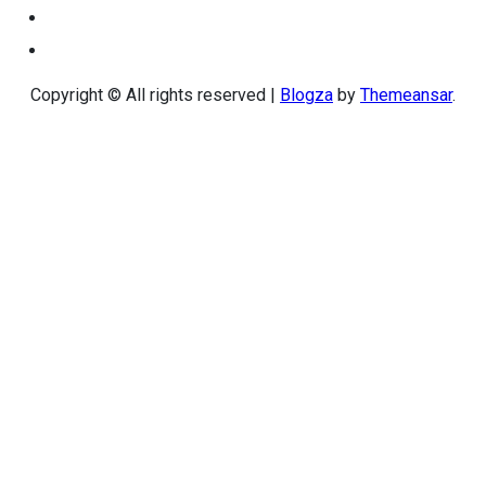
Copyright © All rights reserved
|
Blogza
by
Themeansar
.