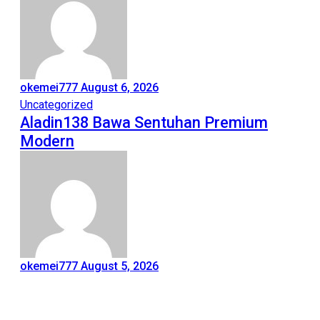
okemei777
August 6, 2026
Uncategorized
Aladin138 Bawa Sentuhan Premium
Modern
okemei777
August 5, 2026