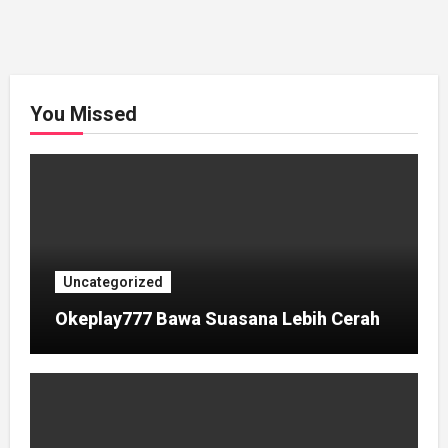
You Missed
Uncategorized
Okeplay777 Bawa Suasana Lebih Cerah