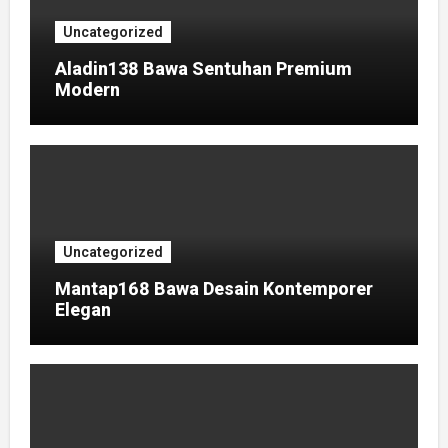
Uncategorized
Aladin138 Bawa Sentuhan Premium
Modern
Uncategorized
Mantap168 Bawa Desain Kontemporer
Elegan