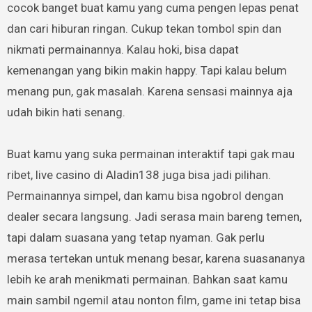
cocok banget buat kamu yang cuma pengen lepas penat
dan cari hiburan ringan. Cukup tekan tombol spin dan
nikmati permainannya. Kalau hoki, bisa dapat
kemenangan yang bikin makin happy. Tapi kalau belum
menang pun, gak masalah. Karena sensasi mainnya aja
udah bikin hati senang.
Buat kamu yang suka permainan interaktif tapi gak mau
ribet, live casino di Aladin138 juga bisa jadi pilihan.
Permainannya simpel, dan kamu bisa ngobrol dengan
dealer secara langsung. Jadi serasa main bareng temen,
tapi dalam suasana yang tetap nyaman. Gak perlu
merasa tertekan untuk menang besar, karena suasananya
lebih ke arah menikmati permainan. Bahkan saat kamu
main sambil ngemil atau nonton film, game ini tetap bisa