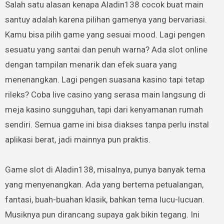
Salah satu alasan kenapa Aladin138 cocok buat main
santuy adalah karena pilihan gamenya yang bervariasi.
Kamu bisa pilih game yang sesuai mood. Lagi pengen
sesuatu yang santai dan penuh warna? Ada slot online
dengan tampilan menarik dan efek suara yang
menenangkan. Lagi pengen suasana kasino tapi tetap
rileks? Coba live casino yang serasa main langsung di
meja kasino sungguhan, tapi dari kenyamanan rumah
sendiri. Semua game ini bisa diakses tanpa perlu instal
aplikasi berat, jadi mainnya pun praktis.
Game slot di Aladin138, misalnya, punya banyak tema
yang menyenangkan. Ada yang bertema petualangan,
fantasi, buah-buahan klasik, bahkan tema lucu-lucuan.
Musiknya pun dirancang supaya gak bikin tegang. Ini