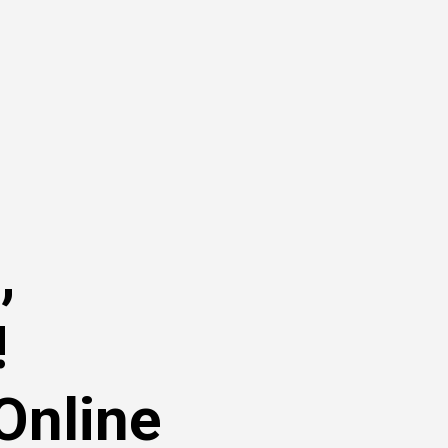
,
!
Online