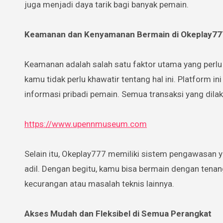
juga menjadi daya tarik bagi banyak pemain.
Keamanan dan Kenyamanan Bermain di Okeplay77
Keamanan adalah salah satu faktor utama yang perlu
kamu tidak perlu khawatir tentang hal ini. Platform i
informasi pribadi pemain. Semua transaksi yang dila
https://www.upennmuseum.com
Selain itu, Okeplay777 memiliki sistem pengawasan
adil. Dengan begitu, kamu bisa bermain dengan tena
kecurangan atau masalah teknis lainnya.
Akses Mudah dan Fleksibel di Semua Perangkat