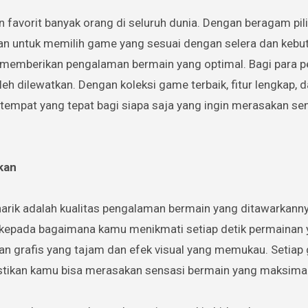
an untuk memilih game yang sesuai dengan selera dan kebu
emberikan pengalaman bermain yang optimal. Bagi para p
leh dilewatkan. Dengan koleksi game terbaik, fitur lengkap, 
empat yang tepat bagi siapa saja yang ingin merasakan se
kan
rik adalah kualitas pengalaman bermain yang ditawarkanny
 kepada bagaimana kamu menikmati setiap detik permainan 
an grafis yang tajam dan efek visual yang memukau. Setia
astikan kamu bisa merasakan sensasi bermain yang maksimal