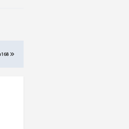
ap168