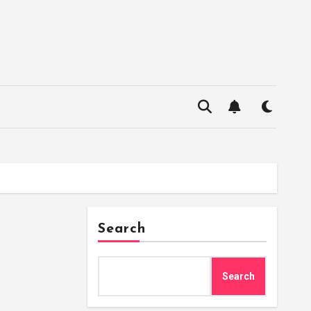
Search
Search