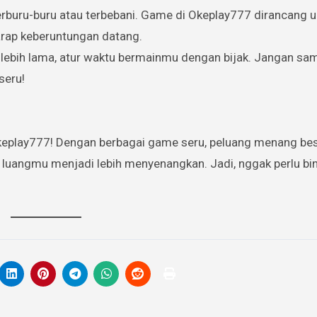
erburu-buru atau terbebani. Game di Okeplay777 dirancang u
harap keberuntungan datang.
n lebih lama, atur waktu bermainmu dengan bijak. Jangan sam
seru!
Okeplay777! Dengan berbagai game seru, peluang menang bes
uangmu menjadi lebih menyenangkan. Jadi, nggak perlu bin