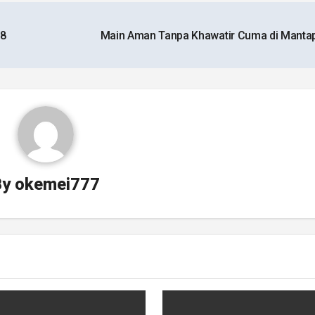
38
Main Aman Tanpa Khawatir Cuma di Mant
By
okemei777