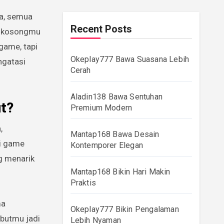
Recent Posts
tu kosongmu
game, tapi
Okeplay777 Bawa Suasana Lebih
ngatasi
Cerah
Aladin138 Bawa Sentuhan
ut?
Premium Modern
,
Mantap168 Bawa Desain
ri game
Kontemporer Elegan
g menarik
Mantap168 Bikin Hari Makin
Praktis
ma
Okeplay777 Bikin Pengalaman
abutmu jadi
Lebih Nyaman