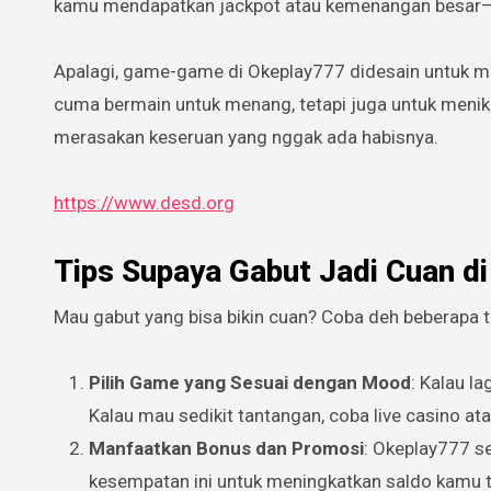
kamu mendapatkan jackpot atau kemenangan besar—t
Apalagi, game-game di Okeplay777 didesain untuk
cuma bermain untuk menang, tetapi juga untuk menikm
merasakan keseruan yang nggak ada habisnya.
https://www.desd.org
Tips Supaya Gabut Jadi Cuan d
Mau gabut yang bisa bikin cuan? Coba deh beberapa ti
Pilih Game yang Sesuai dengan Mood
: Kalau l
Kalau mau sedikit tantangan, coba live casino a
Manfaatkan Bonus dan Promosi
: Okeplay777 s
kesempatan ini untuk meningkatkan saldo kamu 