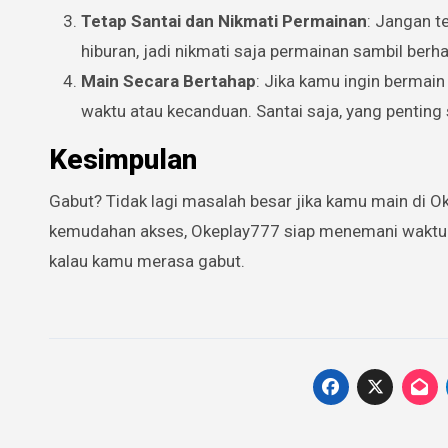
Tetap Santai dan Nikmati Permainan
: Jangan t
hiburan, jadi nikmati saja permainan sambil ber
Main Secara Bertahap
: Jika kamu ingin bermai
waktu atau kecanduan. Santai saja, yang penting 
Kesimpulan
Gabut? Tidak lagi masalah besar jika kamu main di 
kemudahan akses, Okeplay777 siap menemani waktu l
kalau kamu merasa gabut.