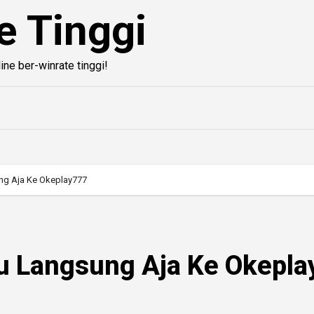
e Tinggi
ne ber-winrate tinggi!
ng Aja Ke Okeplay777
u Langsung Aja Ke Okepla