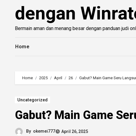
dengan Winrat
Bermain aman dan menang besar dengan panduan judi onli
Home
Home
2025
April
26
Gabut? Main Game Seru Langsu
Uncategorized
Gabut? Main Game Ser
By
okemei777
April 26, 2025