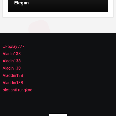
Elegan
Okeplay777
Aladin138
Aladin138
Aladin138
Aladdin138
Aladdin138
slot anti rungkad