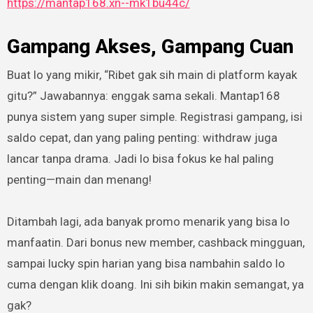
https://mantap168.xn--mk1bu44c/
Gampang Akses, Gampang Cuan
Buat lo yang mikir, “Ribet gak sih main di platform kayak
gitu?” Jawabannya: enggak sama sekali. Mantap168
punya sistem yang super simple. Registrasi gampang, isi
saldo cepat, dan yang paling penting: withdraw juga
lancar tanpa drama. Jadi lo bisa fokus ke hal paling
penting—main dan menang!
Ditambah lagi, ada banyak promo menarik yang bisa lo
manfaatin. Dari bonus new member, cashback mingguan,
sampai lucky spin harian yang bisa nambahin saldo lo
cuma dengan klik doang. Ini sih bikin makin semangat, ya
gak?