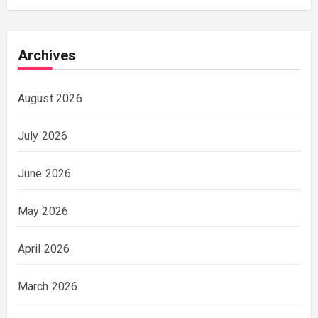
Archives
August 2026
July 2026
June 2026
May 2026
April 2026
March 2026