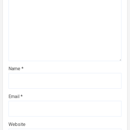
Name
*
Email
*
Website