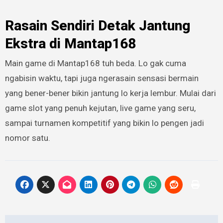
Rasain Sendiri Detak Jantung
Ekstra di Mantap168
Main game di Mantap168 tuh beda. Lo gak cuma
ngabisin waktu, tapi juga ngerasain sensasi bermain
yang bener-bener bikin jantung lo kerja lembur. Mulai dari
game slot yang penuh kejutan, live game yang seru,
sampai turnamen kompetitif yang bikin lo pengen jadi
nomor satu.