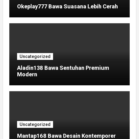
Okeplay777 Bawa Suasana Lebih Cerah
Uncategorized
Aladin138 Bawa Sentuhan Premium
Modern
Uncategorized
Mantap168 Bawa Desain Kontemporer