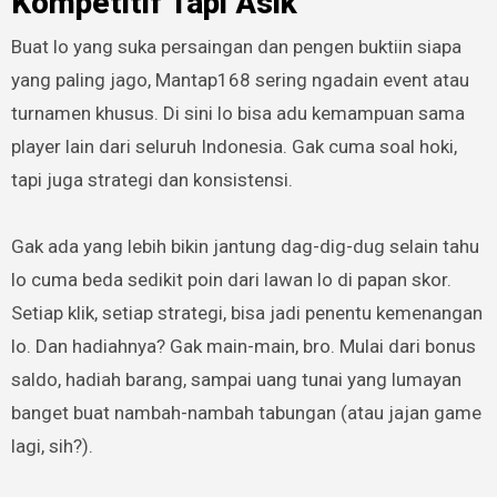
Kompetitif Tapi Asik
Buat lo yang suka persaingan dan pengen buktiin siapa
yang paling jago, Mantap168 sering ngadain event atau
turnamen khusus. Di sini lo bisa adu kemampuan sama
player lain dari seluruh Indonesia. Gak cuma soal hoki,
tapi juga strategi dan konsistensi.
Gak ada yang lebih bikin jantung dag-dig-dug selain tahu
lo cuma beda sedikit poin dari lawan lo di papan skor.
Setiap klik, setiap strategi, bisa jadi penentu kemenangan
lo. Dan hadiahnya? Gak main-main, bro. Mulai dari bonus
saldo, hadiah barang, sampai uang tunai yang lumayan
banget buat nambah-nambah tabungan (atau jajan game
lagi, sih?).