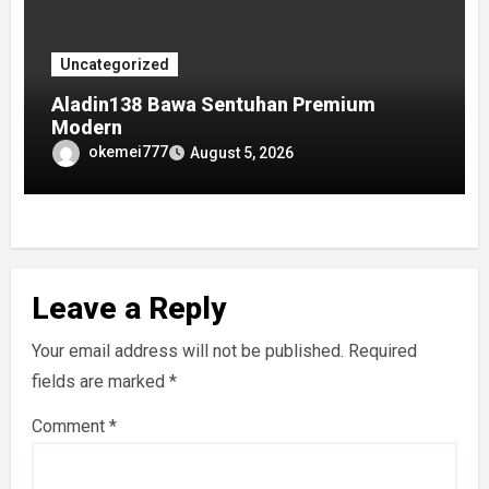
Uncategorized
Aladin138 Bawa Sentuhan Premium
Modern
okemei777
August 5, 2026
Leave a Reply
Your email address will not be published.
Required
fields are marked
*
Comment
*