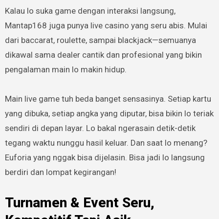
Kalau lo suka game dengan interaksi langsung,
Mantap168 juga punya live casino yang seru abis. Mulai
dari baccarat, roulette, sampai blackjack—semuanya
dikawal sama dealer cantik dan profesional yang bikin
pengalaman main lo makin hidup.
Main live game tuh beda banget sensasinya. Setiap kartu
yang dibuka, setiap angka yang diputar, bisa bikin lo teriak
sendiri di depan layar. Lo bakal ngerasain detik-detik
tegang waktu nunggu hasil keluar. Dan saat lo menang?
Euforia yang nggak bisa dijelasin. Bisa jadi lo langsung
berdiri dan lompat kegirangan!
Turnamen & Event Seru,