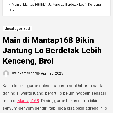
Main di Mantap168 Bikin Jantung Lo Berdetak Lebih Kenceng,
Bro!
Uncategorized
Main di Mantap168 Bikin
Jantung Lo Berdetak Lebih
Kenceng, Bro!
By
okemei777
April 20, 2025
Kalau lo pikir game online itu cuma soal hiburan santai
dan ngisi waktu luang, berarti lo belum nyobain sensasi
main di
Mantap168
. Di sini, game bukan cuma bikin
senyum-senyum sendiri, tapi juga bisa bikin adrenalin lo