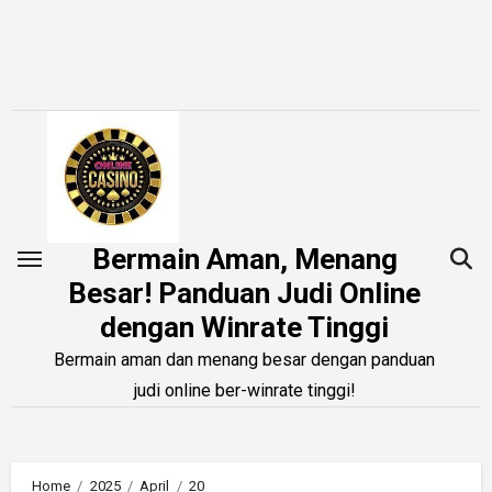
Skip
to
content
Bermain Aman, Menang
Besar! Panduan Judi Online
dengan Winrate Tinggi
Bermain aman dan menang besar dengan panduan
judi online ber-winrate tinggi!
Home
2025
April
20