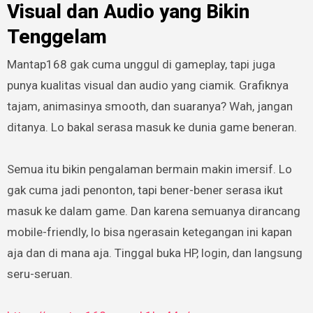
Visual dan Audio yang Bikin
Tenggelam
Mantap168 gak cuma unggul di gameplay, tapi juga
punya kualitas visual dan audio yang ciamik. Grafiknya
tajam, animasinya smooth, dan suaranya? Wah, jangan
ditanya. Lo bakal serasa masuk ke dunia game beneran.
Semua itu bikin pengalaman bermain makin imersif. Lo
gak cuma jadi penonton, tapi bener-bener serasa ikut
masuk ke dalam game. Dan karena semuanya dirancang
mobile-friendly, lo bisa ngerasain ketegangan ini kapan
aja dan di mana aja. Tinggal buka HP, login, dan langsung
seru-seruan.