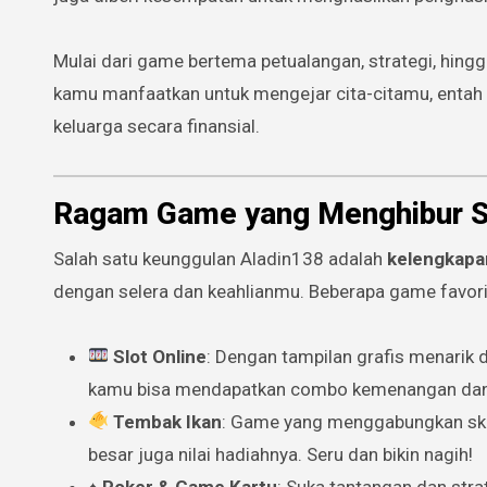
Mulai dari game bertema petualangan, strategi, hin
kamu manfaatkan untuk mengejar cita-citamu, entah it
keluarga secara finansial.
Ragam Game yang Menghibur S
Salah satu keunggulan Aladin138 adalah
kelengkapa
dengan selera dan keahlianmu. Beberapa game favorit
Slot Online
: Dengan tampilan grafis menarik d
kamu bisa mendapatkan combo kemenangan dan 
Tembak Ikan
: Game yang menggabungkan skil
besar juga nilai hadiahnya. Seru dan bikin nagih!
♠️
Poker & Game Kartu
: Suka tantangan dan str