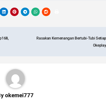
p168,
Rasakan Kemenangan Bertubi-Tubi Setiap 
Okepla
By
okemei777