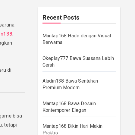
Recent Posts
in138
,
Mantap168 Hadir dengan Visual
Berwarna
angkan
Okeplay777 Bawa Suasana Lebih
Cerah
ru di
Aladin138 Bawa Sentuhan
Premium Modern
Mantap168 Bawa Desain
Kontemporer Elegan
 game bisa
, tetapi
Mantap168 Bikin Hari Makin
Praktis