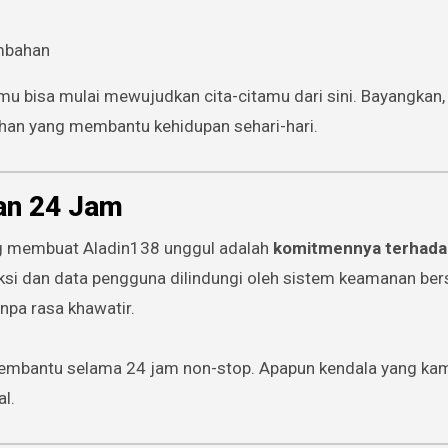
ambahan
u bisa mulai mewujudkan cita-citamu dari sini. Bayangkan, 
han yang membantu kehidupan sehari-hari.
an 24 Jam
yang membuat Aladin138 unggul adalah
komitmennya terhada
aksi dan data pengguna dilindungi oleh sistem keamanan ber
npa rasa khawatir.
membantu selama 24 jam non-stop. Apapun kendala yang kam
l.