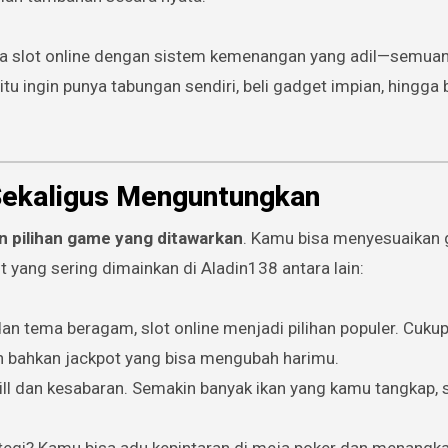
gga slot online dengan sistem kemenangan yang adil—semuan
u ingin punya tabungan sendiri, beli gadget impian, hingga 
ekaligus Menguntungkan
n pilihan game yang ditawarkan
. Kamu bisa menyesuaikan
 yang sering dimainkan di Aladin138 antara lain:
an tema beragam, slot online menjadi pilihan populer. Cukup s
bahkan jackpot yang bisa mengubah harimu.
l dan kesabaran. Semakin banyak ikan yang kamu tangkap,
ategi? Kamu bisa adu kepintaran di meja poker dan menangk