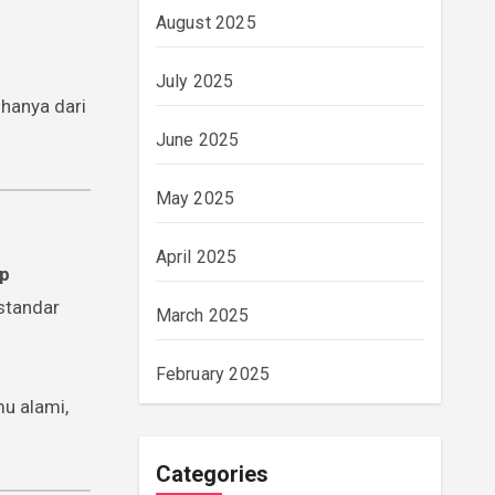
August 2025
July 2025
hanya dari
June 2025
May 2025
April 2025
p
standar
March 2025
February 2025
u alami,
Categories